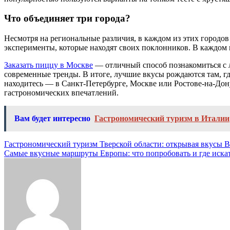
Что объединяет три города?
Несмотря на региональные различия, в каждом из этих городов 
эксперименты, которые находят своих поклонников. В каждом г
Заказать пиццу в Москве
— отличный способ познакомиться с л
современные тренды. В итоге, лучшие вкусы рождаются там, гд
находитесь — в Санкт-Петербурге, Москве или Ростове-на-Дону
гастрономических впечатлений.
Вам будет интересно
Гастрономический туризм в Италии
Навигация
Гастрономический туризм Тверской области: открывая вкусы 
Самые вкусные маршруты Европы: что попробовать и где иска
по
записям