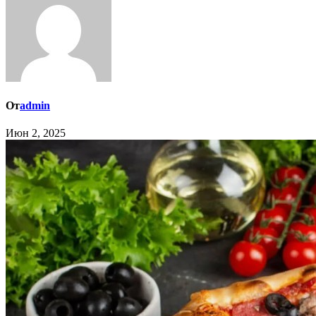
От
admin
Июн 2, 2025