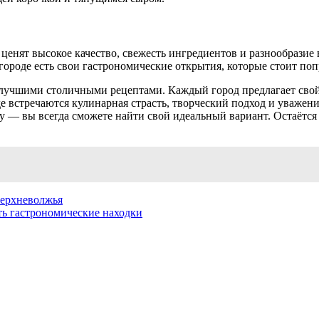
ценят высокое качество, свежесть ингредиентов и разнообразие 
ороде есть свои гастрономические открытия, которые стоит поп
учшими столичными рецептами. Каждый город предлагает свой 
е встречаются кулинарная страсть, творческий подход и уважени
 — вы всегда сможете найти свой идеальный вариант. Остаётся 
Верхневолжья
ть гастрономические находки