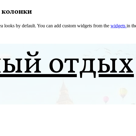
 колонки
a looks by default. You can add custom widgets from the
widgets
in t
ный отдых