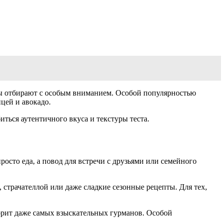
нты отбирают с особым вниманием. Особой популярностью
цей и авокадо.
иться аутентичного вкуса и текстуры теста.
сто еда, а повод для встречи с друзьями или семейного
 страчателлой или даже сладкие сезонные рецепты. Для тех,
орит даже самых взыскательных гурманов. Особой