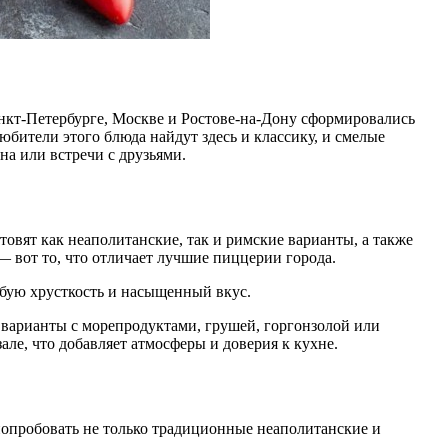
юбители этого блюда найдут здесь и классику, и смелые
а или встречи с друзьями.
товят как неаполитанские, так и римские варианты, а также
 вот то, что отличает лучшие пиццерии города.
собую хрусткость и насыщенный вкус.
 варианты с морепродуктами, грушей, горгонзолой или
ле, что добавляет атмосферы и доверия к кухне.
 попробовать не только традиционные неаполитанские и