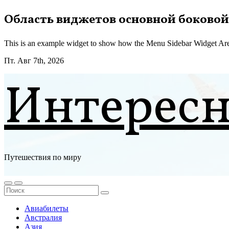
Перейти
Область виджетов основной боковой
к
содержимому
This is an example widget to show how the Menu Sidebar Widget Are
Пт. Авг 7th, 2026
Интерес
Путешествия по миру
Авиабилеты
Австралия
Азия