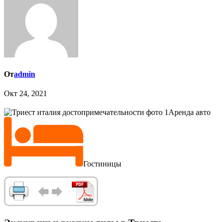
От
admin
Окт 24, 2021
Аренда авто
Гостиницы