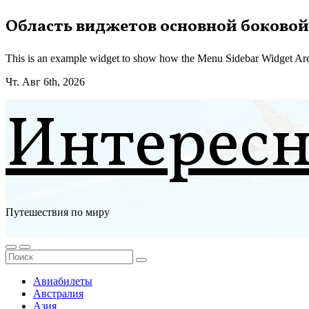
Перейти
Область виджетов основной боковой
к
содержимому
This is an example widget to show how the Menu Sidebar Widget Are
Чт. Авг 6th, 2026
Интерес
Путешествия по миру
Авиабилеты
Австралия
Азия