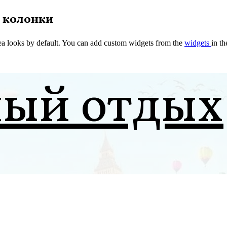
 колонки
a looks by default. You can add custom widgets from the
widgets
in t
ный отдых