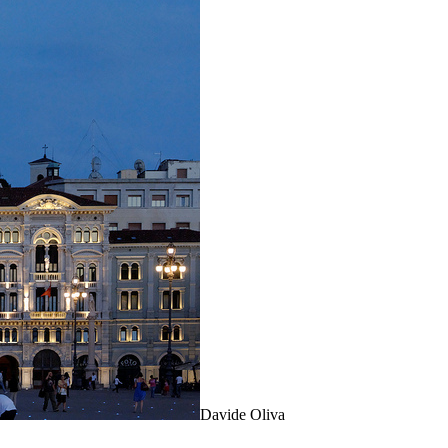
Davide Oliva