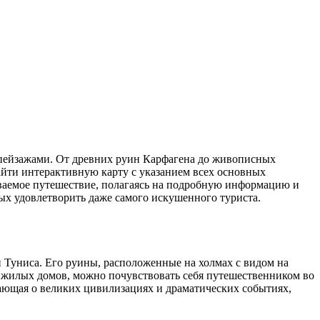
найти интерактивную карту с указанием всех основных
ываемое путешествие, полагаясь на подробную информацию и
ых удовлетворить даже самого искушенного туриста.
 Туниса. Его руины, расположенные на холмах с видом на
 и жилых домов, можно почувствовать себя путешественником во
вающая о великих цивилизациях и драматических событиях,