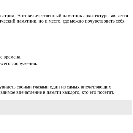
еатром. Этот величественный памятник архитектуры является
еский памятник, но и место, где можно почувствовать себя
е времена.
всего сооружения.
 увидеть своими глазами один из самых впечатляющих
адимое впечатление в памяти каждого, кто его посетит.