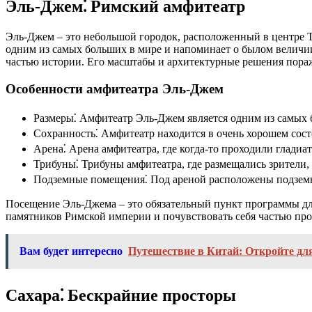
Эль-Джем⁚ Римский амфитеатр
Эль-Джем – это небольшой городок, расположенный в центре 
одним из самых больших в мире и напоминает о былом величии
частью истории. Его масштабы и архитектурные решения пора
Особенности амфитеатра Эль-Джем
Размеры⁚ Амфитеатр Эль-Джем является одним из самых б
Сохранность⁚ Амфитеатр находится в очень хорошем состо
Арена⁚ Арена амфитеатра, где когда-то проходили гладиа
Трибуны⁚ Трибуны амфитеатра, где размещались зрители,
Подземные помещения⁚ Под ареной расположены подземн
Посещение Эль-Джема – это обязательный пункт программы для
памятников Римской империи и почувствовать себя частью прош
Вам будет интересно
Путешествие в Китай: Откройте д
Сахара⁚ Бескрайние просторы