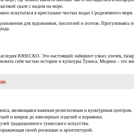
ысокой скале с видом на море.
жно искупаться в кристально чистых водах Средиземного моря.
дохновения для художников, писателей и поэтов. Прогуливаясь п
рода.
аследия ЮНЕСКО. Это настоящий лабиринт узких улочек, базаров
вовать себя частью истории и культуры Туниса. Медина – это жи
мии
Туниса, являющаяся важным религиозным и культурным центром.
еций и ковров до ювелирных изделий и керамики.
узей традиционного тунисского искусства.
 поражающая своей роскошью и архитектурой.