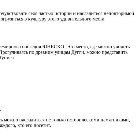
очувствовать себя частью истории и насладиться неповторимой
огрузиться в культуру этого удивительного места.
 Всемирного наследия ЮНЕСКО. Это место, где можно увидеть
Прогуливаясь по древним улицам Дугги, можно представить
Туниса.
.
сь можно насладиться не только историческими памятниками,
ждого, кто его посетит.