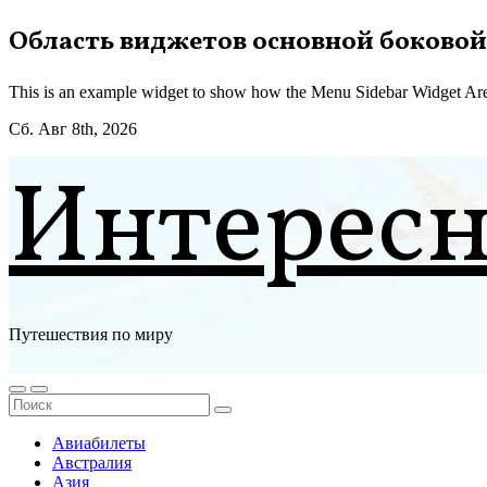
Перейти
Область виджетов основной боковой
к
содержимому
This is an example widget to show how the Menu Sidebar Widget Are
Сб. Авг 8th, 2026
Интерес
Путешествия по миру
Авиабилеты
Австралия
Азия