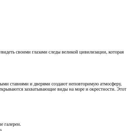
.
увидеть своими глазами следы великой цивилизации, которая
убыми ставнями и дверями создают неповторимую атмосферу,
ткрываются захватывающие виды на море и окрестности. Этот
е галереи.
й.