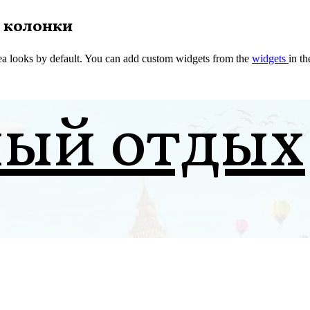
 колонки
a looks by default. You can add custom widgets from the
widgets
in t
ный отдых