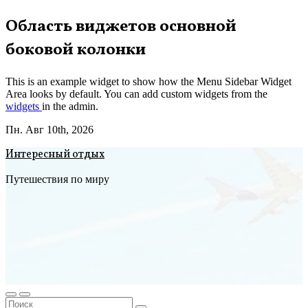
Перейти
Область виджетов основной
к
боковой колонки
содержимому
This is an example widget to show how the Menu Sidebar Widget
Area looks by default. You can add custom widgets from the
widgets
in the admin.
Пн. Авг 10th, 2026
Интересный отдых
Путешествия по миру