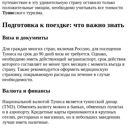
путешествие в эту удивительную страну оставило только
положительные эмоции, необходимо учитывать все тонкости
Тунис
ского туризма.
Подготовка к поездке: что важно знать
Виза и документы
Для граждан многих стран, включая Россию, для посещения
Туниса на срок до 90 дней виза не требуется. Однако,
необходимо иметь действующий загранпаспорт, срок действия
которого составляет не менее трех месяцев с момента въезда в
страну. Также рекомендуется оформить медицинскую
страховку, покрывающую расходы на лечение в случае
необходимости.
Валюта и финансы
Национальной валютой Туниса является тунисский динар
(TND). Обменять валюту можно в банках, обменных пунктах
и в аэропорту. Кредитные карты принимаются в крупных
отелях, ресторанах и магазинах, но в небольших заведениях
лучше иметь наличные.