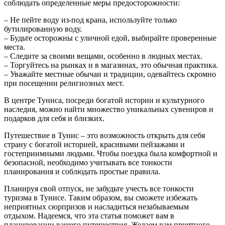
соблюдать определенные меры предосторожности:
– Не пейте воду из-под крана, используйте только
бутилированную воду.
– Будьте осторожны с уличной едой, выбирайте проверенные
места.
– Следите за своими вещами, особенно в людных местах.
– Торгуйтесь на рынках и в магазинах, это обычная практика.
– Уважайте местные обычаи и традиции, одевайтесь скромно
при посещении религиозных мест.
В центре Туниса, посреди богатой истории и культурного
наследия, можно найти множество уникальных сувениров и
подарков для себя и близких.
Путешествие в Тунис – это возможность открыть для себя
страну с богатой историей, красивыми пейзажами и
гостеприимными людьми. Чтобы поездка была комфортной и
безопасной, необходимо учитывать все тонкости
планирования и соблюдать простые правила.
Планируя свой отпуск, не забудьте учесть все тонкости
туризма в Тунисе. Таким образом, вы сможете избежать
неприятных сюрпризов и насладиться незабываемым
отдыхом. Надеемся, что эта статья поможет вам в
планировании вашего путешествия. Желаем вам приятного