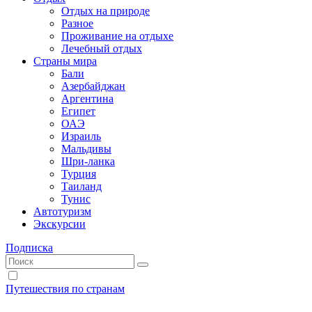
Отдых на природе
Разное
Проживание на отдыхе
Лечебный отдых
Страны мира
Бали
Азербайджан
Аргентина
Египет
ОАЭ
Израиль
Мальдивы
Шри-ланка
Турция
Таиланд
Тунис
Автотуризм
Экскурсии
Подписка
Путешествия по странам