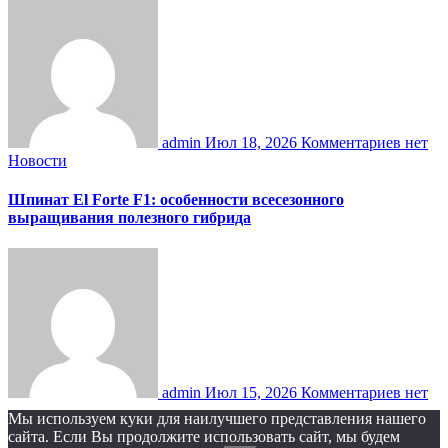
admin
Июл 18, 2026
Комментариев нет
Новости
Шпинат El Forte F1: особенности всесезонного
выращивания полезного гибрида
admin
Июл 15, 2026
Комментариев нет
Мы используем куки для наилучшего представления нашего
сайта. Если Вы продолжите использовать сайт, мы будем