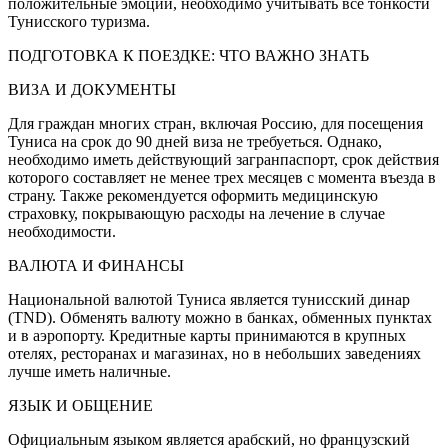
положительные эмоции, необходимо учитывать все тонкости
Тунисского туризма.
ПОДГОТОВКА К ПОЕЗДКЕ: ЧТО ВАЖНО ЗНАТЬ
ВИЗА И ДОКУМЕНТЫ
Для граждан многих стран, включая Россию, для посещения
Туниса на срок до 90 дней виза не требуеться. Однако,
необходимо иметь действующий загранпаспорт, срок действия
которого составляет не менее трех месяцев с момента въезда в
страну. Также рекомендуется оформить медицинскую
страховку, покрывающую расходы на лечение в случае
необходимости.
ВАЛЮТА И ФИНАНСЫ
Национальной валютой Туниса является тунисский динар
(TND). Обменять валюту можно в банках, обменных пунктах
и в аэропорту. Кредитные карты принимаются в крупных
отелях, ресторанах и магазинах, но в небольших заведениях
лучше иметь наличные.
ЯЗЫК И ОБЩЕНИЕ
Официальным языком является арабский, но французский