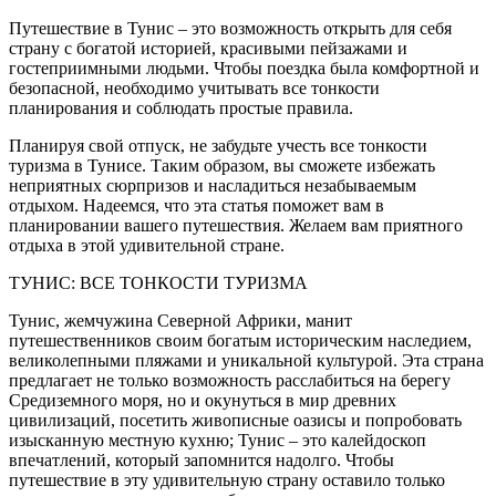
Путешествие в Тунис – это возможность открыть для себя
страну с богатой историей, красивыми пейзажами и
гостеприимными людьми. Чтобы поездка была комфортной и
безопасной, необходимо учитывать все тонкости
планирования и соблюдать простые правила.
Планируя свой отпуск, не забудьте учесть все тонкости
туризма в Тунисе. Таким образом, вы сможете избежать
неприятных сюрпризов и насладиться незабываемым
отдыхом. Надеемся, что эта статья поможет вам в
планировании вашего путешествия. Желаем вам приятного
отдыха в этой удивительной стране.
ТУНИС: ВСЕ ТОНКОСТИ ТУРИЗМА
Тунис, жемчужина Северной Африки, манит
путешественников своим богатым историческим наследием,
великолепными пляжами и уникальной культурой. Эта страна
предлагает не только возможность расслабиться на берегу
Средиземного моря, но и окунуться в мир древних
цивилизаций, посетить живописные оазисы и попробовать
изысканную местную кухню; Тунис – это калейдоскоп
впечатлений, который запомнится надолго. Чтобы
путешествие в эту удивительную страну оставило только