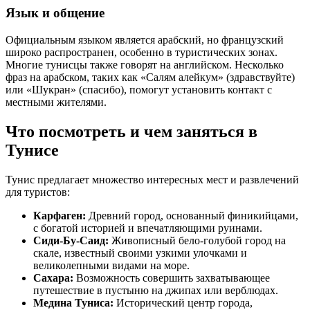
Язык и общение
Официальным языком является арабский, но французский
широко распространен, особенно в туристических зонах.
Многие тунисцы также говорят на английском. Несколько
фраз на арабском, таких как «Салям алейкум» (здравствуйте)
или «Шукран» (спасибо), помогут установить контакт с
местными жителями.
Что посмотреть и чем заняться в
Тунисе
Тунис предлагает множество интересных мест и развлечений
для туристов:
Карфаген:
Древний город, основанный финикийцами,
с богатой историей и впечатляющими руинами.
Сиди-Бу-Саид:
Живописный бело-голубой город на
скале, известный своими узкими улочками и
великолепными видами на море.
Сахара:
Возможность совершить захватывающее
путешествие в пустыню на джипах или верблюдах.
Медина Туниса:
Исторический центр города,