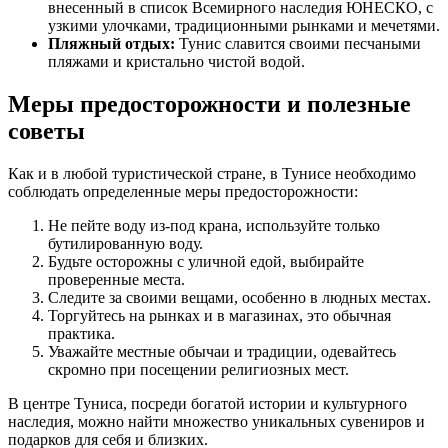
внесенный в список Всемирного наследия ЮНЕСКО, с
узкими улочками, традиционными рынками и мечетями.
Пляжный отдых:
Тунис славится своими песчаными
пляжами и кристально чистой водой.
Меры предосторожности и полезные
советы
Как и в любой туристической стране, в Тунисе необходимо
соблюдать определенные меры предосторожности:
Не пейте воду из-под крана, используйте только
бутилированную воду.
Будьте осторожны с уличной едой, выбирайте
проверенные места.
Следите за своими вещами, особенно в людных местах.
Торгуйтесь на рынках и в магазинах, это обычная
практика.
Уважайте местные обычаи и традиции, одевайтесь
скромно при посещении религиозных мест.
В центре Туниса, посреди богатой истории и культурного
наследия, можно найти множество уникальных сувениров и
подарков для себя и близких.