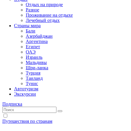
Отдых на природе
Разное
Проживание на отдыхе
Лечебный отдых
Страны мира
Бали
Азербайджан
Аргентина
Египет
ОАЭ
Израиль
Мальдивы
Шри-ланка
Турция
Таиланд
Тунис
Автотуризм
Экскурсии
Подписка
Путешествия по странам