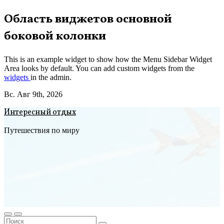
Перейти
Область виджетов основной
к
боковой колонки
содержимому
This is an example widget to show how the Menu Sidebar Widget
Area looks by default. You can add custom widgets from the
widgets
in the admin.
Вс. Авг 9th, 2026
Интересный отдых
Путешествия по миру