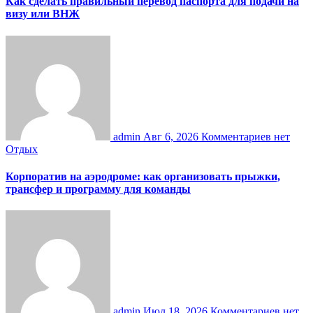
Как сделать правильный перевод паспорта для подачи на
визу или ВНЖ
admin
Авг 6, 2026
Комментариев нет
Отдых
Корпоратив на аэродроме: как организовать прыжки,
трансфер и программу для команды
admin
Июл 18, 2026
Комментариев нет