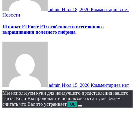
admin
Июл 18, 2026
Комментариев нет
Новости
Шпинат El Forte F1: особенности всесезонного
выращивания полезного гибрида
admin
Июл 15, 2026
Комментариев нет
Мы используем куки для наилучшего представления нашего
сайта. Если Вы продолжите использовать сайт, мы будем
считать что Вас это устраивает.
Ok