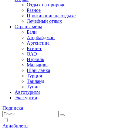
Отдых на природе
Разное
Проживание на отдыхе
Лечебный отдых
Страны мира
Бали
Азербайджан
Аргентина
Египет
ОАЭ
Израиль
Мальдивы
Шри-ланка
Турция
Таиланд
Тунис
Автотуризм
Экскурсии
Подписка
Авиабилеты