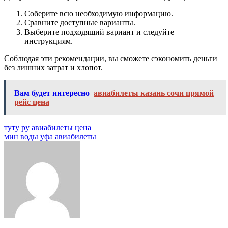
Соберите всю необходимую информацию.
Сравните доступные варианты.
Выберите подходящий вариант и следуйте
инструкциям.
Соблюдая эти рекомендации, вы сможете сэкономить деньги
без лишних затрат и хлопот.
Вам будет интересно
авиабилеты казань сочи прямой
рейс цена
Навигация
туту ру авиабилеты цена
мин воды уфа авиабилеты
по
записям