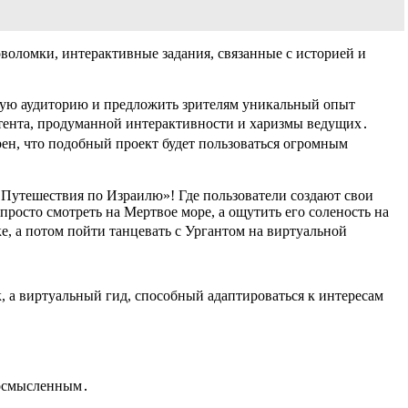
воломки, интерактивные задания, связанные с историей и
вую аудиторию и предложить зрителям уникальный опыт
нтента, продуманной интерактивности и харизмы ведущих․
рен, что подобный проект будет пользоваться огромным
 Путешествия по Израилю»! Где пользователи создают свои
росто смотреть на Мертвое море, а ощутить его соленость на
, а потом пойти танцевать с Ургантом на виртуальной
, а виртуальный гид, способный адаптироваться к интересам
 осмысленным․