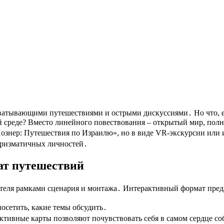
й среде? Вместо линейного повествования – открытый мир, полн
Познер: Путешествия по Израилю», но в виде VR-экскурсии или 
харизматичных личностей․
т путешествий
теля рамками сценария и монтажа․ Интерактивный формат предл
посетить, какие темы обсудить․
ктивные карты позволяют почувствовать себя в самом сердце с