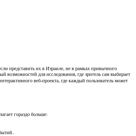
ый возможностей для исследования, где зритель сам выбирает
интерактивного веб-проекта, где каждый пользователь может
агает гораздо больше:
обытий․