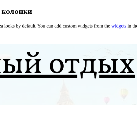
 колонки
a looks by default. You can add custom widgets from the
widgets
in t
ный отдых