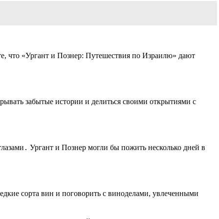
те, что «Ургант и Познер: Путешествия по Израилю» дают
крывать забытые истории и делиться своими открытиями с
глазами․ Ургант и Познер могли бы пожить несколько дней в
редкие сорта вин и поговорить с виноделами, увлеченными