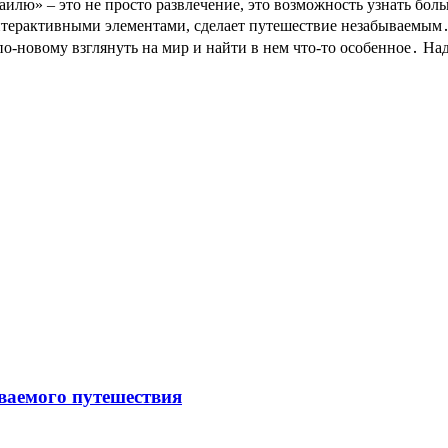
лю» – это не просто развлечение, это возможность узнать боль
нтерактивными элементами, сделает путешествие незабываемым․
-новому взглянуть на мир и найти в нем что-то особенное․ Над
ываемого путешествия