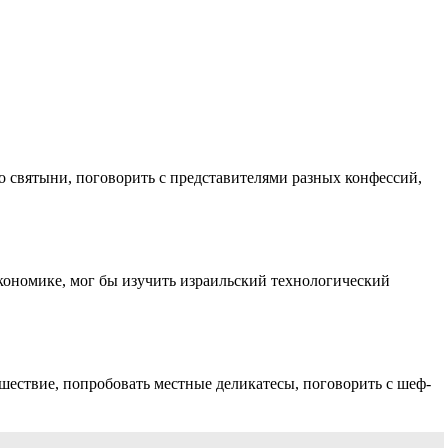
го святыни, поговорить с представителями разных конфессий,
экономике, мог бы изучить израильский технологический
ешествие, попробовать местные деликатесы, поговорить с шеф-