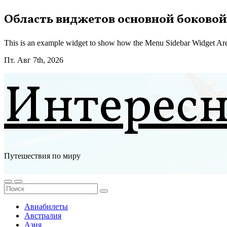
Перейти
Область виджетов основной боковой
к
содержимому
This is an example widget to show how the Menu Sidebar Widget Are
Пт. Авг 7th, 2026
Интерес
Путешествия по миру
Авиабилеты
Австралия
Азия