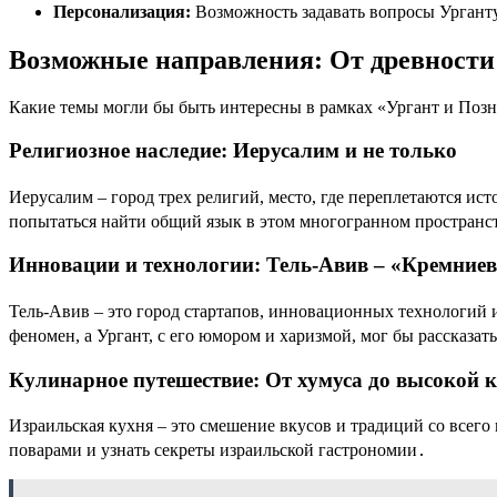
Персонализация:
Возможность задавать вопросы Урганту
Возможные направления: От древности
Какие темы могли бы быть интересны в рамках «Ургант и Поз
Религиозное наследие: Иерусалим и не только
Иерусалим – город трех религий, место, где переплетаются ис
попытаться найти общий язык в этом многогранном пространс
Инновации и технологии: Тель-Авив – «Кремние
Тель-Авив – это город стартапов, инновационных технологий 
феномен, а Ургант, с его юмором и харизмой, мог бы рассказать
Кулинарное путешествие: От хумуса до высокой 
Израильская кухня – это смешение вкусов и традиций со всего
поварами и узнать секреты израильской гастрономии․