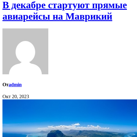
В декабре стартуют прямые
авиарейсы на Маврикий
От
admin
Окт 20, 2023