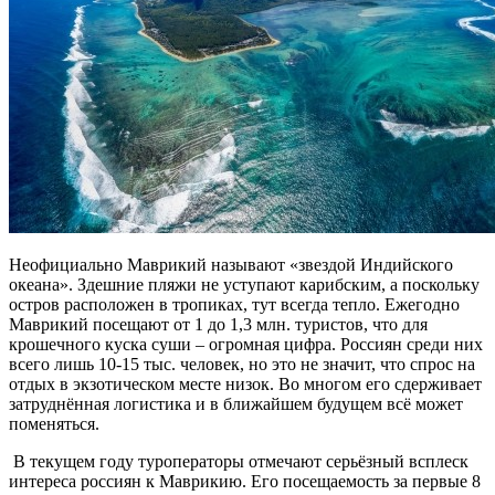
Неофициально Маврикий называют «звездой Индийского
океана». Здешние пляжи не уступают карибским, а поскольку
остров расположен в тропиках, тут всегда тепло. Ежегодно
Маврикий посещают от 1 до 1,3 млн. туристов, что для
крошечного куска суши – огромная цифра. Россиян среди них
всего лишь 10-15 тыс. человек, но это не значит, что спрос на
отдых в экзотическом месте низок. Во многом его сдерживает
затруднённая логистика и в ближайшем будущем всё может
поменяться.
В текущем году туроператоры отмечают серьёзный всплеск
интереса россиян к Маврикию. Его посещаемость за первые 8