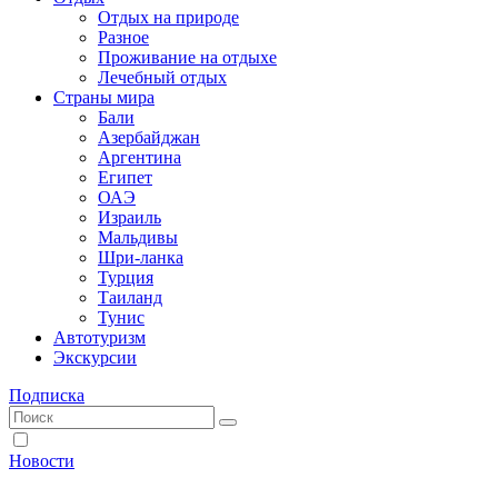
Отдых на природе
Разное
Проживание на отдыхе
Лечебный отдых
Страны мира
Бали
Азербайджан
Аргентина
Египет
ОАЭ
Израиль
Мальдивы
Шри-ланка
Турция
Таиланд
Тунис
Автотуризм
Экскурсии
Подписка
Новости