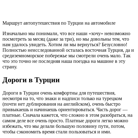
Маршрут автопутешествия по Турции на автомобиле
Изначально мы понимали, что все наши «хочу» невозможно
посмотреть за месяц (даже за три), но мы довольны тем, что
нам удалось увидеть. Хотим ли мы вернуться? Безусловно!
Полностью неисследованной осталась восточная Турция, да и
средиземноморское побережье мы смотрели очень мало. Так
что это точно не последняя наша поездка на машине в эту
страну.
Дороги в Турции
Дороги в Турции очень комфортны для путешествия,
несмотря на то, что знаки и надписи только на турецком
(почти нет дублирования на английском), очень быстро
привыкаешь и начинаешь ориентироваться. Часть дорог —
платные. Сначала кажется, что сложно в этом разобраться, на
самом деле все очень просто. Платные дороги легко можно
избежать, что мы делали большую половину пути, потом,
чтобы сэкономить время стали пользоваться и ими.