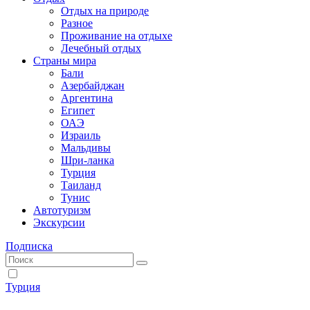
Отдых на природе
Разное
Проживание на отдыхе
Лечебный отдых
Страны мира
Бали
Азербайджан
Аргентина
Египет
ОАЭ
Израиль
Мальдивы
Шри-ланка
Турция
Таиланд
Тунис
Автотуризм
Экскурсии
Подписка
Турция