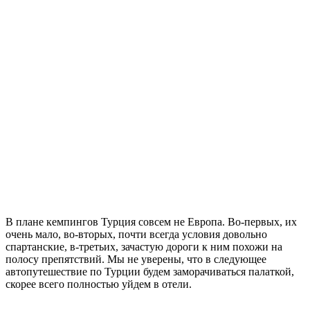
В плане кемпингов Турция совсем не Европа. Во-первых, их
очень мало, во-вторых, почти всегда условия довольно
спартанские, в-третьих, зачастую дороги к ним похожи на
полосу препятствий. Мы не уверены, что в следующее
автопутешествие по Турции будем заморачиваться палаткой,
скорее всего полностью уйдем в отели.