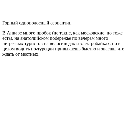
Горный однополосный серпантин
В Анкаре много пробок (не такие, как московские, но тоже
есть), на анатолийском побережье по вечерам много
нетрезвых туристов на велосипедах и электробайках, но в
целом водить по-турецки привыкаешь быстро и знаешь, что
ждать от местных.