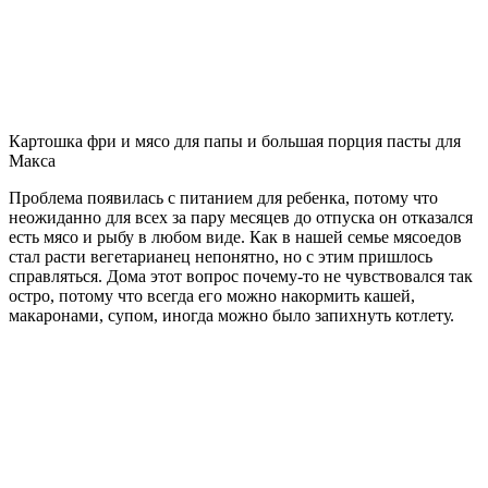
Картошка фри и мясо для папы и большая порция пасты для
Макса
Проблема появилась с питанием для ребенка, потому что
неожиданно для всех за пару месяцев до отпуска он отказался
есть мясо и рыбу в любом виде. Как в нашей семье мясоедов
стал расти вегетарианец непонятно, но с этим пришлось
справляться. Дома этот вопрос почему-то не чувствовался так
остро, потому что всегда его можно накормить кашей,
макаронами, супом, иногда можно было запихнуть котлету.