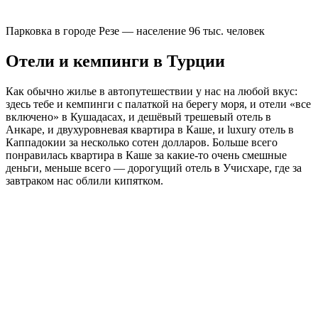
Парковка в городе Резе — население 96 тыс. человек
Отели и кемпинги в Турции
Как обычно жилье в автопутешествии у нас на любой вкус:
здесь тебе и кемпинги с палаткой на берегу моря, и отели «все
включено» в Кушадасах, и дешёвый трешевый отель в
Анкаре, и двухуровневая квартира в Каше, и luxury отель в
Каппадокии за несколько сотен долларов. Больше всего
понравилась квартира в Каше за какие-то очень смешные
деньги, меньше всего — дорогущий отель в Учисхаре, где за
завтраком нас облили кипятком.