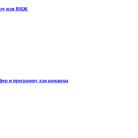
визу или ВНЖ
сфер и программу для команды