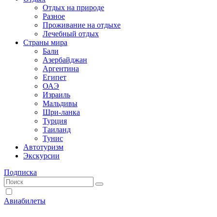
Отдых на природе
Разное
Проживание на отдыхе
Лечебный отдых
Страны мира
Бали
Азербайджан
Аргентина
Египет
ОАЭ
Израиль
Мальдивы
Шри-ланка
Турция
Таиланд
Тунис
Автотуризм
Экскурсии
Подписка
Авиабилеты