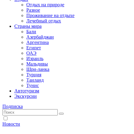
Отдых на природе
Разное
Проживание на отдыхе
Лечебный отдых
Страны мира
Бали
Азербайджан
Аргентина
Египет
ОАЭ
Израиль
Мальдивы
Шри-ланка
Турция
Таиланд
Тунис
Автотуризм
Экскурсии
Подписка
Новости