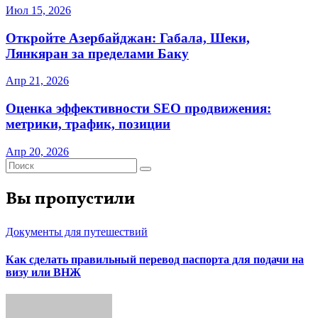
Июл 15, 2026
Откройте Азербайджан: Габала, Шеки,
Лянкяран за пределами Баку
Апр 21, 2026
Оценка эффективности SEO продвижения:
метрики, трафик, позиции
Апр 20, 2026
Вы пропустили
Документы для путешествий
Как сделать правильный перевод паспорта для подачи на
визу или ВНЖ