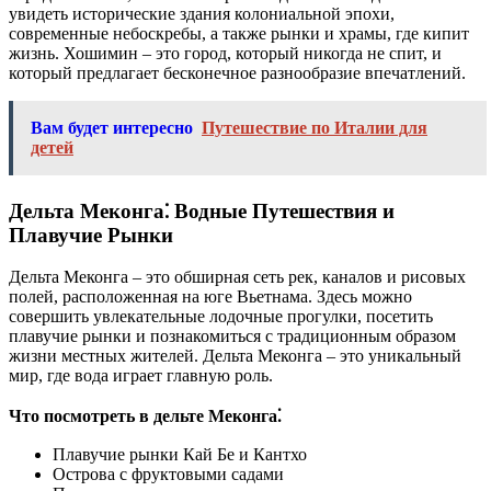
увидеть исторические здания колониальной эпохи,
современные небоскребы, а также рынки и храмы, где кипит
жизнь. Хошимин – это город, который никогда не спит, и
который предлагает бесконечное разнообразие впечатлений.
Вам будет интересно
Путешествие по Италии для
детей
Дельта Меконга⁚ Водные Путешествия и
Плавучие Рынки
Дельта Меконга – это обширная сеть рек, каналов и рисовых
полей, расположенная на юге Вьетнама. Здесь можно
совершить увлекательные лодочные прогулки, посетить
плавучие рынки и познакомиться с традиционным образом
жизни местных жителей. Дельта Меконга – это уникальный
мир, где вода играет главную роль.
Что посмотреть в дельте Меконга⁚
Плавучие рынки Кай Бе и Кантхо
Острова с фруктовыми садами