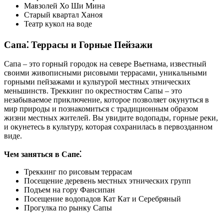
Мавзолей Хо Ши Мина
Старый квартал Ханоя
Театр кукол на воде
Сапа⁚ Террасы и Горные Пейзажи
Сапа – это горный городок на севере Вьетнама, известный
своими живописными рисовыми террасами, уникальными
горными пейзажами и культурой местных этнических
меньшинств. Треккинг по окрестностям Сапы – это
незабываемое приключение, которое позволяет окунуться в
мир природы и познакомиться с традиционным образом
жизни местных жителей. Вы увидите водопады, горные реки,
и окунетесь в культуру, которая сохранилась в первозданном
виде.
Чем заняться в Сапе⁚
Треккинг по рисовым террасам
Посещение деревень местных этнических групп
Подъем на гору Фансипан
Посещение водопадов Кат Кат и Серебряный
Прогулка по рынку Сапы