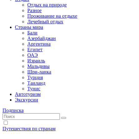
Отдых на природе
Разное
Проживание на отдыхе
Лечебный отдых
Страны мира
Бали
Азербайджан
Аргентина
Египет
ОАЭ
Израиль
Мальдивы
Шри-ланка
Турция
Таиланд
Тунис
Автотуризм
Экскурсии
Подписка
Путешествия по странам