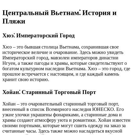
Центральный Вьетнам⁚ История и
Пляжи
Хюэ⁚ Императорский Город
Хюэ – это бывшая столица Вьетнама, сохранившая свое
историческое величие и очарование. Здесь можно увидеть
Императорский город, мавзолеи императоров династии
Нгуен, а также пагоды и храмы, которые свидетельствуют о
богатом культурном наследии Вьетнама. Хюэ – это город, где
прошлое встречается с настоящим, и где каждый камень
хранит свою историю.
Хойан⁚ Старинный Торговый Порт
Хойан – это очаровательный старинный торговый порт,
внесенный в список Всемирного наследия ЮНЕСКО. Его
узкие улочки украшены фонариками, а старинные дома и
храмы создают атмосферу уюта и романтики. Хойан известен
своими портными, которые могут сшить одежду на заказ за
считанные часы. Здесь также можно насладиться вкусной