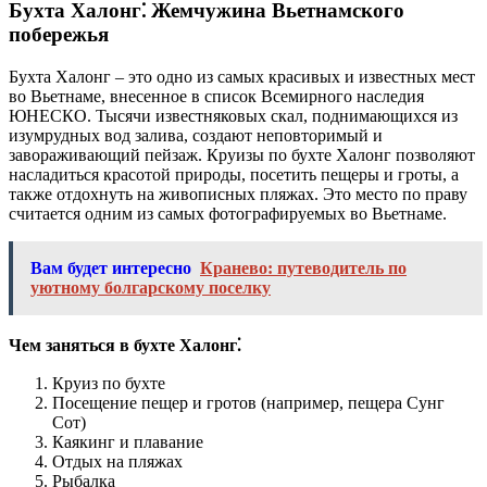
Бухта Халонг⁚ Жемчужина Вьетнамского
побережья
Бухта Халонг – это одно из самых красивых и известных мест
во Вьетнаме, внесенное в список Всемирного наследия
ЮНЕСКО. Тысячи известняковых скал, поднимающихся из
изумрудных вод залива, создают неповторимый и
завораживающий пейзаж. Круизы по бухте Халонг позволяют
насладиться красотой природы, посетить пещеры и гроты, а
также отдохнуть на живописных пляжах. Это место по праву
считается одним из самых фотографируемых во Вьетнаме.
Вам будет интересно
Кранево: путеводитель по
уютному болгарскому поселку
Чем заняться в бухте Халонг⁚
Круиз по бухте
Посещение пещер и гротов (например, пещера Сунг
Сот)
Каякинг и плавание
Отдых на пляжах
Рыбалка