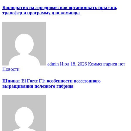
Корпоратив на аэродроме: как организовать прыжки,
трансфер и программу для команды
admin
Июл 18, 2026
Комментариев нет
Новости
Шпинат El Forte F1: особенности всесезонного
выращивания полезного гибрида