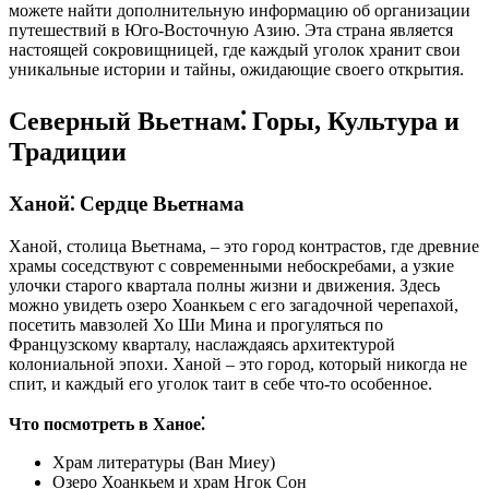
можете найти дополнительную информацию об организации
путешествий в Юго-Восточную Азию. Эта страна является
настоящей сокровищницей, где каждый уголок хранит свои
уникальные истории и тайны, ожидающие своего открытия.
Северный Вьетнам⁚ Горы, Культура и
Традиции
Ханой⁚ Сердце Вьетнама
Ханой, столица Вьетнама, – это город контрастов, где древние
храмы соседствуют с современными небоскребами, а узкие
улочки старого квартала полны жизни и движения. Здесь
можно увидеть озеро Хоанкьем с его загадочной черепахой,
посетить мавзолей Хо Ши Мина и прогуляться по
Французскому кварталу, наслаждаясь архитектурой
колониальной эпохи. Ханой – это город, который никогда не
спит, и каждый его уголок таит в себе что-то особенное.
Что посмотреть в Ханое⁚
Храм литературы (Ван Миеу)
Озеро Хоанкьем и храм Нгок Сон