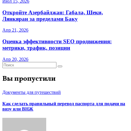
Июл 15, 2026
Откройте Азербайджан: Габала, Шеки,
Лянкяран за пределами Баку
Апр 21, 2026
Оценка эффективности SEO продвижения:
метрики, трафик, позиции
Апр 20, 2026
Вы пропустили
Документы для путешествий
Как сделать правильный перевод паспорта для подачи на
визу или ВНЖ