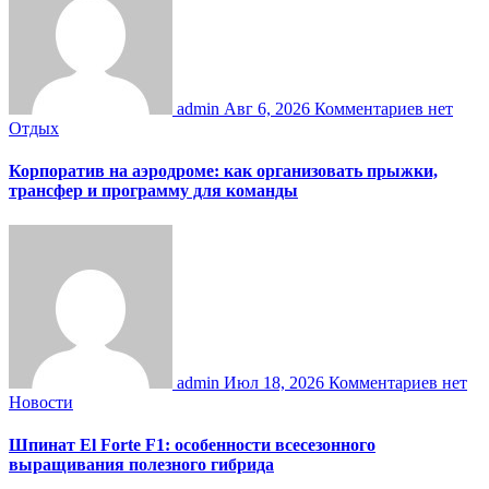
admin
Авг 6, 2026
Комментариев нет
Отдых
Корпоратив на аэродроме: как организовать прыжки,
трансфер и программу для команды
admin
Июл 18, 2026
Комментариев нет
Новости
Шпинат El Forte F1: особенности всесезонного
выращивания полезного гибрида