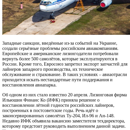
Западные санкции, введённые из-за событий на Украине,
создали серьёзные проблемы российским авиакомпаниям.
Европейские и американские лизингодатели потребовали
вернуть более 500 самолётов, которые эксплуатируются в
России. Кроме того, Евросоюз запретил экспорт запчастей для
лайнеров западного производства, их техническое
обслуживание и страхование. В таких условиях – авиаотрасли
приходится искать нестандартные пути поддержания и
восстановления авиапарка.
Об одном из них стало известно 20 апреля. Лизинговая фирма
Ильюшин Финанс Ко (ИФК) приняла решение о
восстановлении лётной годности российских лайнеров,
построенных в постсоветские годы. Речь идёт о
законсервированных самолётах Ту-204, Ил-96 и Ан-148.
Недавно ИФК объявила вакансию заместителя техдиректора,
которому предстоит руководить выполнением данной задачи.