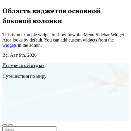
Перейти
Область виджетов основной
к
боковой колонки
содержимому
This is an example widget to show how the Menu Sidebar Widget
Area looks by default. You can add custom widgets from the
widgets
in the admin.
Вс. Авг 9th, 2026
Интересный отдых
Путешествия по миру