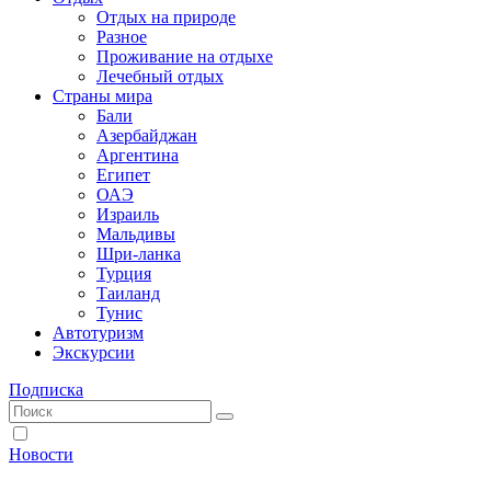
Отдых на природе
Разное
Проживание на отдыхе
Лечебный отдых
Страны мира
Бали
Азербайджан
Аргентина
Египет
ОАЭ
Израиль
Мальдивы
Шри-ланка
Турция
Таиланд
Тунис
Автотуризм
Экскурсии
Подписка
Новости