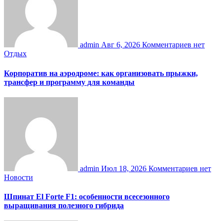
admin
Авг 6, 2026
Комментариев нет
Отдых
Корпоратив на аэродроме: как организовать прыжки,
трансфер и программу для команды
admin
Июл 18, 2026
Комментариев нет
Новости
Шпинат El Forte F1: особенности всесезонного
выращивания полезного гибрида