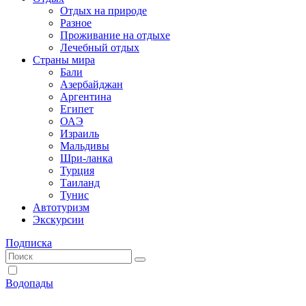
Отдых на природе
Разное
Проживание на отдыхе
Лечебный отдых
Страны мира
Бали
Азербайджан
Аргентина
Египет
ОАЭ
Израиль
Мальдивы
Шри-ланка
Турция
Таиланд
Тунис
Автотуризм
Экскурсии
Подписка
Водопады