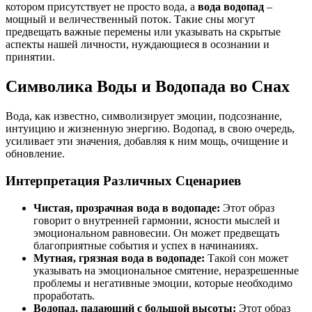
котором присутствует не просто вода, а
вода водопад
–
мощный и величественный поток. Такие сны могут
предвещать важные перемены или указывать на скрытые
аспекты нашей личности, нуждающиеся в осознании и
принятии.
Символика Воды и Водопада во Снах
Вода, как известно, символизирует эмоции, подсознание,
интуицию и жизненную энергию. Водопад, в свою очередь,
усиливает эти значения, добавляя к ним мощь, очищение и
обновление.
Интерпретация Различных Сценариев
Чистая, прозрачная вода в водопаде:
Этот образ
говорит о внутренней гармонии, ясности мыслей и
эмоциональном равновесии. Он может предвещать
благоприятные события и успех в начинаниях.
Мутная, грязная вода в водопаде:
Такой сон может
указывать на эмоциональное смятение, неразрешенные
проблемы и негативные эмоции, которые необходимо
проработать.
Водопад, падающий с большой высоты:
Этот образ