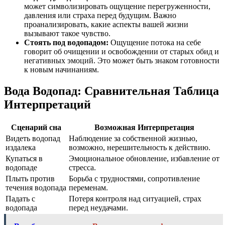
может символизировать ощущение перегруженности,
давления или страха перед будущим. Важно
проанализировать, какие аспекты вашей жизни
вызывают такое чувство.
Стоять под водопадом:
Ощущение потока на себе
говорит об очищении и освобождении от старых обид и
негативных эмоций. Это может быть знаком готовности
к новым начинаниям.
Вода Водопад: Сравнительная Таблица
Интерпретаций
Сценарий сна
Возможная Интерпретация
Видеть водопад
Наблюдение за собственной жизнью,
издалека
возможно, нерешительность к действию.
Купаться в
Эмоциональное обновление, избавление от
водопаде
стресса.
Плыть против
Борьба с трудностями, сопротивление
течения водопада
переменам.
Падать с
Потеря контроля над ситуацией, страх
водопада
перед неудачами.