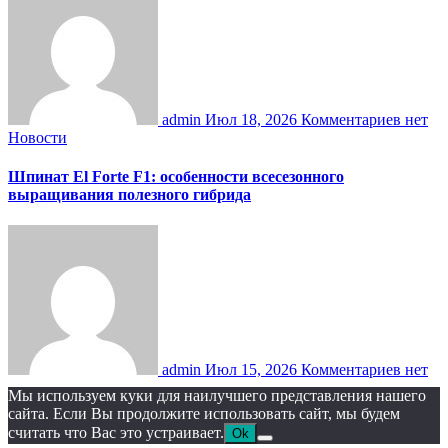
admin
Июл 18, 2026
Комментариев нет
Новости
Шпинат El Forte F1: особенности всесезонного
выращивания полезного гибрида
admin
Июл 15, 2026
Комментариев нет
Мы используем куки для наилучшего представления нашего
сайта. Если Вы продолжите использовать сайт, мы будем
считать что Вас это устраивает.
Ok