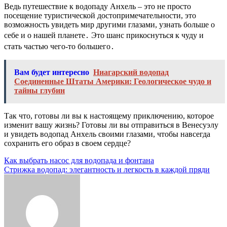
Ведь путешествие к водопаду Анхель – это не просто
посещение туристической достопримечательности, это
возможность увидеть мир другими глазами, узнать больше о
себе и о нашей планете․ Это шанс прикоснуться к чуду и
стать частью чего-то большего․
Вам будет интересно
Ниагарский водопад
Соединенные Штаты Америки: Геологическое чудо и
тайны глубин
Так что, готовы ли вы к настоящему приключению, которое
изменит вашу жизнь? Готовы ли вы отправиться в Венесуэлу
и увидеть водопад Анхель своими глазами, чтобы навсегда
сохранить его образ в своем сердце?
Навигация
Как выбрать насос для водопада и фонтана
Стрижка водопад: элегантность и легкость в каждой пряди
по
записям