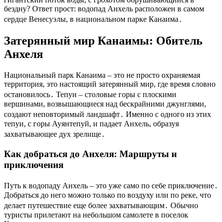
бездну? Ответ прост: водопад Анхель расположен в самом
сердце Венесуэлы, в национальном парке Канаима․
Затерянный мир Канаимы: Обитель
Анхеля
Национальный парк Канаима – это не просто охраняемая
территория, это настоящий затерянный мир, где время словно
остановилось․ Тепуи – столовые горы с плоскими
вершинами, возвышающиеся над бескрайними джунглями,
создают неповторимый ландшафт․ Именно с одного из этих
тепуи, с горы Ауянтепуй, и падает Анхель, образуя
захватывающее дух зрелище․
Как добраться до Анхеля: Маршруты и
приключения
Путь к водопаду Анхель – это уже само по себе приключение․
Добраться до него можно только по воздуху или по реке, что
делает путешествие еще более захватывающим․ Обычно
туристы прилетают на небольшом самолете в поселок