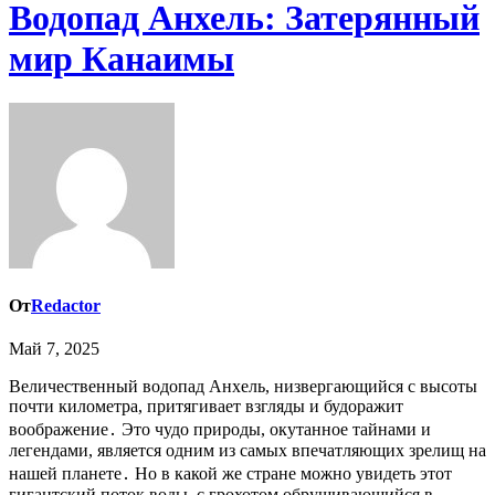
Водопад Анхель: Затерянный
мир Канаимы
От
Redactor
Май 7, 2025
Величественный водопад Анхель, низвергающийся с высоты
почти километра, притягивает взгляды и будоражит
воображение․ Это чудо природы, окутанное тайнами и
легендами, является одним из самых впечатляющих зрелищ на
нашей планете․ Но в какой же стране можно увидеть этот
гигантский поток воды, с грохотом обрушивающийся в