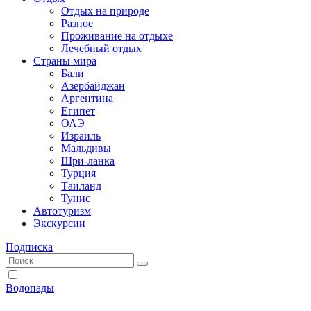
Отдых на природе
Разное
Проживание на отдыхе
Лечебный отдых
Страны мира
Бали
Азербайджан
Аргентина
Египет
ОАЭ
Израиль
Мальдивы
Шри-ланка
Турция
Таиланд
Тунис
Автотуризм
Экскурсии
Подписка
Водопады