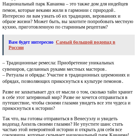
Национальный парк Канаима – это также дом для индейцев
пемон, которые веками жили в гармонии с природой․
Интересно ли вам узнать об их традициях, верованиях и
образе жизни? Может быть, вы захотите попробовать местную
кухню, приготовленную по старинным рецептам?
Вам будет интересно
Самый большой водопад в
России
– Традиционные ремесла: Приобретение уникальных
сувениров, сделанных руками местных мастеров․
– Ритуалы и обряды: Участие в традиционных церемониях и
обрядах, позволяющих прикоснуться к культуре пемонов․
Разве не захватывает дух от мысли о том, сколько тайн хранит
в себе этот затерянный мир? Разве не хочется отправиться в
путешествие, чтобы своими глазами увидеть все эти чудеса и
прикоснуться к истории?
Так что, вы готовы отправиться в Венесуэлу и увидеть
водопад Анхель своими глазами? Не упустите шанс стать
частью этой невероятной истории и открыть для себя все
сокровища, которые скрывает национальный парк Канаима!