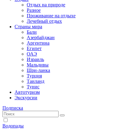
Отдых на природе
Разное
Проживание на отдыхе
Лечебный отдых
Страны мира
Бали
Азербайджан
Аргентина
Египет
ОАЭ
Израиль
Мальдивы
Шри-ланка
Турция
Таиланд
Тунис
Автотуризм
Экскурсии
Подписка
Водопады