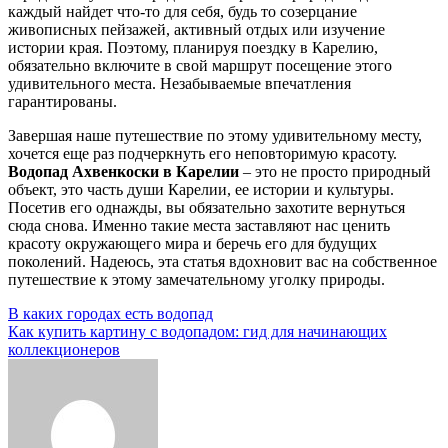
каждый найдет что-то для себя, будь то созерцание
живописных пейзажей, активный отдых или изучение
истории края. Поэтому, планируя поездку в Карелию,
обязательно включите в свой маршрут посещение этого
удивительного места. Незабываемые впечатления
гарантированы.
Завершая наше путешествие по этому удивительному месту,
хочется еще раз подчеркнуть его неповторимую красоту.
Водопад Ахвенкоски в Карелии
– это не просто природный
объект, это часть души Карелии, ее истории и культуры.
Посетив его однажды, вы обязательно захотите вернуться
сюда снова. Именно такие места заставляют нас ценить
красоту окружающего мира и беречь его для будущих
поколений. Надеюсь, эта статья вдохновит вас на собственное
путешествие к этому замечательному уголку природы.
Навигация
В каких городах есть водопад
Как купить картину с водопадом: гид для начинающих
по
коллекционеров
записям