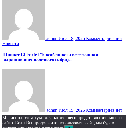
admin
Июл 18, 2026
Комментариев нет
Новости
Шпинат El Forte F1: особенности всесезонного
выращивания полезного гибрида
admin
Июл 15, 2026
Комментариев нет
Мы используем куки для наилучшего представления нашего
сайта. Если Вы продолжите использовать сайт, мы будем