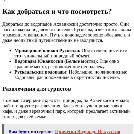
Как добраться и что посмотреть?
Добраться до водопадов Ахвенкоски достаточно просто. Они
расположены недалеко от поселка Рускеала, известного своим
мраморным каньоном. Путь к водопадам хорошо обозначен, и
даже неопытный путешественник не заблудится.
Мраморный каньон Рускеала:
Обязательно посетите
этот уникальный природный объект.
Водопады Юканкоски (Белые мосты):
Еще одно
красивое место, расположенное неподалеку.
Рускеальские водопады:
Небольшие, но живописные
водопады, расположенные в окрестностях поселка.
Развлечения для туристов
Помимо созерцания красоты природы, на Ахвенкоски можно
найти и другие развлечения. Здесь есть сувенирные лавки,
кафе, и даже веревочный парк, который предлагает активный
отдых для всей семьи.
Вам будет интересно
Прическа Водопад: Искусство