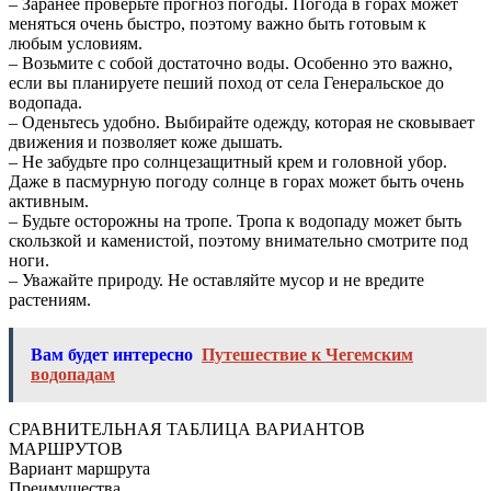
– Заранее проверьте прогноз погоды. Погода в горах может
меняться очень быстро, поэтому важно быть готовым к
любым условиям.
– Возьмите с собой достаточно воды. Особенно это важно,
если вы планируете пеший поход от села Генеральское до
водопада.
– Оденьтесь удобно. Выбирайте одежду, которая не сковывает
движения и позволяет коже дышать.
– Не забудьте про солнцезащитный крем и головной убор.
Даже в пасмурную погоду солнце в горах может быть очень
активным.
– Будьте осторожны на тропе. Тропа к водопаду может быть
скользкой и каменистой, поэтому внимательно смотрите под
ноги.
– Уважайте природу. Не оставляйте мусор и не вредите
растениям.
Вам будет интересно
Путешествие к Чегемским
водопадам
СРАВНИТЕЛЬНАЯ ТАБЛИЦА ВАРИАНТОВ
МАРШРУТОВ
Вариант маршрута
Преимущества