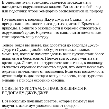
В середине пути, возможно, захочется передохнуть и
насладиться окружающими видами. Возьмите с собой плед
или подстилку, чтобы комфортно расположиться на природе.
Путешествие к водопаду Джур-Джур из Судака – это
прекрасная возможность насладиться красотой Крымской
природы. Помните о безопасности и бережно относитесь к
окружающей среде. Надеемся, что наша статья помогла вам
спланировать вашу поездку.
Теперь, когда вы знаете, как добраться до водопада Джур-
Джур из Судака, давайте обсудим несколько важных
моментов, которые помогут сделать ваше путешествие более
приятным и безопасным; Прежде всего, стоит учитывать
время года. Летом, в пик туристического сезона, к водопаду
стекаеться огромное количество людей, что может несколько
омрачить впечатление от посещения. Если есть возможность,
лучше выбрать для поездки весну или осень, когда туристов
меньше, а природа особенно красива.
СОВЕТЫ ТУРИСТАМ, ОТПРАВЛЯЮЩИМСЯ К
ВОДОПАДУ ДЖУР-ДЖУР
Вот несколько полезных советов, которые помогут вам
получить максимум удовольствия от поездки: