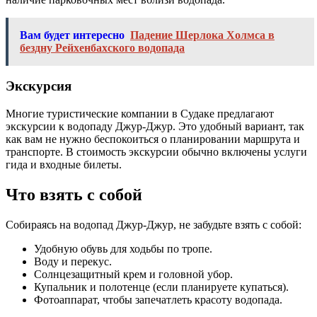
Вам будет интересно
Падение Шерлока Холмса в
бездну Рейхенбахского водопада
Экскурсия
Многие туристические компании в Судаке предлагают
экскурсии к водопаду Джур-Джур. Это удобный вариант, так
как вам не нужно беспокоиться о планировании маршрута и
транспорте. В стоимость экскурсии обычно включены услуги
гида и входные билеты.
Что взять с собой
Собираясь на водопад Джур-Джур, не забудьте взять с собой:
Удобную обувь для ходьбы по тропе.
Воду и перекус.
Солнцезащитный крем и головной убор.
Купальник и полотенце (если планируете купаться).
Фотоаппарат, чтобы запечатлеть красоту водопада.