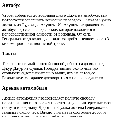
Автобус
Чтобы добраться до водопада Джур-Джур на автобусе, вам
потребуется совершить несколько пересадок. Сначала нужно
доехать из Судака до Алушты. Из Алушты отправляются
автобусы до села Генеральское, которое находится в
непосредственной близости от водопада. От села
Генеральское до водопада придется пройти пешком около 3
километров по живописной тропе.
Такси
Такси – это самый простой способ добраться до водопада
Джур-Джур из Судака. Поездка займет около часа, но
стоимость будет значительно выше, чем на автобусе.
Рекомендуется заранее договориться о цене с водителем.
Аренда автомобиля
Аренда автомобиля предоставляет полную свободу
передвижения и позволяет посетить другие интересные места
по пути к водопаду. Дорога из Судака до села Генеральское
занимает около часа. Важно учитывать состояние дорог и
наличие парковочных мест вблизи водопада.