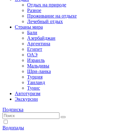
Отдых на природе
Разное
Проживание на отдыхе
Лечебный отдых
Страны мира
Бали
Азербайджан
Аргентина
Египет
ОАЭ
Израиль
Мальдивы
Шри-ланка
Турция
Таиланд
Тунис
Автотуризм
Экскурсии
Подписка
Водопады