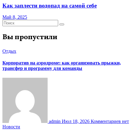
Как заплести водопад на самой себе
Май 8, 2025
Вы пропустили
Отдых
Корпоратив на аэродроме: как организовать прыжки,
трансфер и программу для команды
admin
Июл 18, 2026
Комментариев нет
Новости