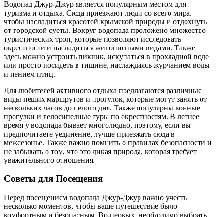
Водопад Джур-Джур является популярным местом для
туризма и отдыха. Сюда приезжают люди со всего мира,
чтобы насладиться красотой крымской природы и отдохнуть
от городской суеты. Вокруг водопада проложено множество
туристических троп, которые позволяют исследовать
окрестности и насладиться живописными видами. Также
здесь можно устроить пикник, искупаться в прохладной воде
или просто посидеть в тишине, наслаждаясь журчанием воды
и пением птиц.
Для любителей активного отдыха предлагаются различные
виды пеших маршрутов и прогулок, которые могут занять от
нескольких часов до целого дня. Также популярны конные
прогулки и велосипедные туры по окрестностям. В летнее
время у водопада бывает многолюдно, поэтому, если вы
предпочитаете уединение, лучше приезжать сюда в
межсезонье. Также важно помнить о правилах безопасности и
не забывать о том, что это дикая природа, которая требует
уважительного отношения.
Советы для Посещения
Перед посещением водопада Джур-Джур важно учесть
несколько моментов, чтобы ваше путешествие было
комфортным и безопасным. Во-первых, необходимо выбрать