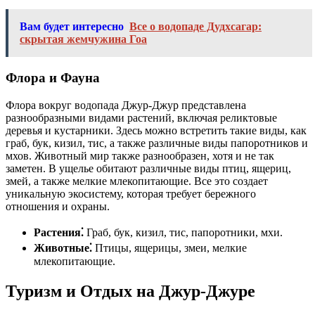
Вам будет интересно
Все о водопаде Дудхсагар:
скрытая жемчужина Гоа
Флора и Фауна
Флора вокруг водопада Джур-Джур представлена
разнообразными видами растений, включая реликтовые
деревья и кустарники. Здесь можно встретить такие виды, как
граб, бук, кизил, тис, а также различные виды папоротников и
мхов. Животный мир также разнообразен, хотя и не так
заметен. В ущелье обитают различные виды птиц, ящериц,
змей, а также мелкие млекопитающие. Все это создает
уникальную экосистему, которая требует бережного
отношения и охраны.
Растения⁚
Граб, бук, кизил, тис, папоротники, мхи.
Животные⁚
Птицы, ящерицы, змеи, мелкие
млекопитающие.
Туризм и Отдых на Джур-Джуре