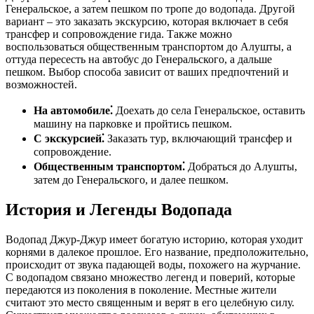
Генеральское, а затем пешком по тропе до водопада. Другой
вариант – это заказать экскурсию, которая включает в себя
трансфер и сопровождение гида. Также можно
воспользоваться общественным транспортом до Алушты, а
оттуда пересесть на автобус до Генеральского, а дальше
пешком. Выбор способа зависит от ваших предпочтений и
возможностей.
На автомобиле⁚
Доехать до села Генеральское, оставить
машину на парковке и пройтись пешком.
С экскурсией⁚
Заказать тур, включающий трансфер и
сопровождение.
Общественным транспортом⁚
Добраться до Алушты,
затем до Генеральского, и далее пешком.
История и Легенды Водопада
Водопад Джур-Джур имеет богатую историю, которая уходит
корнями в далекое прошлое. Его название, предположительно,
происходит от звука падающей воды, похожего на журчание.
С водопадом связано множество легенд и поверий, которые
передаются из поколения в поколение. Местные жители
считают это место священным и верят в его целебную силу.