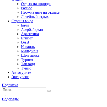
Отдых на природе
Разное
Проживание на отдыхе
Лечебный отдых
Страны мира
Бали
Азербайджан
Аргентина
Египет
ОАЭ
Израиль
Мальдивы
Шри-ланка
Турция
Таиланд
Тунис
Автотуризм
Экскурсии
Подписка
Водопады