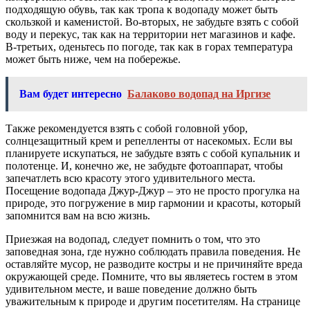
подходящую обувь, так как тропа к водопаду может быть
скользкой и каменистой. Во-вторых, не забудьте взять с собой
воду и перекус, так как на территории нет магазинов и кафе.
В-третьих, оденьтесь по погоде, так как в горах температура
может быть ниже, чем на побережье.
Вам будет интересно
Балаково водопад на Иргизе
Также рекомендуется взять с собой головной убор,
солнцезащитный крем и репелленты от насекомых. Если вы
планируете искупаться, не забудьте взять с собой купальник и
полотенце. И, конечно же, не забудьте фотоаппарат, чтобы
запечатлеть всю красоту этого удивительного места.
Посещение водопада Джур-Джур – это не просто прогулка на
природе, это погружение в мир гармонии и красоты, который
запомнится вам на всю жизнь.
Приезжая на водопад, следует помнить о том, что это
заповедная зона, где нужно соблюдать правила поведения. Не
оставляйте мусор, не разводите костры и не причиняйте вреда
окружающей среде. Помните, что вы являетесь гостем в этом
удивительном месте, и ваше поведение должно быть
уважительным к природе и другим посетителям. На странице