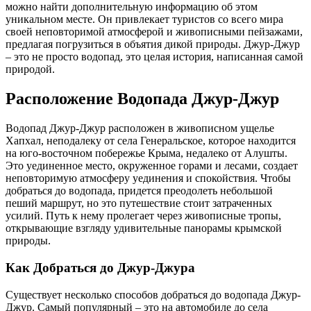
можно найти дополнительную информацию об этом
уникальном месте. Он привлекает туристов со всего мира
своей неповторимой атмосферой и живописными пейзажами,
предлагая погрузиться в объятия дикой природы. Джур-Джур
– это не просто водопад, это целая история, написанная самой
природой.
Расположение Водопада Джур-Джур
Водопад Джур-Джур расположен в живописном ущелье
Хапхал, неподалеку от села Генеральское, которое находится
на юго-восточном побережье Крыма, недалеко от Алушты.
Это уединенное место, окруженное горами и лесами, создает
неповторимую атмосферу уединения и спокойствия. Чтобы
добраться до водопада, придется преодолеть небольшой
пеший маршрут, но это путешествие стоит затраченных
усилий. Путь к нему пролегает через живописные тропы,
открывающие взгляду удивительные панорамы крымской
природы.
Как Добраться до Джур-Джура
Существует несколько способов добраться до водопада Джур-
Джур. Самый популярный – это на автомобиле до села