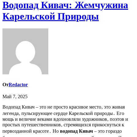
Водопад Кивач: Жемчужина
Карельской Природы
От
Redactor
Май 7, 2025
Водопад Кивач – это не просто красивое место‚ это живая
легенда‚ пульсирующее сердце Карельской природы․ Его
мощь и величие веками вдохновляли художников‚ поэтов и
простых путешественников‚ стремящихся прикоснуться к
первозданной красоте․ Но
водопад Кивач
– это гораздо