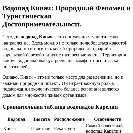
Водопад Кивач: Природный Феномен и
Туристическая
Достопримечательность
Сегодня
водопад Кивач
– это популярное туристическое
направление․ Здесь можно не только полюбоваться красотой
водопада‚ но и посетить музей природы‚ дендрарий с
карельской березой и другие интересные места․ Территория
вокруг водопада благоустроена для комфортного отдыха
посетителей․
Однако‚ Кивач – это не только место для развлечений‚ но и
важный природный объект․ Он играет важную роль в
поддержании экологического баланса региона и является
домом для множества живых организмов․
Сравнительная таблица водопадов Карелии
Водопад
Высота
Расположение
Особенности
Самый известный
Кивач
11 метров
Река Суна
водопад Карелии