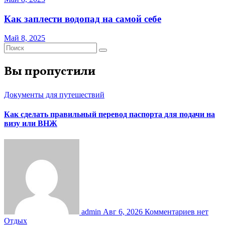
Как заплести водопад на самой себе
Май 8, 2025
Вы пропустили
Документы для путешествий
Как сделать правильный перевод паспорта для подачи на
визу или ВНЖ
admin
Авг 6, 2026
Комментариев нет
Отдых