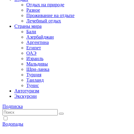
Отдых на природе
Разное
Проживание на отдыхе
Лечебный отдых
Страны мира
Бали
Азербайджан
Аргентина
Египет
ОАЭ
Израиль
Мальдивы
Шри-ланка
Турция
Таиланд
Тунис
Автотуризм
Экскурсии
Подписка
Водопады