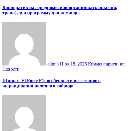
Корпоратив на аэродроме: как организовать прыжки,
трансфер и программу для команды
admin
Июл 18, 2026
Комментариев нет
Новости
Шпинат El Forte F1: особенности всесезонного
выращивания полезного гибрида