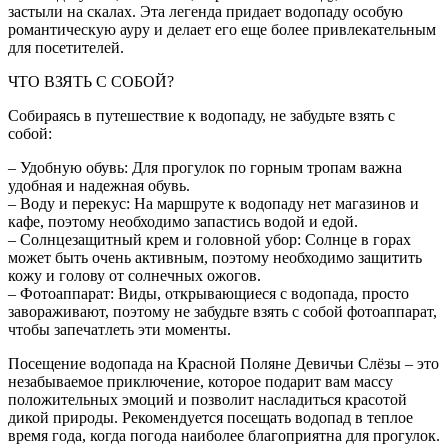
застыли на скалах. Эта легенда придает водопаду особую
романтическую ауру и делает его еще более привлекательным
для посетителей.
ЧТО ВЗЯТЬ С СОБОЙ?
Собираясь в путешествие к водопаду, не забудьте взять с
собой:
– Удобную обувь: Для прогулок по горным тропам важна
удобная и надежная обувь.
– Воду и перекус: На маршруте к водопаду нет магазинов и
кафе, поэтому необходимо запастись водой и едой.
– Солнцезащитный крем и головной убор: Солнце в горах
может быть очень активным, поэтому необходимо защитить
кожу и голову от солнечных ожогов.
– Фотоаппарат: Виды, открывающиеся с водопада, просто
завораживают, поэтому не забудьте взять с собой фотоаппарат,
чтобы запечатлеть эти моменты.
Посещение водопада на Красной Поляне Девичьи Слёзы – это
незабываемое приключение, которое подарит вам массу
положительных эмоций и позволит насладиться красотой
дикой природы. Рекомендуется посещать водопад в теплое
время года, когда погода наиболее благоприятна для прогулок.