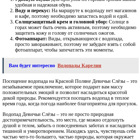
удобная и надежная обувь.
Воду и перекус:
На маршруте к водопаду нет магазинов
и кафе, поэтому необходимо запастись водой и едой.
Солнцезащитный крем и головной убор:
Солнце в
горах может быть очень активным, поэтому необходимо
защитить кожу и голову от солнечных ожогов.
Фотоаппарат:
Виды, открывающиеся с водопада,
просто завораживают, поэтому не забудьте взять с собой
фотоаппарат, чтобы запечатлеть эти моменты.
Вам будет интересно
Водопады Карелии
Посещение водопада на Красной Поляне Девичьи Слёзы – это
незабываемое приключение, которое подарит вам массу
положительных эмоций и позволит насладиться красотой
дикой природы. Рекомендуется посещать водопад в теплое
время года, когда погода наиболее благоприятна для прогулок.
Водопад Девичьи Слёзы – это не просто природная
достопримечательность, это место, где можно отдохнуть
душой и телом, забыть о повседневных заботах и насладиться
тишиной и умиротворением. Находясь здесь, чувствуешь себя
частью чего-то большего, частью природы, которая окружает