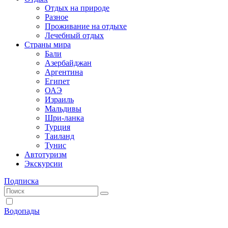
Отдых на природе
Разное
Проживание на отдыхе
Лечебный отдых
Страны мира
Бали
Азербайджан
Аргентина
Египет
ОАЭ
Израиль
Мальдивы
Шри-ланка
Турция
Таиланд
Тунис
Автотуризм
Экскурсии
Подписка
Водопады