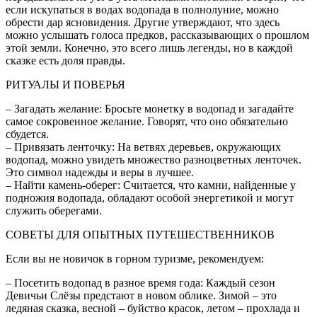
если искупаться в водах водопада в полнолуние, можно
обрести дар ясновидения. Другие утверждают, что здесь
можно услышать голоса предков, рассказывающих о прошлом
этой земли. Конечно, это всего лишь легенды, но в каждой
сказке есть доля правды.
РИТУАЛЫ И ПОВЕРЬЯ
– Загадать желание: Бросьте монетку в водопад и загадайте
самое сокровенное желание. Говорят, что оно обязательно
сбудется.
– Привязать ленточку: На ветвях деревьев, окружающих
водопад, можно увидеть множество разноцветных ленточек.
Это символ надежды и веры в лучшее.
– Найти камень-оберег: Считается, что камни, найденные у
подножия водопада, обладают особой энергетикой и могут
служить оберегами.
СОВЕТЫ ДЛЯ ОПЫТНЫХ ПУТЕШЕСТВЕННИКОВ
Если вы не новичок в горном туризме, рекомендуем:
– Посетить водопад в разное время года: Каждый сезон
Девичьи Слёзы предстают в новом облике. Зимой – это
ледяная сказка, весной – буйство красок, летом – прохлада и