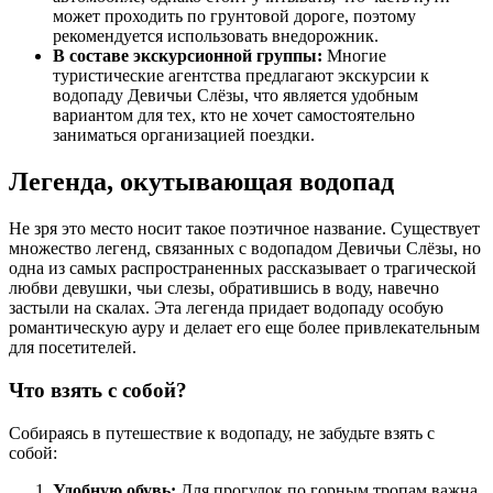
может проходить по грунтовой дороге, поэтому
рекомендуется использовать внедорожник.
В составе экскурсионной группы:
Многие
туристические агентства предлагают экскурсии к
водопаду Девичьи Слёзы, что является удобным
вариантом для тех, кто не хочет самостоятельно
заниматься организацией поездки.
Легенда, окутывающая водопад
Не зря это место носит такое поэтичное название. Существует
множество легенд, связанных с водопадом Девичьи Слёзы, но
одна из самых распространенных рассказывает о трагической
любви девушки, чьи слезы, обратившись в воду, навечно
застыли на скалах. Эта легенда придает водопаду особую
романтическую ауру и делает его еще более привлекательным
для посетителей.
Что взять с собой?
Собираясь в путешествие к водопаду, не забудьте взять с
собой:
Удобную обувь:
Для прогулок по горным тропам важна