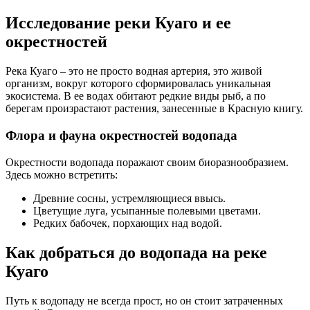
Исследование реки Куаго и ее
окрестностей
Река Куаго – это не просто водная артерия, это живой
организм, вокруг которого сформировалась уникальная
экосистема. В ее водах обитают редкие виды рыб, а по
берегам произрастают растения, занесенные в Красную книгу.
Флора и фауна окрестностей водопада
Окрестности водопада поражают своим биоразнообразием.
Здесь можно встретить:
Древние сосны, устремляющиеся ввысь.
Цветущие луга, усыпанные полевыми цветами.
Редких бабочек, порхающих над водой.
Как добраться до водопада на реке
Куаго
Путь к водопаду не всегда прост, но он стоит затраченных