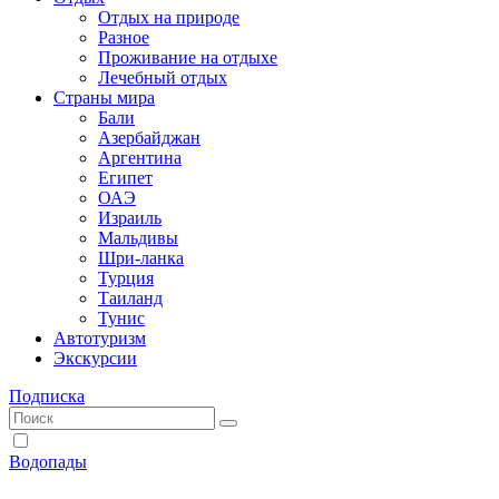
Отдых на природе
Разное
Проживание на отдыхе
Лечебный отдых
Страны мира
Бали
Азербайджан
Аргентина
Египет
ОАЭ
Израиль
Мальдивы
Шри-ланка
Турция
Таиланд
Тунис
Автотуризм
Экскурсии
Подписка
Водопады