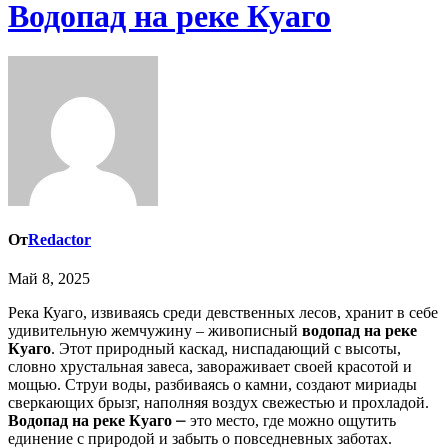
Водопад на реке Куаго
От
Redactor
Май 8, 2025
Река Куаго, извиваясь среди девственных лесов, хранит в себе
удивительную жемчужину – живописный
водопад на реке
Куаго
. Этот природный каскад, ниспадающий с высоты,
словно хрустальная завеса, завораживает своей красотой и
мощью. Струи воды, разбиваясь о камни, создают мириады
сверкающих брызг, наполняя воздух свежестью и прохладой.
Водопад на реке Куаго
⎼ это место, где можно ощутить
единение с природой и забыть о повседневных заботах.