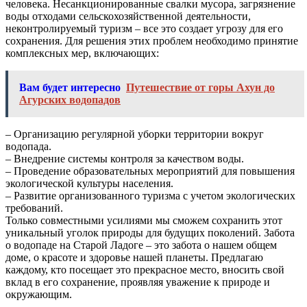
человека. Несанкционированные свалки мусора, загрязнение
воды отходами сельскохозяйственной деятельности,
неконтролируемый туризм – все это создает угрозу для его
сохранения. Для решения этих проблем необходимо принятие
комплексных мер, включающих:
Вам будет интересно
Путешествие от горы Ахун до
Агурских водопадов
– Организацию регулярной уборки территории вокруг
водопада.
– Внедрение системы контроля за качеством воды.
– Проведение образовательных мероприятий для повышения
экологической культуры населения.
– Развитие организованного туризма с учетом экологических
требований.
Только совместными усилиями мы сможем сохранить этот
уникальный уголок природы для будущих поколений. Забота
о водопаде на Старой Ладоге – это забота о нашем общем
доме, о красоте и здоровье нашей планеты. Предлагаю
каждому, кто посещает это прекрасное место, вносить свой
вклад в его сохранение, проявляя уважение к природе и
окружающим.