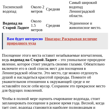
Самый широкий
Тосненский
Около 2
водопад
Средняя
водопад
метров
Ленинградской
области.
Около
Водопад на
Уединенное и
1.5
Средняя
Старой Ладоге
живописное место.
метров
Вам будет интересно
Ниагара: Раскрывая величие
природного чуда
Посещение этого места оставит незабываемые впечатления,
ведь
водопад на Старой Ладоге
– это уникальное природное
явление, которое стоит увидеть своими глазами. Обязательно
включите его в свой список мест для посещения в
Ленинградской области. Это место, где можно отдохнуть
душой и насладиться красотой природы. Помните об
уважительном отношении к окружающей среде и не
оставляйте после себя мусор. Сохраним это прекрасное место
для будущих поколений.
Чтобы в полной мере оценить очарование водопада, стоит
запланировать посещение в разное время года. Весной, когда
тает снег, водопад становится наиболее полноводным и