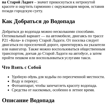
на Старой Ладоге
– значит прикоснуться к нетронутой
красоте и ощутить гармонию с окружающим миром, оставив
позади городскую суету.
Как Добраться до Водопада
Добраться до водопада можно несколькими способами.
Оптимальный вариант ― на автомобиле, двигаясь по трассе
Р21 «Кола» в сторону Старой Ладоги. От поселка следует
двигаться по проселочной дороге, ориентируясь на указатели
или навигатор. Также можно воспользоваться общественным
транспортом, доехав до Старой Ладоги на автобусе, а затем
пройти пешком или воспользоваться услугами такси.
Что Взять с Собой
Удобную обувь для ходьбы по пересеченной местности.
Воду и перекус.
Фотоаппарат, чтобы запечатлеть красоту водопада.
Средства от насекомых, особенно в летнее время.
Описание Водопада