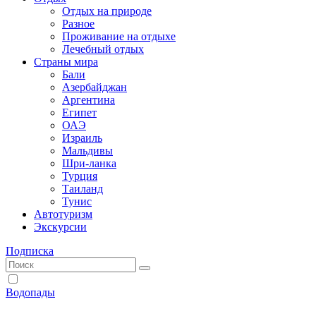
Отдых на природе
Разное
Проживание на отдыхе
Лечебный отдых
Страны мира
Бали
Азербайджан
Аргентина
Египет
ОАЭ
Израиль
Мальдивы
Шри-ланка
Турция
Таиланд
Тунис
Автотуризм
Экскурсии
Подписка
Водопады