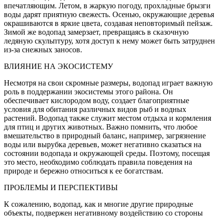
впечатляющим. Летом, в жаркую погоду, прохладные брызги
воды дарят приятную свежесть. Осенью, окружающие деревья
окрашиваются в яркие цвета, создавая неповторимый пейзаж.
Зимой же водопад замерзает, превращаясь в сказочную
ледяную скульптуру, хотя доступ к нему может быть затруднен
из-за снежных заносов.
ВЛИЯНИЕ НА ЭКОСИСТЕМУ
Несмотря на свои скромные размеры, водопад играет важную
роль в поддержании экосистемы этого района. Он
обеспечивает кислородом воду, создает благоприятные
условия для обитания различных видов рыб и водных
растений. Водопад также служит местом отдыха и кормления
для птиц и других животных. Важно помнить, что любое
вмешательство в природный баланс, например, загрязнение
воды или вырубка деревьев, может негативно сказаться на
состоянии водопада и окружающей среды. Поэтому, посещая
это место, необходимо соблюдать правила поведения на
природе и бережно относиться к ее богатствам.
ПРОБЛЕМЫ И ПЕРСПЕКТИВЫ
К сожалению, водопад, как и многие другие природные
объекты, подвержен негативному воздействию со стороны