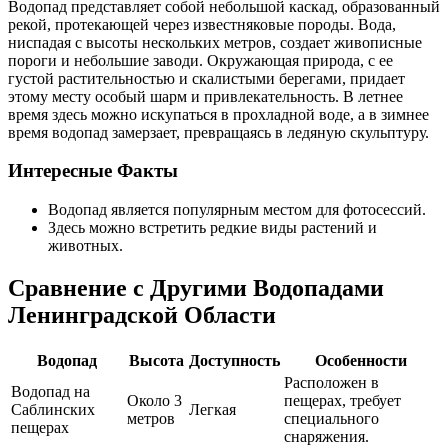
Водопад представляет собой небольшой каскад, образованный
рекой, протекающей через известняковые породы. Вода,
ниспадая с высоты нескольких метров, создает живописные
пороги и небольшие заводи. Окружающая природа, с ее
густой растительностью и скалистыми берегами, придает
этому месту особый шарм и привлекательность. В летнее
время здесь можно искупаться в прохладной воде, а в зимнее
время водопад замерзает, превращаясь в ледяную скульптуру.
Интересные Факты
Водопад является популярным местом для фотосессий.
Здесь можно встретить редкие виды растений и
животных.
Сравнение с Другими Водопадами
Ленинградской Области
Водопад
Высота
Доступность
Особенности
Расположен в
Водопад на
Около 3
пещерах, требует
Саблинских
Легкая
метров
специального
пещерах
снаряжения.