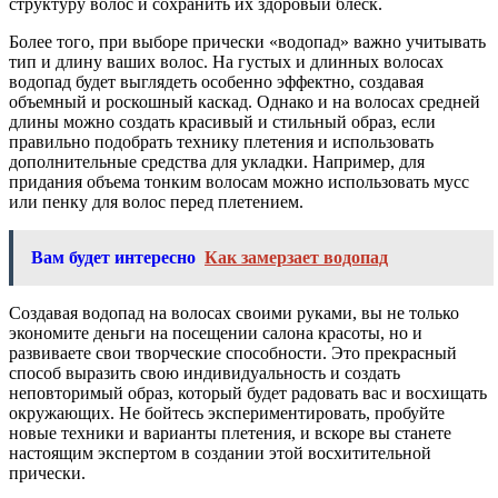
структуру волос и сохранить их здоровый блеск.
Более того, при выборе прически «водопад» важно учитывать
тип и длину ваших волос. На густых и длинных волосах
водопад будет выглядеть особенно эффектно, создавая
объемный и роскошный каскад. Однако и на волосах средней
длины можно создать красивый и стильный образ, если
правильно подобрать технику плетения и использовать
дополнительные средства для укладки. Например, для
придания объема тонким волосам можно использовать мусс
или пенку для волос перед плетением.
Вам будет интересно
Как замерзает водопад
Создавая водопад на волосах своими руками, вы не только
экономите деньги на посещении салона красоты, но и
развиваете свои творческие способности. Это прекрасный
способ выразить свою индивидуальность и создать
неповторимый образ, который будет радовать вас и восхищать
окружающих. Не бойтесь экспериментировать, пробуйте
новые техники и варианты плетения, и вскоре вы станете
настоящим экспертом в создании этой восхитительной
прически.