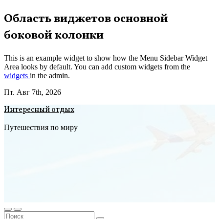
Перейти
Область виджетов основной
к
боковой колонки
содержимому
This is an example widget to show how the Menu Sidebar Widget
Area looks by default. You can add custom widgets from the
widgets
in the admin.
Пт. Авг 7th, 2026
Интересный отдых
Путешествия по миру