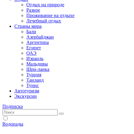
Отдых на природе
Разное
Проживание на отдыхе
Лечебный отдых
Страны мира
Бали
Азербайджан
Аргентина
Египет
ОАЭ
Израиль
Мальдивы
Шри-ланка
Турция
Таиланд
Тунис
Автотуризм
Экскурсии
Подписка
Водопады