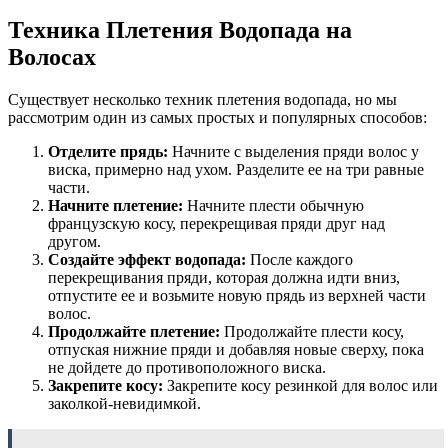
Техника Плетения Водопада на
Волосах
Существует несколько техник плетения водопада, но мы
рассмотрим один из самых простых и популярных способов:
Отделите прядь:
Начните с выделения пряди волос у
виска, примерно над ухом. Разделите ее на три равные
части.
Начните плетение:
Начните плести обычную
французскую косу, перекрещивая пряди друг над
другом.
Создайте эффект водопада:
После каждого
перекрещивания пряди, которая должна идти вниз,
отпустите ее и возьмите новую прядь из верхней части
волос.
Продолжайте плетение:
Продолжайте плести косу,
отпуская нижние пряди и добавляя новые сверху, пока
не дойдете до противоположного виска.
Закрепите косу:
Закрепите косу резинкой для волос или
заколкой-невидимкой.