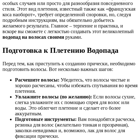
особых случаев или просто для разнообразия повседневного
стиля. Этот вид плетения, известный также как «французская
коса наоборот», требует определенной сноровки, но, следуя
подробным инструкциям, вы обязательно добьетесь
желаемого результата. Главное – терпение и практика, и
вскоре вы сможете с легкостью создавать этот великолепный
водопад на волосах своими
руками.
Подготовка к Плетению Водопада
Перед тем, как приступить к созданию прически, необходимо
подготовить волосы. Вот несколько важных шагов:
Расчешите волосы:
Убедитесь, что волосы чистые и
хорошо расчесаны, чтобы избежать спутывания во время
плетения.
Увлажните волосы (по желанию):
Если волосы сухие,
слегка увлажните их с помощью спрея для волос или
воды. Это облегчит плетение и сделает его более
аккуратным.
Подготовьте инструменты:
Вам понадобятся расческа,
резинка для волос (желательно тонкая и прозрачная),
заколки-невидимки и, возможно, лак для волос для
фиксации прически.