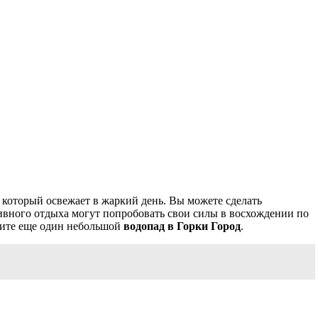
 который освежает в жаркий день. Вы можете сделать
ивного отдыха могут попробовать свои силы в восхождении по
етите еще один небольшой
водопад в Горки Город
.