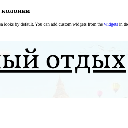
 колонки
a looks by default. You can add custom widgets from the
widgets
in t
ный отдых