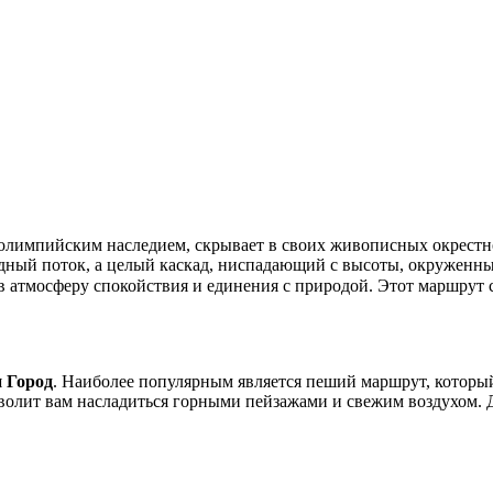
водный поток, а целый каскад, ниспадающий с высоты, окруженн
 в атмосферу спокойствия и единения с природой. Этот маршрут
и Город
. Наиболее популярным является пеший маршрут, которы
волит вам насладиться горными пейзажами и свежим воздухом. Д