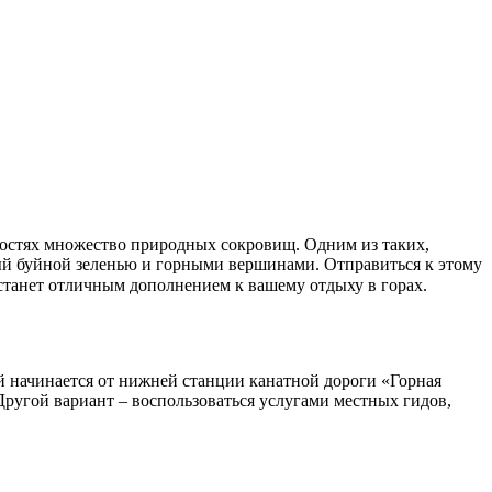
ый буйной зеленью и горными вершинами. Отправиться к этому
 станет отличным дополнением к вашему отдыху в горах.
й начинается от нижней станции канатной дороги «Горная
ругой вариант – воспользоваться услугами местных гидов,