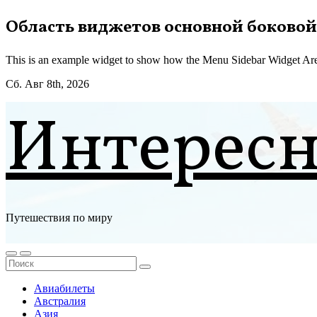
Перейти
Область виджетов основной боковой
к
содержимому
This is an example widget to show how the Menu Sidebar Widget Are
Сб. Авг 8th, 2026
Интерес
Путешествия по миру
Авиабилеты
Австралия
Азия