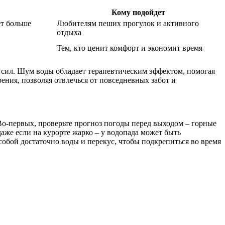
Кому подойдет
ет больше
Любителям пеших прогулок и активного
отдыха
Тем, кто ценит комфорт и экономит время
 сил. Шум воды обладает терапевтическим эффектом, помогая
ения, позволяя отвлечься от повседневных забот и
о-первых, проверьте прогноз погоды перед выходом – горные
аже если на курорте жарко – у водопада может быть
 собой достаточно воды и перекус, чтобы подкрепиться во время