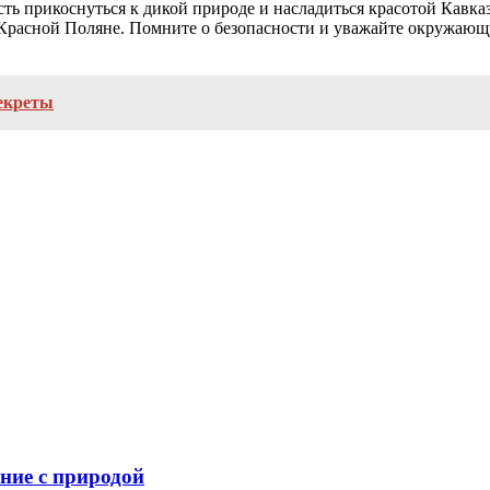
ть прикоснуться к дикой природе и насладиться красотой Кавка
Красной Поляне. Помните о безопасности и уважайте окружающу
секреты
ение с природой