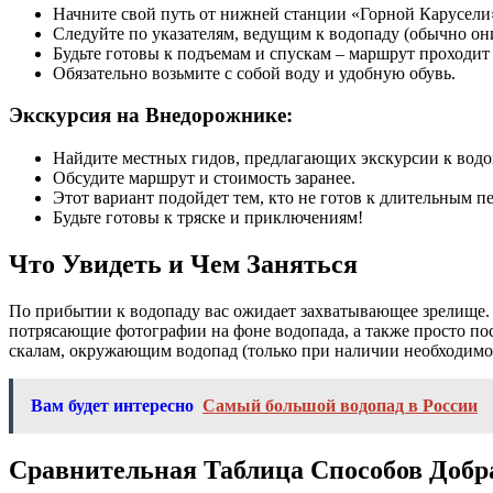
Начните свой путь от нижней станции «Горной Карусели
Следуйте по указателям, ведущим к водопаду (обычно он
Будьте готовы к подъемам и спускам – маршрут проходит
Обязательно возьмите с собой воду и удобную обувь.
Экскурсия на Внедорожнике:
Найдите местных гидов, предлагающих экскурсии к водо
Обсудите маршрут и стоимость заранее.
Этот вариант подойдет тем, кто не готов к длительным 
Будьте готовы к тряске и приключениям!
Что Увидеть и Чем Заняться
По прибытии к водопаду вас ожидает захватывающее зрелище. 
потрясающие фотографии на фоне водопада, а также просто по
скалам, окружающим водопад (только при наличии необходимог
Вам будет интересно
Самый большой водопад в России
Сравнительная Таблица Способов Добр