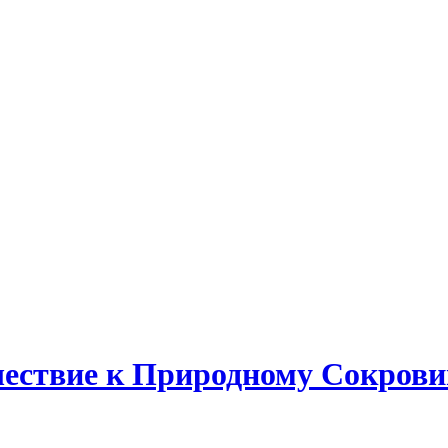
ешествие к Природному Сокро