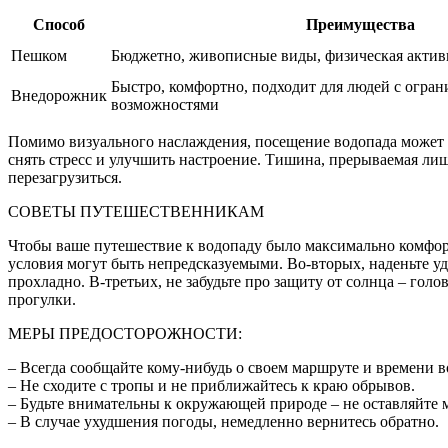
Способ
Преимущества
Пешком
Бюджетно, живописные виды, физическая актив
Быстро, комфортно, подходит для людей с огра
Внедорожник
возможностями
Помимо визуального наслаждения, посещение водопада может 
снять стресс и улучшить настроение. Тишина, прерываемая лиш
перезагрузиться.
СОВЕТЫ ПУТЕШЕСТВЕННИКАМ
Чтобы ваше путешествие к водопаду было максимально комфорт
условия могут быть непредсказуемыми. Во-вторых, наденьте уд
прохладно. В-третьих, не забудьте про защиту от солнца – гол
прогулки.
МЕРЫ ПРЕДОСТОРОЖНОСТИ:
– Всегда сообщайте кому-нибудь о своем маршруте и времени 
– Не сходите с тропы и не приближайтесь к краю обрывов.
– Будьте внимательны к окружающей природе – не оставляйте м
– В случае ухудшения погоды, немедленно вернитесь обратно.