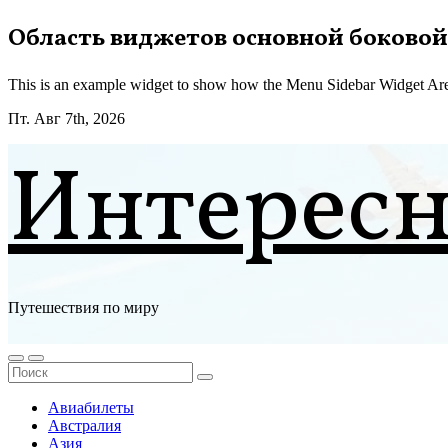
Перейти
Область виджетов основной боковой
к
содержимому
This is an example widget to show how the Menu Sidebar Widget Are
Пт. Авг 7th, 2026
Интерес
Путешествия по миру
Авиабилеты
Австралия
Азия