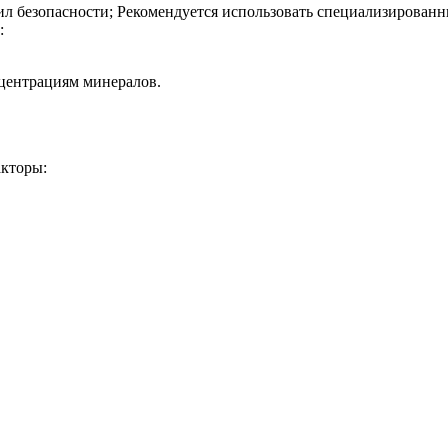
ил безопасности; Рекомендуется использовать специализирован
:
центрациям минералов.
.
кторы: