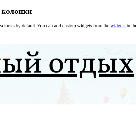
 колонки
a looks by default. You can add custom widgets from the
widgets
in t
ный отдых