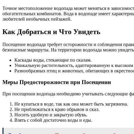
Точное местоположение водопада может меняться в зависимости
обогатительных комбинатов. Вода в водопаде имеет характерн
любителей необычных пейзажей.
Как Добраться и Что Увидеть
Посещение водопада требует осторожности и соблюдения прав
безопасные маршруты. На территории водопада можно увидеть
Каскады воды, стекающие по скалам.
Уникальную растительность, адаптированную к высоким
Разнообразных птиц и животных, обитающих в окрестнос
Меры Предосторожности при Посещении
При посещении водопада необходимо учитывать следующие фа
Не купаться в воде, так как она может быть загрязнена.
Не приближаться к краю обрывов и скал.
Носить удобную и закрытую обувь.
Взять с собой достаточно воды и еды.