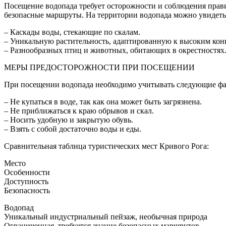
Посещение водопада требует осторожности и соблюдения прав
безопасные маршруты. На территории водопада можно увидеть
– Каскады воды, стекающие по скалам.
– Уникальную растительность, адаптированную к высоким кон
– Разнообразных птиц и животных, обитающих в окрестностях
МЕРЫ ПРЕДОСТОРОЖНОСТИ ПРИ ПОСЕЩЕНИИ
При посещении водопада необходимо учитывать следующие фа
– Не купаться в воде, так как она может быть загрязнена.
– Не приближаться к краю обрывов и скал.
– Носить удобную и закрытую обувь.
– Взять с собой достаточно воды и еды.
Сравнительная таблица туристических мест Кривого Рога:
Место
Особенности
Доступность
Безопасность
Водопад
Уникальный индустриальный пейзаж, необычная природа
Ограниченная, требуется знание безопасных маршрутов