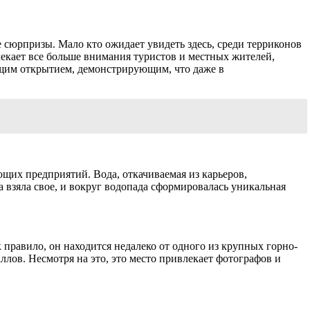
сюрпризы. Мало кто ожидает увидеть здесь, среди терриконов
лекает все больше внимания туристов и местных жителей,
ящим открытием, демонстрирующим, что даже в
щих предприятий. Вода, откачиваемая из карьеров,
 взяла свое, и вокруг водопада сформировалась уникальная
 правило, он находится недалеко от одного из крупных горно-
лов. Несмотря на это, это место привлекает фотографов и