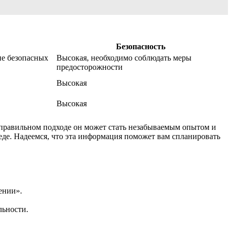
Безопасность
ие безопасных
Высокая, необходимо соблюдать меры
предосторожности
Высокая
Высокая
 правильном подходе он может стать незабываемым опытом и
де. Надеемся, что эта информация поможет вам спланировать
ении».
льности.