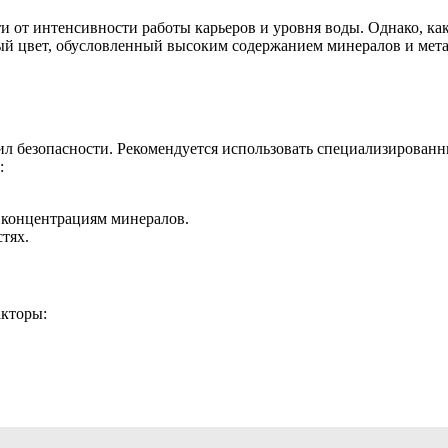
 от интенсивности работы карьеров и уровня воды. Однако, как
ый цвет, обусловленный высоким содержанием минералов и метал
ил безопасности. Рекомендуется использовать специализирован
:
 концентрациям минералов.
тях.
кторы: