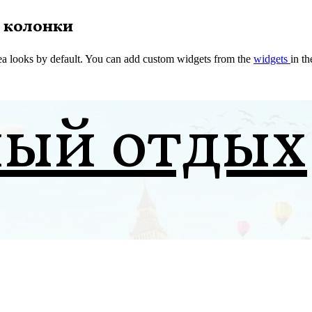
 колонки
a looks by default. You can add custom widgets from the
widgets
in t
ный отдых