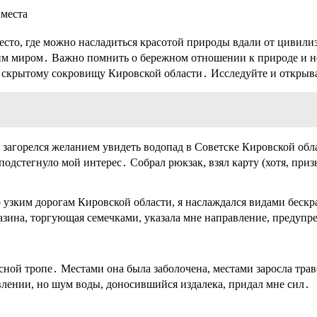
 места
есто, где можно насладиться красотой природы вдали от цивили
м миром․ Важно помнить о бережном отношении к природе и не 
 скрытому сокровищу Кировской области․ Исследуйте и открыва
 я загорелся желанием увидеть водопад в Советске Кировской о
 подстегнуло мой интерес․ Собрал рюкзак, взял карту (хотя, при
 узким дорогам Кировской области, я наслаждался видами бескр
ина, торгующая семечками, указала мне направление, предупреди
ой тропе․ Местами она была заболочена, местами заросла траво
влении, но шум воды, доносившийся издалека, придал мне сил․