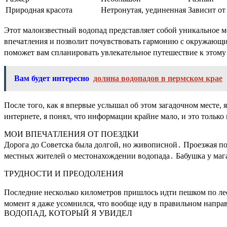
Природная красота
Нетронутая, уединенная
Зависит от
Этот малоизвестный водопад представляет собой уникальное м
впечатления и позволит почувствовать гармонию с окружающи
поможет вам спланировать увлекательное путешествие к этому
Вам будет интересно
долина водопадов в пермском крае
После того, как я впервые услышал об этом загадочном месте,
интернете, я понял, что информации крайне мало, и это только
МОИ ВПЕЧАТЛЕНИЯ ОТ ПОЕЗДКИ
Дорога до Советска была долгой, но живописной․ Проезжая по
местных жителей о местонахождении водопада․ Бабушка у магаз
ТРУДНОСТИ И ПРЕОДОЛЕНИЯ
Последние несколько километров пришлось идти пешком по лесн
момент я даже усомнился, что вообще иду в правильном напра
ВОДОПАД, КОТОРЫЙ Я УВИДЕЛ