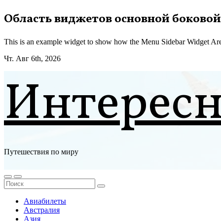
Перейти
Область виджетов основной боковой
к
содержимому
This is an example widget to show how the Menu Sidebar Widget Are
Чт. Авг 6th, 2026
Интерес
Путешествия по миру
Авиабилеты
Австралия
Азия