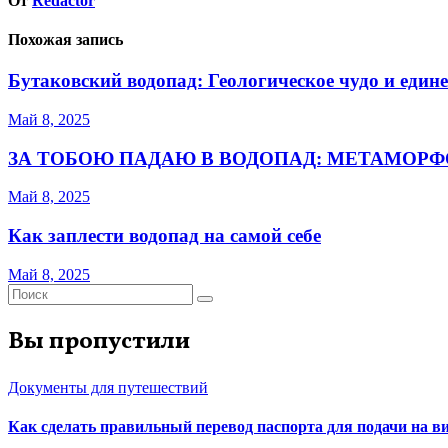
От
Redactor
Похожая запись
Бутаковский водопад: Геологическое чудо и един
Май 8, 2025
ЗА ТОБОЮ ПАДАЮ В ВОДОПАД: МЕТАМОРФ
Май 8, 2025
Как заплести водопад на самой себе
Май 8, 2025
Вы пропустили
Документы для путешествий
Как сделать правильный перевод паспорта для подачи на 