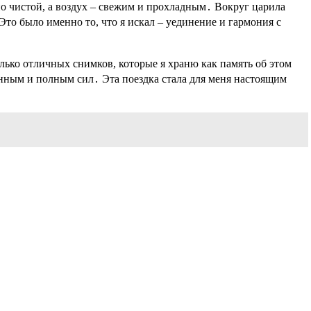
но чистой, а воздух – свежим и прохладным․ Вокруг царила
то было именно то, что я искал – уединение и гармония с
олько отличных снимков, которые я храню как память об этом
енным и полным сил․ Эта поездка стала для меня настоящим