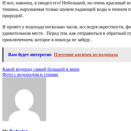
И вот, наконец, я увидел его! Небольшой, но очень красивый 
тишина, нарушаемая только шумом падающей воды и пением пти
природой․
Я провёл у водопада несколько часов, исследуя окрестности, 
удивительном месте․ Перед тем, как отправиться в обратный п
приключением, которое я никогда не забуду․
Вам будет интересно
Плетение косичек из водопада
Навигация
Какой водопад самый большой в мире
Фото с водопадом и горами
по
записям