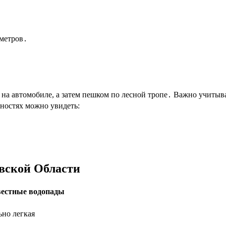
 метров․
на автомобиле, а затем пешком по лесной тропе․ Важно учитыва
ностях можно увидеть:
вской Области
вестные водопады
но легкая