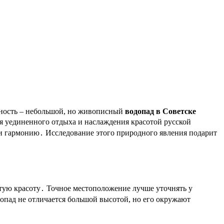
льность – небольшой, но живописный
водопад в Советске
ля уединенного отдыха и наслаждения красотой русской
и гармонию․ Исследование этого природного явления подарит
утую красоту․ Точное местоположение лучше уточнять у
опад не отличается большой высотой, но его окружают