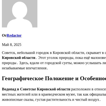
От
Redactor
Май 8, 2025
Советск, небольшой городок в Кировской области, скрывает
Кировской области
․ Этот уголок природы, пока ещё малоизв
природы․ Здесь, вдали от городской суеты, можно услышать 
незабываемые впечатления․
Географическое Положение и Особенно
Водопад в Советске Кировской области
расположен в относит
местных жителей или в краеведческом музее, так как официал
живописные скалы, густая растительность и чистый воздух․