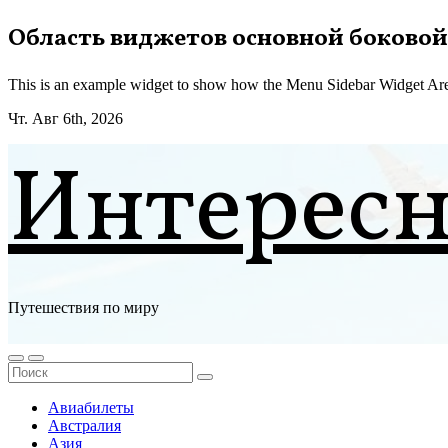
Перейти
Область виджетов основной боковой
к
содержимому
This is an example widget to show how the Menu Sidebar Widget Are
Чт. Авг 6th, 2026
Интерес
Путешествия по миру
Авиабилеты
Австралия
Азия