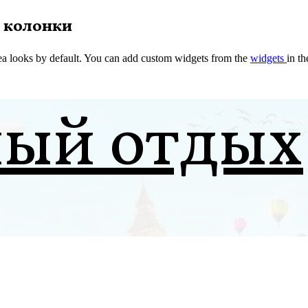
 колонки
a looks by default. You can add custom widgets from the
widgets
in t
ный отдых