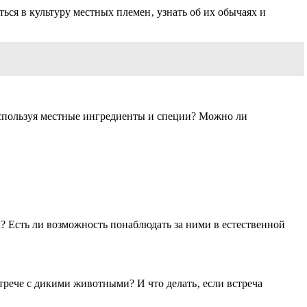
ся в культуру местных племен‚ узнать об их обычаях и
используя местные ингредиенты и специи? Можно ли
? Есть ли возможность понаблюдать за ними в естественной
трече с дикими животными? И что делать‚ если встреча