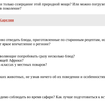
 только созерцание этой природной мощи? Или можно погрузить
 в поколение?
 Карелии
чиво отведать блюда‚ приготовленные по старинным рецептам‚ 
т яркое впечатление о регионе?
зволяющие попробовать сразу несколько блюд?
тоящей Африки?
-классах у местных поваров?
ких животных‚ не узнав ничего об их поведении и особенностях
димо соблюдать во время сафари? Как лучше подготовиться к вс