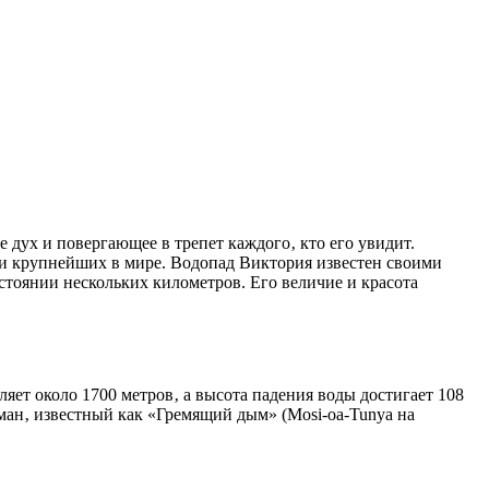
 и крупнейших в мире. Водопад Виктория известен своими
стоянии нескольких километров. Его величие и красота
яет около 1700 метров‚ а высота падения воды достигает 108
ман‚ известный как «Гремящий дым» (Mosi-oa-Tunya на