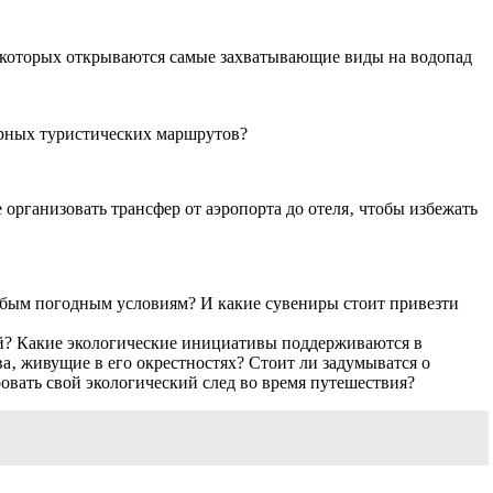
с которых открываются самые захватывающие виды на водопад
ярных туристических маршрутов?
 организовать трансфер от аэропорта до отеля‚ чтобы избежать
любым погодным условиям? И какие сувениры стоит привезти
ний? Какие экологические инициативы поддерживаются в
а‚ живущие в его окрестностях? Стоит ли задумыватся о
вать свой экологический след во время путешествия?