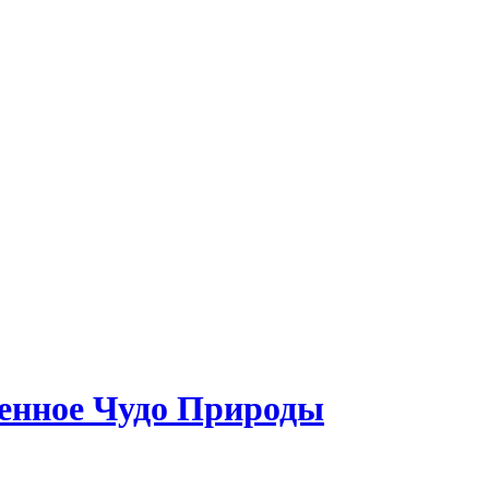
венное Чудо Природы