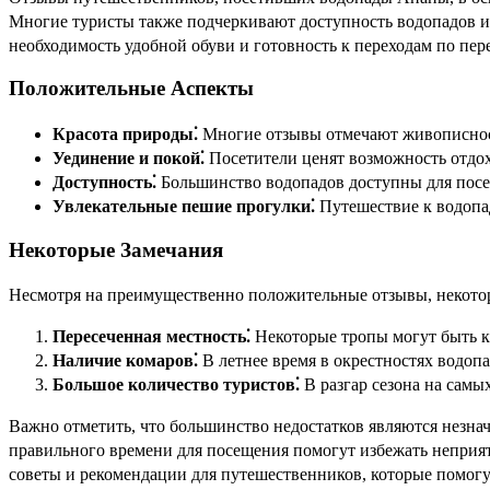
Многие туристы также подчеркивают доступность водопадов и
необходимость удобной обуви и готовность к переходам по пе
Положительные Аспекты
Красота природы⁚
Многие отзывы отмечают живописнос
Уединение и покой⁚
Посетители ценят возможность отдо
Доступность⁚
Большинство водопадов доступны для посе
Увлекательные пешие прогулки⁚
Путешествие к водопа
Некоторые Замечания
Несмотря на преимущественно положительные отзывы, некотор
Пересеченная местность⁚
Некоторые тропы могут быть к
Наличие комаров⁚
В летнее время в окрестностях водоп
Большое количество туристов⁚
В разгар сезона на сам
Важно отметить, что большинство недостатков являются незн
правильного времени для посещения помогут избежать неприятн
советы и рекомендации для путешественников, которые помог