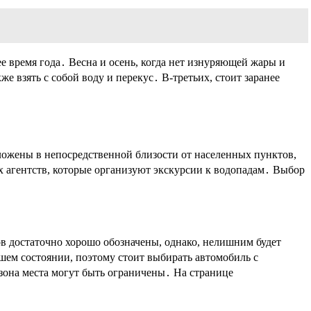
 время года․ Весна и осень, когда нет изнуряющей жары и
 взять с собой воду и перекус․ В-третьих, стоит заранее
ожены в непосредственной близости от населенных пунктов,
х агентств, которые организуют экскурсии к водопадам․ Выбор
в достаточно хорошо обозначены, однако, нелишним будет
ошем состоянии, поэтому стоит выбирать автомобиль с
езона места могут быть ограничены․ На странице