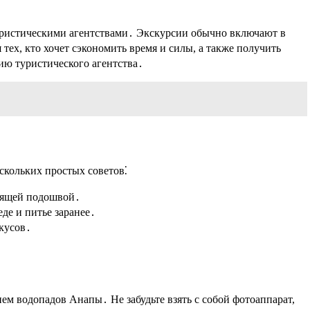
туристическими агентствами․ Экскурсии обычно включают в
 тех, кто хочет сэкономить время и силы, а также получить
ию туристического агентства․
скольких простых советов⁚
ьзящей подошвой․
де и питье заранее․
укусов․
ем водопадов Анапы․ Не забудьте взять с собой фотоаппарат,