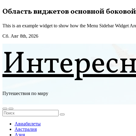
Перейти
Область виджетов основной боковой
к
содержимому
This is an example widget to show how the Menu Sidebar Widget Are
Сб. Авг 8th, 2026
Интерес
Путешествия по миру
Авиабилеты
Австралия
Азия