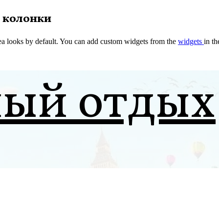
 колонки
a looks by default. You can add custom widgets from the
widgets
in t
ный отдых