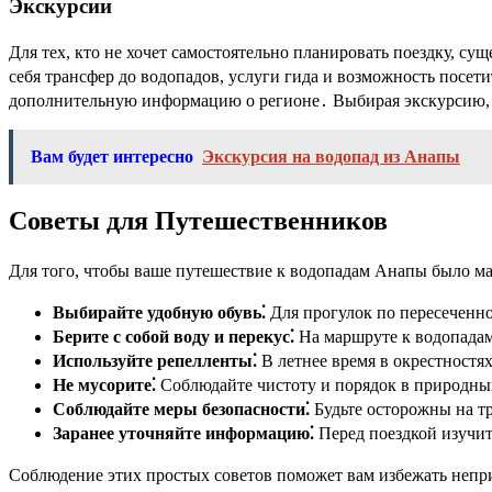
Экскурсии
Для тех, кто не хочет самостоятельно планировать поездку, 
себя трансфер до водопадов, услуги гида и возможность посети
дополнительную информацию о регионе․ Выбирая экскурсию, с
Вам будет интересно
Экскурсия на водопад из Анапы
Советы для Путешественников
Для того, чтобы ваше путешествие к водопадам Анапы было м
Выбирайте удобную обувь⁚
Для прогулок по пересеченно
Берите с собой воду и перекус⁚
На маршруте к водопадам 
Используйте репелленты⁚
В летнее время в окрестностя
Не мусорите⁚
Соблюдайте чистоту и порядок в природных 
Соблюдайте меры безопасности⁚
Будьте осторожны на тр
Заранее уточняйте информацию⁚
Перед поездкой изучи
Соблюдение этих простых советов поможет вам избежать непри