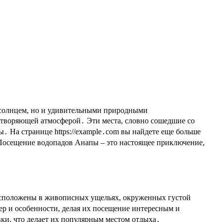
отворяющей атмосферой․ Эти места, словно сошедшие со
․ На странице https://example․com вы найдете еще больше
Посещение водопадов Анапы – это настоящее приключение,
асположены в живописных ущельях, окруженных густой
ер и особенности, делая их посещение интересным и
вки, что делает их популярным местом отдыха․