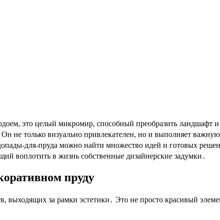
д․ Он не только визуально привлекателен, но и выполняет важн
одопады-для-пруда можно найти множество идей и готовых решен
ющий воплотить в жизнь собственные дизайнерские задумки․
коративном пруду
в, выходящих за рамки эстетики․ Это не просто красивый элеме