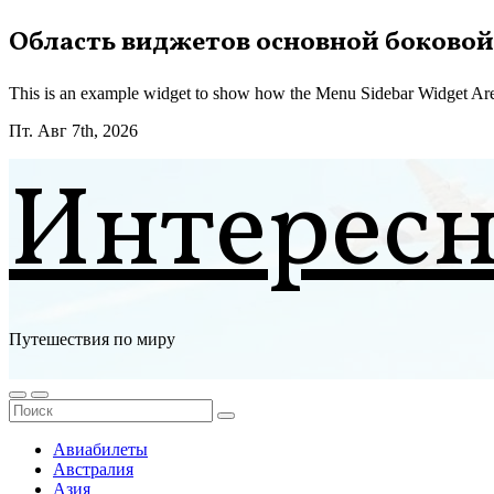
Перейти
Область виджетов основной боковой
к
содержимому
This is an example widget to show how the Menu Sidebar Widget Are
Пт. Авг 7th, 2026
Интерес
Путешествия по миру
Авиабилеты
Австралия
Азия