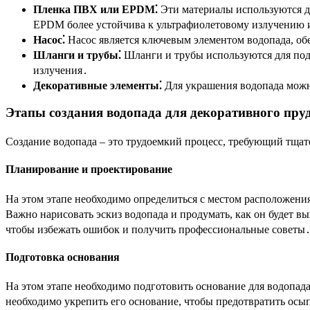
Пленка ПВХ или EPDM⁚
Эти материалы используются д
EPDM более устойчива к ультрафиолетовому излучению 
Насос⁚
Насос является ключевым элементом водопада, об
Шланги и трубы⁚
Шланги и трубы используются для под
излучения․
Декоративные элементы⁚
Для украшения водопада можно
Этапы создания водопада для декоративного пру
Создание водопада – это трудоемкий процесс, требующий тща
Планирование и проектирование
На этом этапе необходимо определиться с местом расположения
Важно нарисовать эскиз водопада и продумать, как он будет в
чтобы избежать ошибок и получить профессиональные советы
Подготовка основания
На этом этапе необходимо подготовить основание для водопада
необходимо укрепить его основание, чтобы предотвратить осы