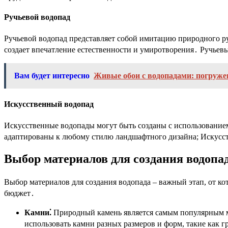
Ручьевой водопад
Ручьевой водопад представляет собой имитацию природного ру
создает впечатление естественности и умиротворения․ Ручье
Вам будет интересно
Живые обои с водопадами: погруже
Искусственный водопад
Искусственные водопады могут быть созданы с использованием
адаптированы к любому стилю ландшафтного дизайна; Искусстве
Выбор материалов для создания водопа
Выбор материалов для создания водопада – важный этап, от к
бюджет․
Камни⁚
Природный камень является самым популярным ма
использовать камни разных размеров и форм, такие как гр