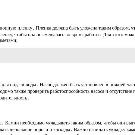
ионную пленку․ Пленка должна быть уложена таким образом, ч
пленку, чтобы она не смещалась во время работы․ Для этого мо
дметами;
ы для подачи воды․ Насос должен быть установлен в нижней час
имо также проверить работоспособность насоса и отсутствие п
водительность․
а․ Камни необходимо укладывать таким образом, чтобы они выгл
вать небольшие пороги и каскады․ Важно начинать укладку кам