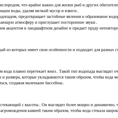
слородом, что крайне важно для жизни рыб и других обитателе
ации воды, удаляя мелкий мусор и взвеси․
допадом, предотвращает застойные явления и образование водо
ающую атмосферу и приглушает посторонние звуки․
ким акцентом в ландшафтном дизайне и придает пруду неповто
ый из которых имеет свои особенности и подходит для разных 
ым вода плавно перетекает вниз․ Такой тип водопада выглядит 
 и размера, которые укладываются таким образом, чтобы вода м
ься, создавая маленькие бассейны․
 стекающий с высоты․ Он выглядит более мощно и динамично, 
агромождения камней таким образом, чтобы вода стекала широк