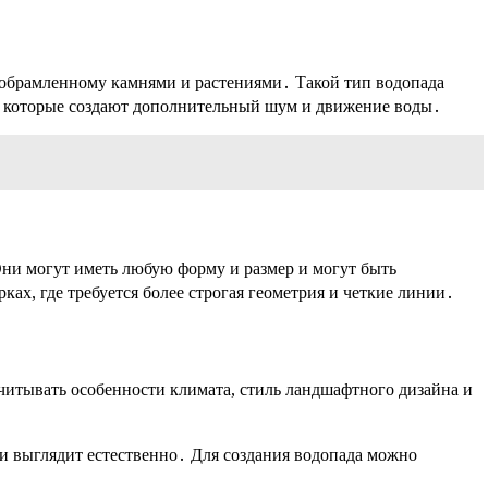
, обрамленному камнями и растениями․ Такой тип водопада
и, которые создают дополнительный шум и движение воды․
Они могут иметь любую форму и размер и могут быть
х, где требуется более строгая геометрия и четкие линии․
учитывать особенности климата, стиль ландшафтного дизайна и
 выглядит естественно․ Для создания водопада можно