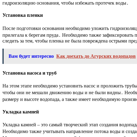
гидроизоляцию основания, чтобы избежать протечек воды․
Установка пленки
После подготовки основания необходимо уложить гидроизоляц
прилегала к берегам пруда․ Необходимо также зафиксировать 
следить за тем, чтобы пленка не была повреждена острыми пре
Вам будет интересно
Как доехать до Агурских водопадов
Установка насоса и труб
На этом этапе необходимо установить насос и проложить труб
чтобы они не мешали движению воды и не были видны․ Необход
размеру и высоте водопада, а также имеет необходимую произ
Укладка камней
Укладка камней – это самый творческий этап создания водопад
Необходимо также учитывать направление потока воды и созда