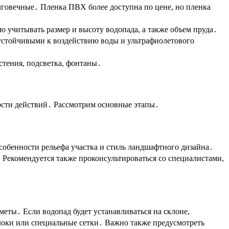
лговечные․ Пленка ПВХ более доступна по цене, но пленка
учитывать размер и высоту водопада, а также объем пруда․
устойчивыми к воздействию воды и ультрафиолетового
стения, подсветка, фонтаны․
ости действий․ Рассмотрим основные этапы․
собенности рельефа участка и стиль ландшафтного дизайна․
․ Рекомендуется также проконсультироваться со специалистами,
еты․ Если водопад будет устанавливаться на склоне,
блоки или специальные сетки․ Важно также предусмотреть