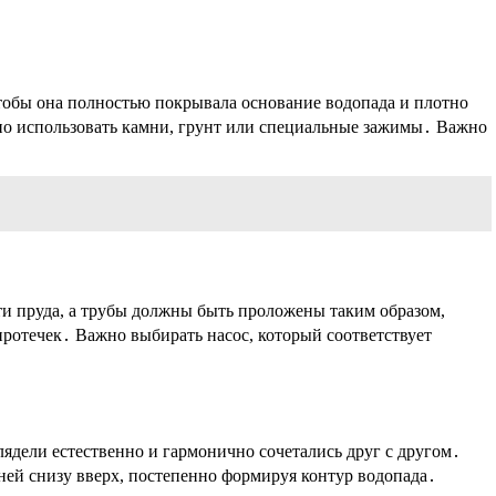
тобы она полностью покрывала основание водопада и плотно
жно использовать камни, грунт или специальные зажимы․ Важно
ти пруда, а трубы должны быть проложены таким образом,
ротечек․ Важно выбирать насос, который соответствует
ядели естественно и гармонично сочетались друг с другом․
ней снизу вверх, постепенно формируя контур водопада․