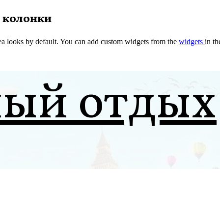
 колонки
a looks by default. You can add custom widgets from the
widgets
in t
ный отдых