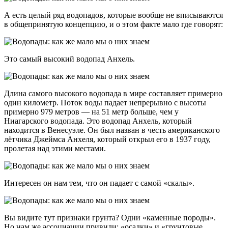
А есть целый ряд водопадов, которые вообще не вписываются
в общепринятую концепцию, и о этом факте мало где говорят:
Это самый высокий водопад Анхель.
Длина самого высокого водопада в мире составляет примерно
один километр. Поток воды падает непрерывно с высоты
примерно 979 метров — на 51 метр больше, чем у
Ниагарского водопада. Это водопад Анхель, который
находится в Венесуэле. Он был назван в честь американского
лётчика Джеймса Анхеля, который открыл его в 1937 году,
пролетая над этими местами.
Интересен он нам тем, что он падает с самой «скалы».
Вы видите тут признаки грунта? Одни «каменные породы».
Но нам же ассоциации привили: «осадки» и «грунтовые