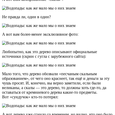
Не правда ли, один в один?
А вот вам более-менее эксклюзивное фото:
Любопытно, как это дерево описывают официальные
источники (скрин с гугла с зарубежного сайта):
Мало того, что дерево обозвали «песчаным скальным
образованием», от чего оно краснеет, так ещё и деньги за эту
чушь просят. И, конечно, вы верно заметили, если были
великаны, а скалы — это дерево, то должны хоть где-то, да
оставаться от кремниевого дерева какие-то предметы.
Вот «сундучок» кто-то потерял:
А вот дерево уже сгнило со временем, но видно, что оно было