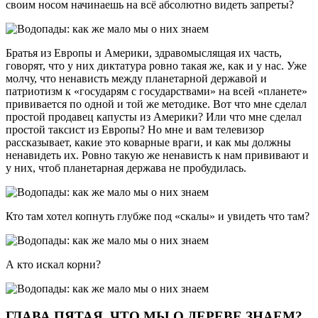
своим носом начинаешь на всё абсолютно видеть запреты?
Братья из Европы и Америки, здравомыслящая их часть,
говорят, что у них диктатура ровно такая же, как и у нас. Уже
молчу, что ненависть между планетарной державой и
патриотизм к «государям с государствами» на всей «планете»
прививается по одной и той же методике. Вот что мне сделал
простой продавец капусты из Америки? Или что мне сделал
простой таксист из Европы? Но мне и вам телевизор
рассказывает, какие это коварные враги, и как мы должны
ненавидеть их. Ровно такую же ненависть к нам прививают и
у них, чтоб планетарная держава не пробудилась.
Кто там хотел копнуть глубже под «скалы» и увидеть что там?
А кто искал корни?
ГЛАВА ПЯТАЯ. ЧТО МЫ О ДЕРЕВЕ ЗНАЕМ?