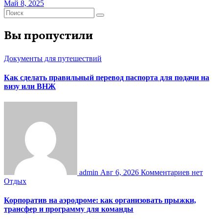
Май 8, 2025
Вы пропустили
Документы для путешествий
Как сделать правильный перевод паспорта для подачи на
визу или ВНЖ
admin
Авг 6, 2026
Комментариев нет
Отдых
Корпоратив на аэродроме: как организовать прыжки,
трансфер и программу для команды