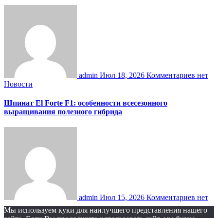
admin
Июл 18, 2026
Комментариев нет
Новости
Шпинат El Forte F1: особенности всесезонного
выращивания полезного гибрида
admin
Июл 15, 2026
Комментариев нет
Мы используем куки для наилучшего представления нашего