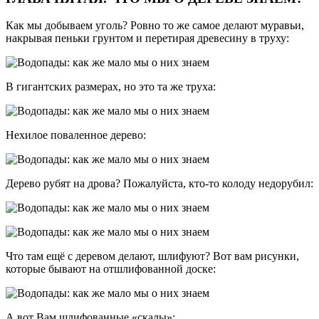
Как мы добываем уголь? Ровно то же самое делают муравьи,
накрывая пеньки грунтом и перетирая древесину в труху:
В гигантских размерах, но это та же труха:
Нехилое поваленное дерево:
Дерево рубят на дрова? Пожалуйста, кто-то колоду недорубил:
Что там ещё с деревом делают, шлифуют? Вот вам рисунки,
которые бывают на отшлифованной доске:
А вот Вам шлифованные «скалы»: