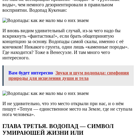
воды», чем немного дезориентировали в правильном
восприятии. Водопад Кукенан:
И вновь видим удивительный случай, из-за чего надо бы
вскрикнуть «фантастика!», если брать общепринятую
концепцию за основу. Водопады самой скалы, именно с её
кончиков! Никакого грунта, одни лишь «каменные породы».
Где находится? Тоже в Венесуэле. И там много чего
интересного.
Вам будет интересно
Звуки и шум водопада: симфония
природы для исцеления души и тела
И не удивительно, что это место открыли при нас, и о нём
пишут «Тепуи — единственное место на Земле, где не ступала
нога человека».
ГЛАВА ТРЕТЬЯ. ВОДОПАД — СИМВОЛ
УМИРАЮЩЕЙ ЖИЗНИ ИЛИ