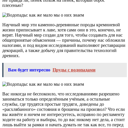
Не правда ли, пенёк похож на пенёк, который оброс
плесенью?
Научный мир эти каменно-деревянные породы кремниевой
жизни приписывает к лаве, хотя сами они в это, конечно, не
верят. Научный мир создан для того, чтобы создавать для нас
общепринятые объяснения — причины, почему нас обложили
налогами, и под видом исследований выполняют реставрации
декораций, а также добычу для правительства технологий
древних.
Вам будет интересно
Пруды с водопадами
Вас никогда не беспокоило, что исследованиями разрешено
заниматься только определённым учёным, а остальные
службы, где трудятся простые трудяги, доведены до
«расхлябанного» состояния и брошены на произвол? Что если
вы живёте и ничем не интересуетесь, исправно по регламенту
ходите на работу и выборы, то до вас никому нет дела, а стоит
лишь выйти за рамки и начать думать не так как все, то перед