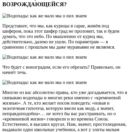
ВОЗРОЖДАЮЩЕЙСЯ?
Представьте, что мы, как курицы в сарае, живём под
шифером, пока этот шифер град не проломит, так и будем
думать, что это небо. По мышлению от куриц мы,
действительно, далеко не ушли. По параметрам — в
сравнении с прошлым мы даже муравьями не являемся.
Что будет с виноградом, если его обрезать? Правильно, он
начнёт течь.
Многие из вас абсолютно правы, кто уже догадывается, что я
связываю водопады и многие реки именно с «кремниевой
жизнью». А те, кто желает носом поводить: «новая и
экзотичная гипотеза, которую ввели как моду, а значит,
неправдоподобна»… не хотел бы вас расстраивать, но о
«кремниевой жизни» говорили и во времена Союза.
Естественно, в высших кругах. Нам, значит, простолюдинам,
выдавали одни школьные учебники, а вот у элиты малым