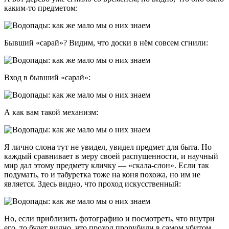
каким-то предметом:
Бывший «сарай»? Видим, что доски в нём совсем сгнили:
Вход в бывший «сарай»:
А как вам такой механизм:
Я лично слона тут не увидел, увидел предмет для быта. Но
каждый сравнивает в меру своей распущенности, и научный
мир дал этому предмету кличку — «скала-слон». Если так
подумать, то и табуретка тоже на коня похожа, но им не
является. Здесь видно, что проход искусственный:
Но, если приблизить фотографию и посмотреть, что внутри
его, то будет видно, что проход прорубили в самом убитом