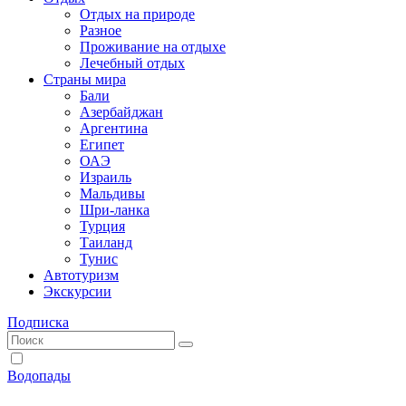
Отдых на природе
Разное
Проживание на отдыхе
Лечебный отдых
Страны мира
Бали
Азербайджан
Аргентина
Египет
ОАЭ
Израиль
Мальдивы
Шри-ланка
Турция
Таиланд
Тунис
Автотуризм
Экскурсии
Подписка
Водопады