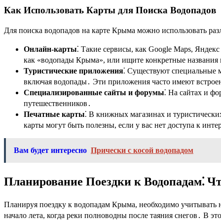
Как Использовать Карты для Поиска Водопадов
Для поиска водопадов на карте Крыма можно использовать раз
Онлайн-карты
⁚ Такие сервисы, как Google Maps, Янде
как «водопады Крыма», или ищите конкретные названия
Туристические приложения
⁚ Существуют специальные 
включая водопады․ Эти приложения часто имеют встрое
Специализированные сайты и форумы
⁚ На сайтах и ф
путешественников․
Печатные карты
⁚ В книжных магазинах и туристически
карты могут быть полезны, если у вас нет доступа к инте
Вам будет интересно
Прически с косой водопадом
Планирование Поездки к Водопадам⁚ Ч
Планируя поездку к водопадам Крыма, необходимо учитывать н
начало лета, когда реки полноводны после таяния снегов․ В э