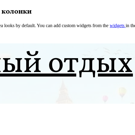
 колонки
a looks by default. You can add custom widgets from the
widgets
in t
ный отдых