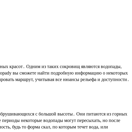
vodopady вы сможете найти подробную информацию о некоторых
ровать маршрут, учитывая все нюансы рельефа и доступности․
 обрушивающихся с большой высоты․ Они питаются из горных
е периоды некоторые водопады могут пересыхать, но после
ть, будь то форма скал, по которым течет вода, или