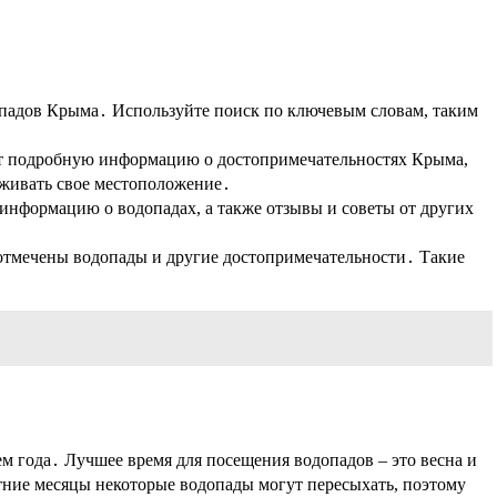
допадов Крыма․ Используйте поиск по ключевым словам, таким
ат подробную информацию о достопримечательностях Крыма,
живать свое местоположение․
информацию о водопадах, а также отзывы и советы от других
отмечены водопады и другие достопримечательности․ Такие
м года․ Лучшее время для посещения водопадов – это весна и
етние месяцы некоторые водопады могут пересыхать, поэтому