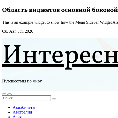
Перейти
Область виджетов основной боковой
к
содержимому
This is an example widget to show how the Menu Sidebar Widget Are
Сб. Авг 8th, 2026
Интерес
Путешествия по миру
Авиабилеты
Австралия
Азия