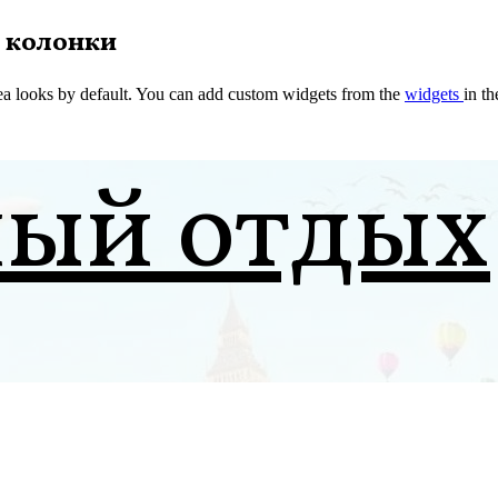
 колонки
a looks by default. You can add custom widgets from the
widgets
in t
ный отдых