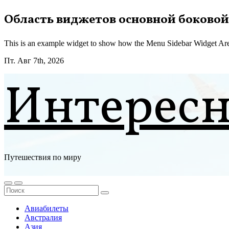
Перейти
Область виджетов основной боковой
к
содержимому
This is an example widget to show how the Menu Sidebar Widget Are
Пт. Авг 7th, 2026
Интерес
Путешествия по миру
Авиабилеты
Австралия
Азия