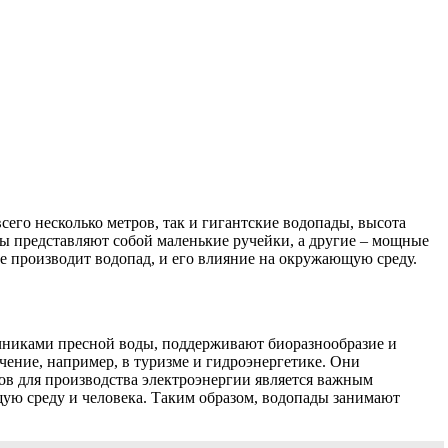
его несколько метров, так и гигантские водопады, высота
ды представляют собой маленькие ручейки, а другие – мощные
е производит водопад, и его влияние на окружающую среду.
очниками пресной воды, поддерживают биоразнообразие и
чение, например, в туризме и гидроэнергетике. Они
ов для производства электроэнергии является важным
щую среду и человека. Таким образом, водопады занимают