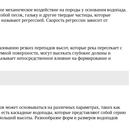
ое механическое воздействие на породы у основания водопада.
обой песок, гальку и другие твердые частицы, которые
 называют регрессией. Скорость регрессии зависит от
ованию резких перепадов высот, которые река пересекает с
емной поверхности, могут высекать глубокие долины и
оказывает непосредственное влияние на формирование и
в может основываться на различных параметрах, таких как
, есть каскадные водопады, которые представляют собой серию
большой высоты. Разнообразие форм и размеров водопадов