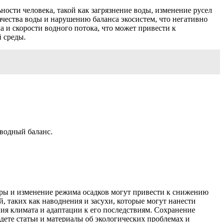
ности человека, такой как загрязнение воды, изменение русел
чества воды и нарушению баланса экосистем, что негативно
 и скорости водного потока, что может привести к
 среды.
 водный баланс.
уры и изменение режима осадков могут привести к снижению
 таких как наводнения и засухи, которые могут нанести
я климата и адаптации к его последствиям. Сохранение
йдете статьи и материалы об экологических проблемах и