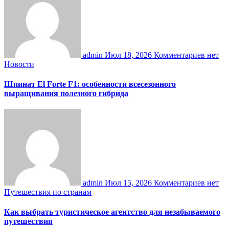
admin
Июл 18, 2026
Комментариев нет
Новости
Шпинат El Forte F1: особенности всесезонного
выращивания полезного гибрида
admin
Июл 15, 2026
Комментариев нет
Путешествия по странам
Как выбрать туристическое агентство для незабываемого
путешествия