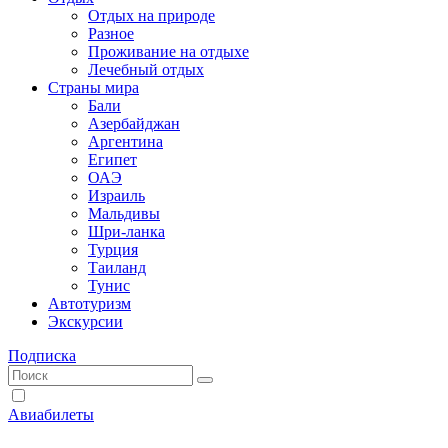
Отдых на природе
Разное
Проживание на отдыхе
Лечебный отдых
Страны мира
Бали
Азербайджан
Аргентина
Египет
ОАЭ
Израиль
Мальдивы
Шри-ланка
Турция
Таиланд
Тунис
Автотуризм
Экскурсии
Подписка
Авиабилеты