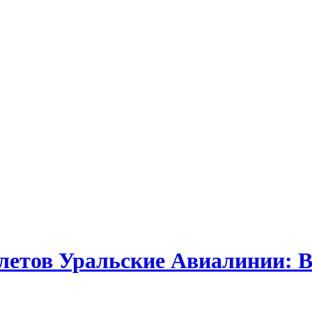
летов Уральские Авиалинии: В