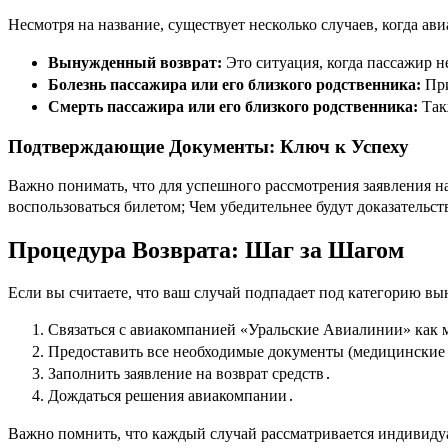
Несмотря на название, существует несколько случаев, когда ав
Вынужденный возврат:
Это ситуация, когда пассажир н
Болезнь пассажира или его близкого родственника:
При
Смерть пассажира или его близкого родственника:
Такж
Подтверждающие Документы: Ключ к Успеху
Важно понимать, что для успешного рассмотрения заявления н
воспользоваться билетом; Чем убедительнее будут доказательс
Процедура Возврата: Шаг за Шагом
Если вы считаете, что ваш случай подпадает под категорию вы
Связаться с авиакомпанией «Уральские Авиалинии» как 
Предоставить все необходимые документы (медицинские с
Заполнить заявление на возврат средств․
Дождаться решения авиакомпании․
Важно помнить, что каждый случай рассматривается индивидуа