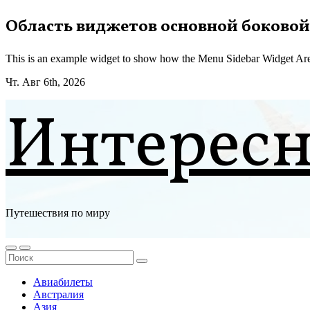
Перейти
Область виджетов основной боковой
к
содержимому
This is an example widget to show how the Menu Sidebar Widget Are
Чт. Авг 6th, 2026
Интерес
Путешествия по миру
Авиабилеты
Австралия
Азия