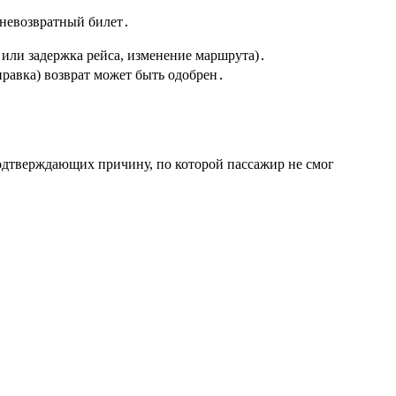
а невозвратный билет․
 или задержка рейса, изменение маршрута)․
авка) возврат может быть одобрен․
подтверждающих причину, по которой пассажир не смог