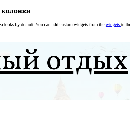
 колонки
a looks by default. You can add custom widgets from the
widgets
in t
ный отдых