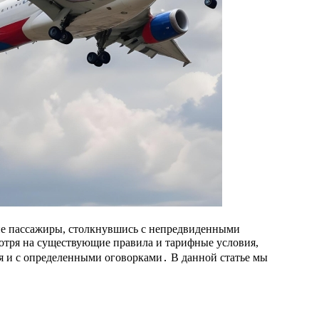
е пассажиры, столкнувшись с непредвиденными
мотря на существующие правила и тарифные условия,
тя и с определенными оговорками․ В данной статье мы