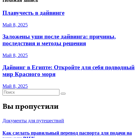
Похожая запись
Плавучесть в дайвинге
Май 8, 2025
Заложены уши после дайвинга: причины,
последствия и методы решения
Май 8, 2025
Дайвинг в Египте: Откройте для себя подводный
мир Красного моря
Май 8, 2025
Вы пропустили
Документы для путешествий
Как сделать правильный перевод паспорта для подачи на