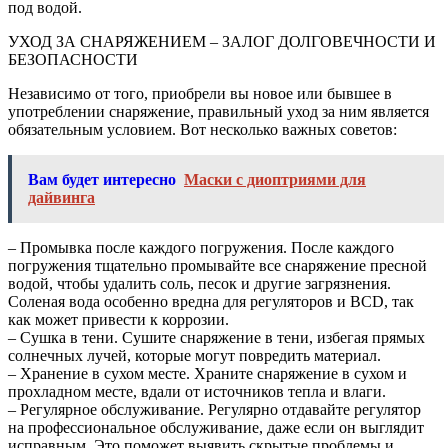
под водой.
УХОД ЗА СНАРЯЖЕНИЕМ – ЗАЛОГ ДОЛГОВЕЧНОСТИ И
БЕЗОПАСНОСТИ
Независимо от того, приобрели вы новое или бывшее в
употреблении снаряжение, правильный уход за ним является
обязательным условием. Вот несколько важных советов:
Вам будет интересно
Маски с диоптриями для
дайвинга
– Промывка после каждого погружения. После каждого
погружения тщательно промывайте все снаряжение пресной
водой, чтобы удалить соль, песок и другие загрязнения.
Соленая вода особенно вредна для регуляторов и BCD, так
как может привести к коррозии.
– Сушка в тени. Сушите снаряжение в тени, избегая прямых
солнечных лучей, которые могут повредить материал.
– Хранение в сухом месте. Храните снаряжение в сухом и
прохладном месте, вдали от источников тепла и влаги.
– Регулярное обслуживание. Регулярно отдавайте регулятор
на профессиональное обслуживание, даже если он выглядит
исправным. Это поможет выявить скрытые проблемы и