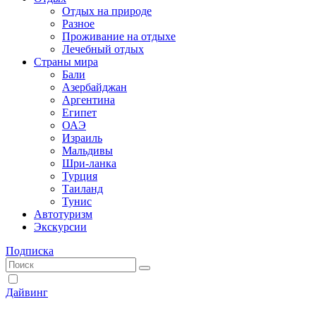
Отдых на природе
Разное
Проживание на отдыхе
Лечебный отдых
Страны мира
Бали
Азербайджан
Аргентина
Египет
ОАЭ
Израиль
Мальдивы
Шри-ланка
Турция
Таиланд
Тунис
Автотуризм
Экскурсии
Подписка
Дайвинг