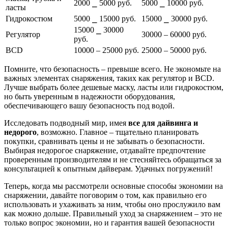
2000 ⎯ 5000 руб.
5000 ⎯ 10000 руб.
ласты
Гидрокостюм
5000 ⎯ 15000 руб.
15000 ⎯ 30000 руб.
15000 ⎯ 30000
Регулятор
30000 ‒ 60000 руб.
руб.
BCD
10000 ‒ 25000 руб.
25000 ‒ 50000 руб.
Помните, что безопасность – превыше всего. Не экономьте на
важных элементах снаряжения, таких как регулятор и BCD.
Лучше выбрать более дешевые маску, ласты или гидрокостюм,
но быть уверенным в надежности оборудования,
обеспечивающего вашу безопасность под водой.
Исследовать подводный мир, имея
все для дайвинга и
недорого
, возможно. Главное – тщательно планировать
покупки, сравнивать цены и не забывать о безопасности.
Выбирая недорогое снаряжение, отдавайте предпочтение
проверенным производителям и не стесняйтесь обращаться за
консультацией к опытным дайверам. Удачных погружений!
Теперь, когда мы рассмотрели основные способы экономии на
снаряжении, давайте поговорим о том, как правильно его
использовать и ухаживать за ним, чтобы оно прослужило вам
как можно дольше. Правильный уход за снаряжением – это не
только вопрос экономии, но и гарантия вашей безопасности