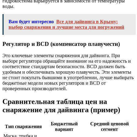
гидрокостюма варьируется в зависимости от температуры
воды.
Вам будет интересно
Все для дайвинга в Крыму:
выбор снаряжения и лучшие места для погружений
Регулятор и BCD (компенсатор плавучести)
Это ключевые элементы снаряжения для дайвинга. При
выборе регулятора обращайте внимание на его надежность и
соответствие стандартам безопасности. BCD должен быть
удобным и обеспечивать хорошую плавучесть. Эти элементы
не стоит покупать бывшими в употреблении, лучше выбирать
бюджетные модели новых регуляторов и BCD от
проверенных производителей.
Сравнительная таблица цен на
снаряжение для дайвинга (пример)
Бюджетный
Средний ценовой
Тип снаряжения
вариант
сегмент
Маска, трубка и