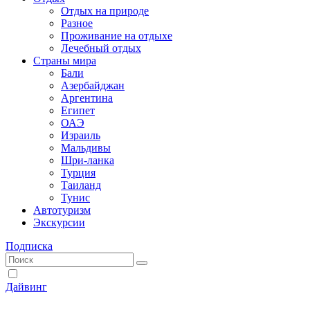
Отдых на природе
Разное
Проживание на отдыхе
Лечебный отдых
Страны мира
Бали
Азербайджан
Аргентина
Египет
ОАЭ
Израиль
Мальдивы
Шри-ланка
Турция
Таиланд
Тунис
Автотуризм
Экскурсии
Подписка
Дайвинг