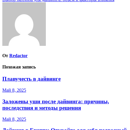
по
записям
От
Redactor
Похожая запись
Плавучесть в дайвинге
Май 8, 2025
Заложены уши после дайвинга: причины,
последствия и методы решения
Май 8, 2025