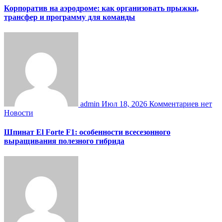
Корпоратив на аэродроме: как организовать прыжки,
трансфер и программу для команды
admin
Июл 18, 2026
Комментариев нет
Новости
Шпинат El Forte F1: особенности всесезонного
выращивания полезного гибрида