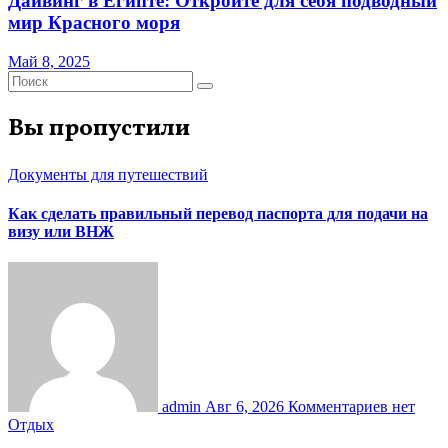
Дайвинг в Египте: Откройте для себя подводный
мир Красного моря
Май 8, 2025
Вы пропустили
Документы для путешествий
Как сделать правильный перевод паспорта для подачи на
визу или ВНЖ
admin
Авг 6, 2026
Комментариев нет
Отдых