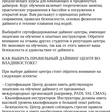
предлагающих курсы для начинающих и продвинутых
дайверов. Курс обучения включает теоретические занятия,
практические упражнения в бассейне и погружения в
открытой воде. Вам расскажут о принципах работы
снаряжения, правилах безопасности, основах физиологии
дайвинга и технике плавания под водой.
Выбирайте сертифицированные дайвинг-центры, имеющие
лицензию на обучение и опытных инструкторов. Обратите
внимание на отзывы других студентов и репутацию центра.
Не экономьте на обучении, так как от этого зависит ваша
безопасность и удовольствие от дайвинга.
КАК ВЫБРАТЬ ПРАВИЛЬНЫЙ ДАЙВИНГ-ЦЕНТР ВО
ВЛАДИВОСТОКЕ?
При выборе дайвинг-центра стоит обратить внимание на
следующие аспекты:
– Сертификация: Центр должен иметь действующую
лицензию на обучение дайвингу от признанных
международных организаций (например, PADI, SSI, CMAS).
– Квалификация инструкторов: Инструкторы должны иметь
высокий уровень квалификации и большой опыт работы.
– Безопасность: Центр должен соблюдать строгие правила
безопасности и иметь необходимое оборудование для оказания