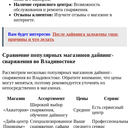
Наличие сервисного центра:
Возможность
обслуживания и ремонта снаряжения.
Отзывы клиентов:
Изучите отзывы о магазине в
интернете.
Вам будет интересно
После дайвинга заложены уши:
причины и что делать
Сравнение популярных магазинов дайвинг-
снаряжения во Владивостоке
Рассмотрим несколько популярных магазинов дайвинг-
снаряжения во Владивостоке. Обратите внимание, что цены
могут меняться, поэтому рекомендуется уточнять их
непосредственно в магазинах.
Магазин
Ассортимент
Цены
Сервис
Широкий выбор
Есть сервисный
«Акватория»
снаряжения,
Средние
центр
обучение дайвингу
«Дайв-центр
Специализированное
Выше
Профессиональн
Приморье»
снаряжение, сафари
среднего
сервис