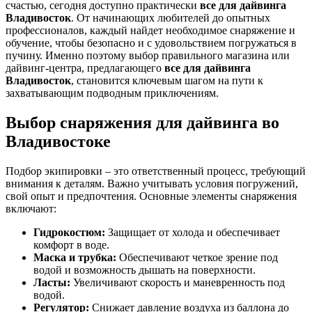
счастью, сегодня доступно практически
все для дайвинга
Владивосток
. От начинающих любителей до опытных
профессионалов, каждый найдет необходимое снаряжение и
обучение, чтобы безопасно и с удовольствием погружаться в
пучину. Именно поэтому выбор правильного магазина или
дайвинг-центра, предлагающего
все для дайвинга
Владивосток
, становится ключевым шагом на пути к
захватывающим подводным приключениям.
Выбор снаряжения для дайвинга во
Владивостоке
Подбор экипировки – это ответственный процесс, требующий
внимания к деталям. Важно учитывать условия погружений,
свой опыт и предпочтения. Основные элементы снаряжения
включают:
Гидрокостюм:
Защищает от холода и обеспечивает
комфорт в воде.
Маска и трубка:
Обеспечивают четкое зрение под
водой и возможность дышать на поверхности.
Ласты:
Увеличивают скорость и маневренность под
водой.
Регулятор:
Снижает давление воздуха из баллона до