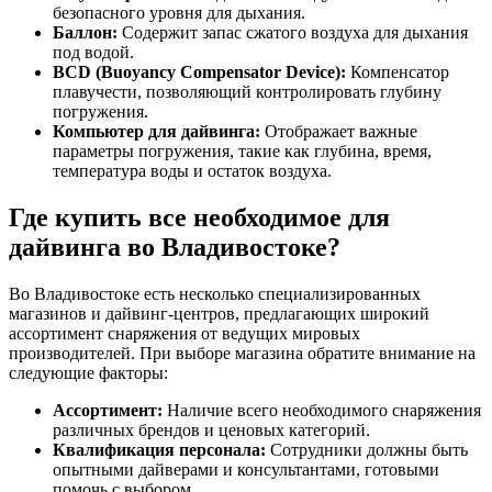
безопасного уровня для дыхания.
Баллон:
Содержит запас сжатого воздуха для дыхания
под водой.
BCD (Buoyancy Compensator Device):
Компенсатор
плавучести, позволяющий контролировать глубину
погружения.
Компьютер для дайвинга:
Отображает важные
параметры погружения, такие как глубина, время,
температура воды и остаток воздуха.
Где купить все необходимое для
дайвинга во Владивостоке?
Во Владивостоке есть несколько специализированных
магазинов и дайвинг-центров, предлагающих широкий
ассортимент снаряжения от ведущих мировых
производителей. При выборе магазина обратите внимание на
следующие факторы:
Ассортимент:
Наличие всего необходимого снаряжения
различных брендов и ценовых категорий.
Квалификация персонала:
Сотрудники должны быть
опытными дайверами и консультантами, готовыми
помочь с выбором.