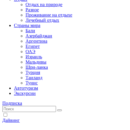
Отдых на природе
Разное
Проживание на отдыхе
Лечебный отдых
Страны мира
Бали
Азербайджан
Аргентина
Египет
ОАЭ
Израиль
Мальдивы
Шри-ланка
Турция
Таиланд
Тунис
Автотуризм
Экскурсии
Подписка
Дайвинг