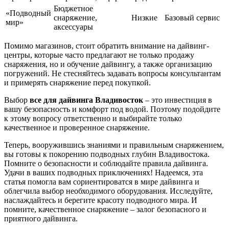
Бюджетное
«Подводный
снаряжение,
Низкие
Базовый сервис
мир»
аксессуары
Помимо магазинов, стоит обратить внимание на дайвинг-
центры, которые часто предлагают не только продажу
снаряжения, но и обучение дайвингу, а также организацию
погружений. Не стесняйтесь задавать вопросы консультантам
и примерять снаряжение перед покупкой.
Выбор
все для дайвинга Владивосток
– это инвестиция в
вашу безопасность и комфорт под водой. Поэтому подойдите
к этому вопросу ответственно и выбирайте только
качественное и проверенное снаряжение.
Теперь, вооружившись знаниями и правильным снаряжением,
вы готовы к покорению подводных глубин Владивостока.
Помните о безопасности и соблюдайте правила дайвинга.
Удачи в ваших подводных приключениях! Надеемся, эта
статья помогла вам сориентироватся в мире дайвинга и
облегчила выбор необходимого оборудования. Исследуйте,
наслаждайтесь и берегите красоту подводного мира. И
помните, качественное снаряжение – залог безопасного и
приятного дайвинга.