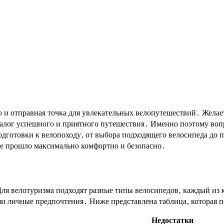
залог успешного и приятного путешествия․ Именно поэтому воп
одготовки к велопоходу‚ от выбора подходящего велосипеда до 
е прошло максимально комфортно и безопасно․
ля велотуризма подходят разные типы велосипедов‚ каждый из 
и личные предпочтения․ Ниже представлена таблица‚ которая п
Недостатки