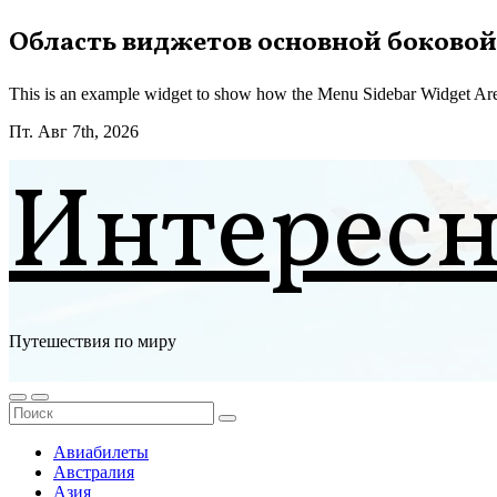
Перейти
Область виджетов основной боковой
к
содержимому
This is an example widget to show how the Menu Sidebar Widget Are
Пт. Авг 7th, 2026
Интерес
Путешествия по миру
Авиабилеты
Австралия
Азия