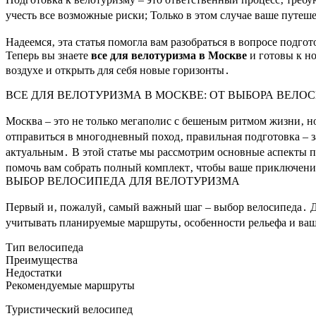
учесть все возможные риски; Только в этом случае ваше путе
Надеемся‚ эта статья помогла вам разобраться в вопросе под
Теперь вы знаете
все для велотуризма в Москве
и готовы к но
воздухе и открыть для себя новые горизонты․
ВСЕ ДЛЯ ВЕЛОТУРИЗМА В МОСКВЕ: ОТ ВЫБОРА ВЕЛО
Москва – это не только мегаполис с бешеным ритмом жизни‚ н
отправиться в многодневный поход‚ правильная подготовка – 
актуальным․ В этой статье мы рассмотрим основные аспекты п
помочь вам собрать полный комплект‚ чтобы ваше приключени
ВЫБОР ВЕЛОСИПЕДА ДЛЯ ВЕЛОТУРИЗМА
Первый и‚ пожалуй‚ самый важный шаг – выбор велосипеда․ Д
учитывать планируемые маршруты‚ особенности рельефа и ваш
Тип велосипеда
Преимущества
Недостатки
Рекомендуемые маршруты
Туристический велосипед