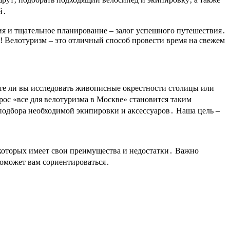
й․
ия и тщательное планирование – залог успешного путешествия․
! Велотуризм – это отличный способ провести время на свежем
ете ли вы исследовать живописные окрестности столицы или
ос «все для велотуризма в Москве» становится таким
подбора необходимой экипировки и аксессуаров․ Наша цель –
которых имеет свои преимущества и недостатки․ Важно
оможет вам сориентироваться․