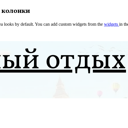
 колонки
a looks by default. You can add custom widgets from the
widgets
in t
ный отдых