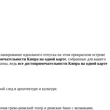
мечательности Кипра на одной карте
, собранные для вашего
жины, ведь
все достопримечательности Кипра на одной карте
й след в архитектуре и культуре.
чая греко-римский театр и римские бани с мозаиками.