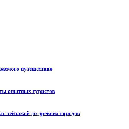
ываемого путешествия
еты опытных туристов
ых пейзажей до древних городов