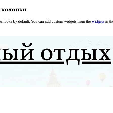
 колонки
a looks by default. You can add custom widgets from the
widgets
in t
ный отдых