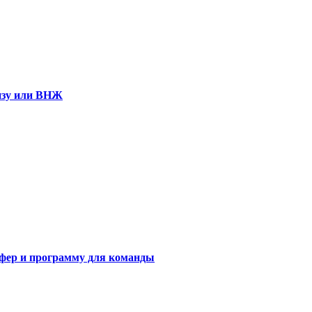
визу или ВНЖ
сфер и программу для команды