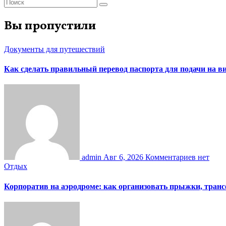
Вы пропустили
Документы для путешествий
Как сделать правильный перевод паспорта для подачи на 
admin
Авг 6, 2026
Комментариев нет
Отдых
Корпоратив на аэродроме: как организовать прыжки, тран