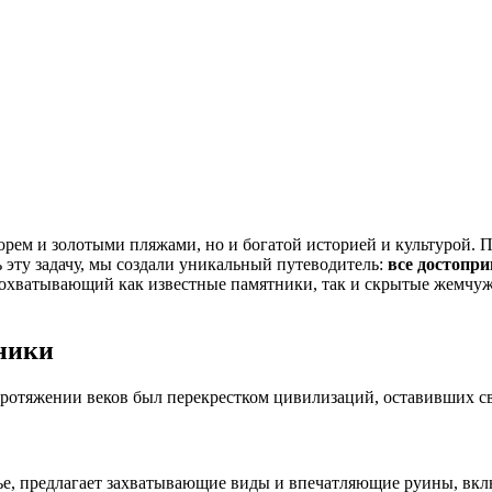
ь эту задачу, мы создали уникальный путеводитель:
все достопри
, охватывающий как известные памятники, так и скрытые жемчу
ники
ротяжении веков был перекрестком цивилизаций, оставивших сво
е, предлагает захватывающие виды и впечатляющие руины, вклю