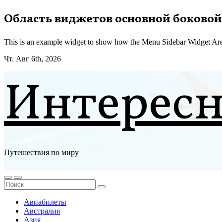
Перейти
Область виджетов основной боковой
к
содержимому
This is an example widget to show how the Menu Sidebar Widget Are
Чт. Авг 6th, 2026
Интерес
Путешествия по миру
Авиабилеты
Австралия
Азия