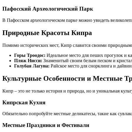
Пафосский Археологический Парк
В Пафосском археологическом парке можно увидеть великоле
Природные Красоты Кипра
Помимо исторических мест, Кипр славится своими природными
Горы Троодос:
Идеальное место для пеших прогулок и к
Пляж Нисси:
Знаменитый своим белым песком и кристал
Голубая Лагуна:
Райское место для снорклинга и дайвин
Культурные Особенности и Местные Т
Кипр – это не только история и природа, но и уникальная куль
Кипрская Кухня
Обязательно попробуйте местные деликатесы, такие как сувлаки
Местные Праздники и Фестивали