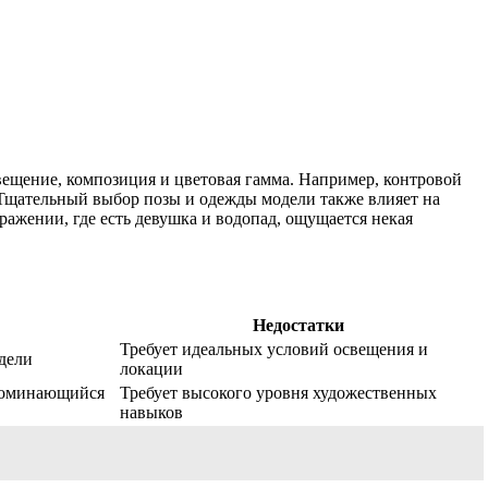
ещение, композиция и цветовая гамма. Например, контровой
 Тщательный выбор позы и одежды модели также влияет на
ражении, где есть девушка и водопад, ощущается некая
Недостатки
Требует идеальных условий освещения и
дели
локации
апоминающийся
Требует высокого уровня художественных
навыков