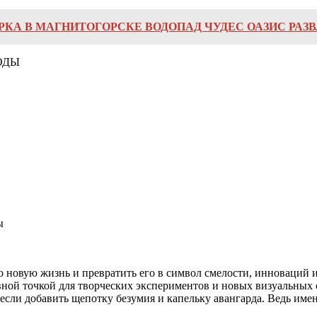
КА В МАГНИТОГОРСКЕ ВОДОПАД ЧУДЕС ОАЗИС РАЗ
ОДЫ
ы
о новую жизнь и превратить его в символ смелости, инноваций 
ной точкой для творческих экспериментов и новых визуальных о
если добавить щепотку безумия и капельку авангарда. Ведь имен