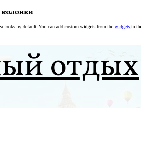
 колонки
a looks by default. You can add custom widgets from the
widgets
in t
ный отдых