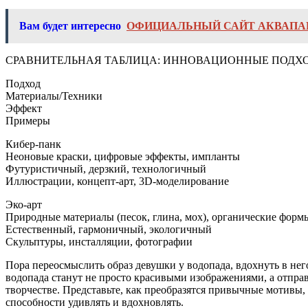
Вам будет интересно
ОФИЦИАЛЬНЫЙ САЙТ АКВАПАР
СРАВНИТЕЛЬНАЯ ТАБЛИЦА: ИННОВАЦИОННЫЕ ПОДХ
Подход
Материалы/Техники
Эффект
Примеры
Кибер-панк
Неоновые краски, цифровые эффекты, импланты
Футуристичный, дерзкий, технологичный
Иллюстрации, концепт-арт, 3D-моделирование
Эко-арт
Природные материалы (песок, глина, мох), органические форм
Естественный, гармоничный, экологичный
Скульптуры, инсталляции, фотографии
Пора переосмыслить образ девушки у водопада, вдохнуть в нег
водопада станут не просто красивыми изображениями, а отправ
творчестве. Представьте, как преобразятся привычные мотивы, 
способности удивлять и вдохновлять.