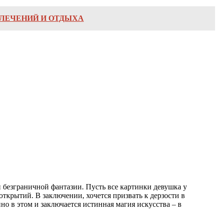
ВЛЕЧЕНИЙ И ОТДЫХА
и безграничной фантазии. Пусть все картинки девушка у
ткрытий. В заключении, хочется призвать к дерзости в
но в этом и заключается истинная магия искусства – в