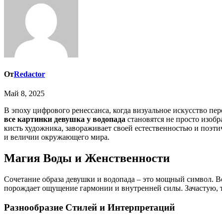
От
Redactor
Май 8, 2025
В эпоху цифрового ренессанса, когда визуальное искусство п
все картинки девушка у водопада
становятся не просто изобр
кисть художника, завораживает своей естественностью и поэт
и величии окружающего мира.
Магия Воды и Женственности
Сочетание образа девушки и водопада – это мощный символ. В
порождает ощущение гармонии и внутренней силы. Зачастую, т
Разнообразие Стилей и Интерпретаций