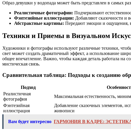
Образ девушки у водопада может быть представлен в самых раз
Реалистичные фотографии:
Подчеркивают естественност
Фэнтезийные иллюстрации:
Добавляют сказочности и в
Абстрактные картины:
Передают эмоции и ощущения, в
Техники и Приемы в Визуальном Искус
Художники и фотографы используют различные техники, чтобы 
свет может создать драматичный эффект, а использование шир
общее впечатление. Важно, чтобы каждая деталь работала на с
мистическая связь.
Сравнительная таблица: Подходы к созданию обр
Подход
Особеннос
Реалистичная
Максимальная естественность, мини
фотография
Фэнтезийная
Добавление сказочных элементов, ис
иллюстрация
живописи
Вам будет интересно
ГАРМОНИЯ В КАДРЕ: ЭСТЕТИК