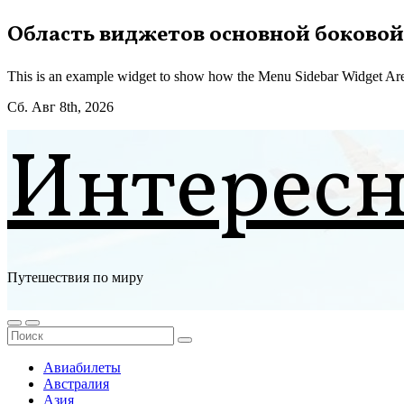
Перейти
Область виджетов основной боковой
к
содержимому
This is an example widget to show how the Menu Sidebar Widget Are
Сб. Авг 8th, 2026
Интерес
Путешествия по миру
Авиабилеты
Австралия
Азия