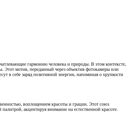
печатлевающие гармонию человека и природы. В этом контексте,
ты. Этот мотив, переданный через объектив фотокамеры или
сут в себе заряд позитивной энергии, напоминая о хрупкости
твенностью, воплощением красоты и грации. Этот союз
 палитрой, акцентируя внимание на естественной красоте.