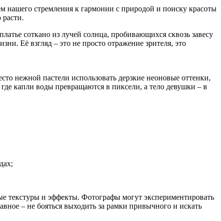
ем нашего стремления к гармонии с природой и поиску красоты
 расти.
 платье соткано из лучей солнца, пробивающихся сквозь завесу
ни. Её взгляд – это не просто отражение зрителя, это
место нежной пастели использовать дерзкие неоновые оттенки,
де капли воды превращаются в пиксели, а тело девушки – в
дах;
ьные текстуры и эффекты. Фотографы могут экспериментировать
вное – не бояться выходить за рамки привычного и искать