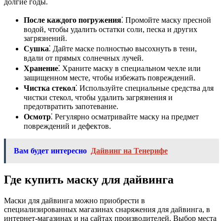
долгие годы.
После каждого погружения
⁚ Промойте маску пресной
водой, чтобы удалить остатки соли, песка и других
загрязнений.
Сушка
⁚ Дайте маске полностью высохнуть в тени,
вдали от прямых солнечных лучей.
Хранение
⁚ Храните маску в специальном чехле или
защищенном месте, чтобы избежать повреждений.
Чистка стекол
⁚ Используйте специальные средства для
чистки стекол, чтобы удалить загрязнения и
предотвратить запотевание.
Осмотр
⁚ Регулярно осматривайте маску на предмет
повреждений и дефектов.
Вам будет интересно
Дайвинг на Тенерифе
Где купить маску для дайвинга
Маски для дайвинга можно приобрести в
специализированных магазинах снаряжения для дайвинга, в
интернет-магазинах и на сайтах производителей. Выбор места