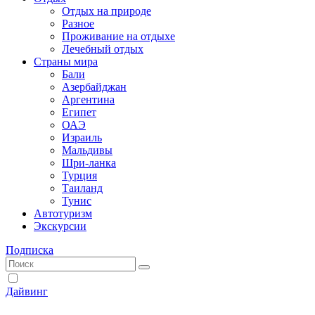
Отдых на природе
Разное
Проживание на отдыхе
Лечебный отдых
Страны мира
Бали
Азербайджан
Аргентина
Египет
ОАЭ
Израиль
Мальдивы
Шри-ланка
Турция
Таиланд
Тунис
Автотуризм
Экскурсии
Подписка
Дайвинг