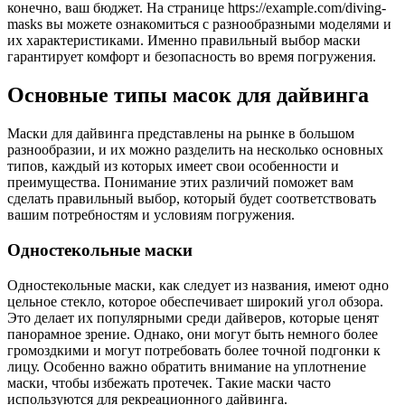
конечно, ваш бюджет. На странице https://example.com/diving-
masks вы можете ознакомиться с разнообразными моделями и
их характеристиками. Именно правильный выбор маски
гарантирует комфорт и безопасность во время погружения.
Основные типы масок для дайвинга
Маски для дайвинга представлены на рынке в большом
разнообразии, и их можно разделить на несколько основных
типов, каждый из которых имеет свои особенности и
преимущества. Понимание этих различий поможет вам
сделать правильный выбор, который будет соответствовать
вашим потребностям и условиям погружения.
Одностекольные маски
Одностекольные маски, как следует из названия, имеют одно
цельное стекло, которое обеспечивает широкий угол обзора.
Это делает их популярными среди дайверов, которые ценят
панорамное зрение. Однако, они могут быть немного более
громоздкими и могут потребовать более точной подгонки к
лицу. Особенно важно обратить внимание на уплотнение
маски, чтобы избежать протечек. Такие маски часто
используются для рекреационного дайвинга.