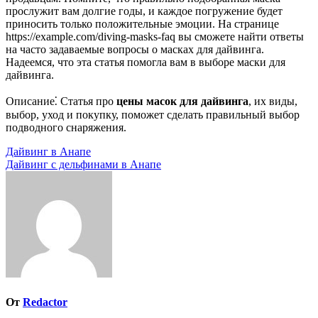
прослужит вам долгие годы, и каждое погружение будет
приносить только положительные эмоции. На странице
https://example.com/diving-masks-faq вы сможете найти ответы
на часто задаваемые вопросы о масках для дайвинга.
Надеемся, что эта статья помогла вам в выборе маски для
дайвинга.
Описание⁚ Статья про
цены масок для дайвинга
, их виды,
выбор, уход и покупку, поможет сделать правильный выбор
подводного снаряжения.
Навигация
Дайвинг в Анапе
Дайвинг с дельфинами в Анапе
по
записям
От
Redactor