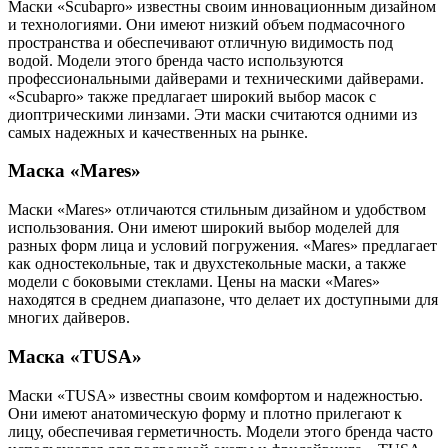
Маски «Scubapro» известны своим инновационным дизайном
и технологиями. Они имеют низкий объем подмасочного
пространства и обеспечивают отличную видимость под
водой. Модели этого бренда часто используются
профессиональными дайверами и техническими дайверами.
«Scubapro» также предлагает широкий выбор масок с
диоптрическими линзами. Эти маски считаются одними из
самых надежных и качественных на рынке.
Маска «Mares»
Маски «Mares» отличаются стильным дизайном и удобством
использования. Они имеют широкий выбор моделей для
разных форм лица и условий погружения. «Mares» предлагает
как одностекольные, так и двухстекольные маски, а также
модели с боковыми стеклами. Цены на маски «Mares»
находятся в среднем диапазоне, что делает их доступными для
многих дайверов.
Маска «TUSA»
Маски «TUSA» известны своим комфортом и надежностью.
Они имеют анатомическую форму и плотно прилегают к
лицу, обеспечивая герметичность. Модели этого бренда часто