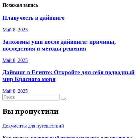
Похожая запись
Плавучесть в дайвинге
Май 8, 2025
Заложены уши после дайвинга: причины,
последствия и методы решения
Май 8, 2025
Дайвинг в Египте: Откройте для себя подводный
мир Красного моря
Май 8, 2025
Вы пропустили
Документы для путешествий
Как сделать правильный перевод паспорта для подачи на