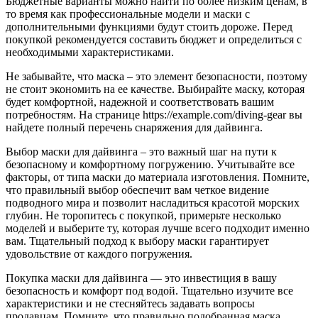
Бюджетные варианты можно найти по более низким ценам, в
то время как профессиональные модели и маски с
дополнительными функциями будут стоить дороже. Перед
покупкой рекомендуется составить бюджет и определиться с
необходимыми характеристиками.
Не забывайте, что маска – это элемент безопасности, поэтому
не стоит экономить на ее качестве. Выбирайте маску, которая
будет комфортной, надежной и соответствовать вашим
потребностям. На странице https://example.com/diving-gear вы
найдете полный перечень снаряжения для дайвинга.
Выбор маски для дайвинга – это важный шаг на пути к
безопасному и комфортному погружению. Учитывайте все
факторы, от типа маски до материала изготовления. Помните,
что правильный выбор обеспечит вам четкое видение
подводного мира и позволит насладиться красотой морских
глубин. Не торопитесь с покупкой, примерьте несколько
моделей и выберите ту, которая лучше всего подходит именно
вам. Тщательный подход к выбору маски гарантирует
удовольствие от каждого погружения.
Покупка маски для дайвинга — это инвестиция в вашу
безопасность и комфорт под водой. Тщательно изучите все
характеристики и не стесняйтесь задавать вопросы
продавцам. Помните, что правильно подобранная маска