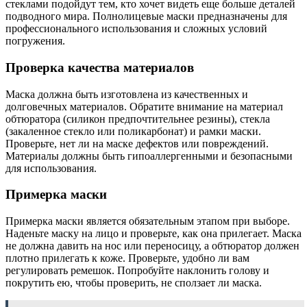
стеклами подойдут тем, кто хочет видеть еще больше деталей
подводного мира. Полнолицевые маски предназначены для
профессионального использования и сложных условий
погружения.
Проверка качества материалов
Маска должна быть изготовлена из качественных и
долговечных материалов. Обратите внимание на материал
обтюратора (силикон предпочтительнее резины), стекла
(закаленное стекло или поликарбонат) и рамки маски.
Проверьте, нет ли на маске дефектов или повреждений.
Материалы должны быть гипоаллергенными и безопасными
для использования.
Примерка маски
Примерка маски является обязательным этапом при выборе.
Наденьте маску на лицо и проверьте, как она прилегает. Маска
не должна давить на нос или переносицу, а обтюратор должен
плотно прилегать к коже. Проверьте, удобно ли вам
регулировать ремешок. Попробуйте наклонить голову и
покрутить ею, чтобы проверить, не сползает ли маска.