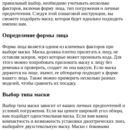
правильный выбор, необходимо учитывать несколько
факторов, включая форму лица, тип погружения и личные
предпочтения. Следуя этой пошаговой инструкции, вы
сможете подобрать маску, которая будет идеально подходить
именно вам.
Определение формы лица
Форма лица является одним из ключевых факторов при
выборе маски. Маска должна плотно прилегать к лицу, не
оставляя зазоров, через которые может проникать вода. Для
этого можно попробовать приложить маску к лицу без
ремешка и проверить, создает ли она вакуум. Если маска
держится на лице, значит, ее обтюратор подходит к форме
вашего лица. Также можно примерить несколько разных
моделей, чтобы сравнить их посадку.
Выбор типа маски
Выбор типа маски зависит от ваших личных предпочтений и
условий погружения. Если вы цените широкий угол обзора,
вам подойдет одностекольная маска. Если вам важна
компактность и возможность установки диоптрических линз,
выбирайте двухстекольную маску. Маски с боковыми