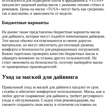
используются для подводной охоты и фридайвинга. «TUSA»
предлагает широкий выбор масок с разными типами стекол и
ремешков. Цены на маски «TUSA» могут быть как средними,
так и высокими, в зависимости от модели.
Бюджетные варианты
На рынке также представлены бюджетные варианты масок
для дайвинга, которые могут подойти начинающим дайверам.
Эти маски обычно изготавливаются из менее дорогих
материалов, но могут обеспечить достаточный уровень
комфорта и безопасности для рекреационных погружений.
Важно тщательно проверять качество бюджетных масок и
обращать внимание на отзывы других пользователей. Не
стоит экономить на безопасности, поэтому выбирайте маски
от проверенных производителей.
Уход за маской для дайвинга
Правильный уход за маской для дайвинга продлит ее срок
службы и обеспечит комфортное использование. Маска, как и
любое другое снаряжение для дайвинга, требует регулярного
ухода и обслуживания. Следуя этим рекомендациям, вы
сможете сохранить свою маску в отличном состоянии на