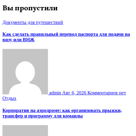
Вы пропустили
Документы для путешествий
Как сделать правильный перевод паспорта для подачи на
визу или ВНЖ
admin
Авг 6, 2026
Комментариев нет
Отдых
Корпоратив на аэродроме: как организовать прыжки,
трансфер и программу для команды