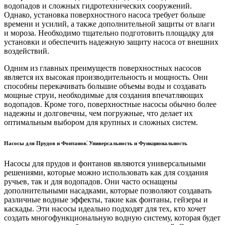
водопадов и сложных гидротехнических сооружений.
Однако, установка поверхностного насоса требует больше
времени и усилий, а также дополнительной защиты от влаги
и мороза. Необходимо тщательно подготовить площадку для
установки и обеспечить надежную защиту насоса от внешних
воздействий.
Одним из главных преимуществ поверхностных насосов
является их высокая производительность и мощность. Они
способны перекачивать большие объемы воды и создавать
мощные струи, необходимые для создания впечатляющих
водопадов. Кроме того, поверхностные насосы обычно более
надежны и долговечны, чем погружные, что делает их
оптимальным выбором для крупных и сложных систем.
Насосы для Прудов и Фонтанов⁚ Универсальность и Функциональность
Насосы для прудов и фонтанов являются универсальными
решениями, которые можно использовать как для создания
ручьев, так и для водопадов. Они часто оснащены
дополнительными насадками, которые позволяют создавать
различные водные эффекты, такие как фонтаны, гейзеры и
каскады. Эти насосы идеально подходят для тех, кто хочет
создать многофункциональную водную систему, которая будет