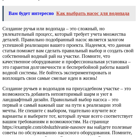
Вам будет интересно
Как выбрать насос для водопада
Создание ручья или водопада – это сложный, но
увлекательный процесс, который требует учета множества
деталей. Правильно подобранный насос является залогом
успешной реализации вашего проекта. Надеемся, что данная
статья поможет вам сделать правильный выбор и создать свой
собственный водный рай на участке. Помните, что
качественное оборудование и профессиональная установка –
это гарантия долговечности и бесперебойной работы вашей
водной системы. Не бойтесь экспериментировать и
воплощать свои самые смелые идеи в жизнь!
Создание ручьев и водопадов на приусадебном участке – это
возможность добавить неповторимый шарм и уют в
ландшафтный дизайн. Правильный выбор насоса – это
первый и самый важный шаг на пути к реализации этой
мечты. Не спешите с выбором, тщательно изучите все
варианты и выберите тот, который лучше всего соответствует
вашим требованиям и возможностям. На странице
https://example.com/obsluzhivanie-nasosov вы найдете полезные
советы по обслуживанию насосного оборудования. Помните,