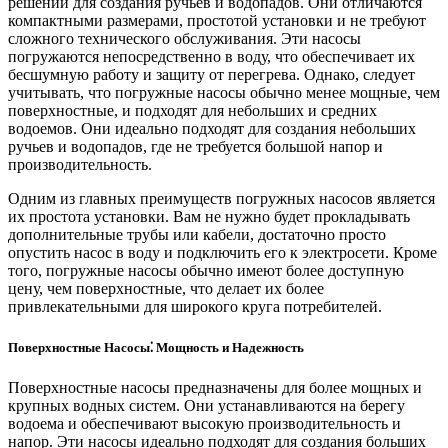
решений для создания ручьев и водопадов. Они отличаются
компактными размерами, простотой установки и не требуют
сложного технического обслуживания. Эти насосы
погружаются непосредственно в воду, что обеспечивает их
бесшумную работу и защиту от перегрева. Однако, следует
учитывать, что погружные насосы обычно менее мощные, чем
поверхностные, и подходят для небольших и средних
водоемов. Они идеально подходят для создания небольших
ручьев и водопадов, где не требуется большой напор и
производительность.
Одним из главных преимуществ погружных насосов является
их простота установки. Вам не нужно будет прокладывать
дополнительные трубы или кабели, достаточно просто
опустить насос в воду и подключить его к электросети. Кроме
того, погружные насосы обычно имеют более доступную
цену, чем поверхностные, что делает их более
привлекательными для широкого круга потребителей.
Поверхностные Насосы⁚ Мощность и Надежность
Поверхностные насосы предназначены для более мощных и
крупных водных систем. Они устанавливаются на берегу
водоема и обеспечивают высокую производительность и
напор. Эти насосы идеально подходят для создания больших