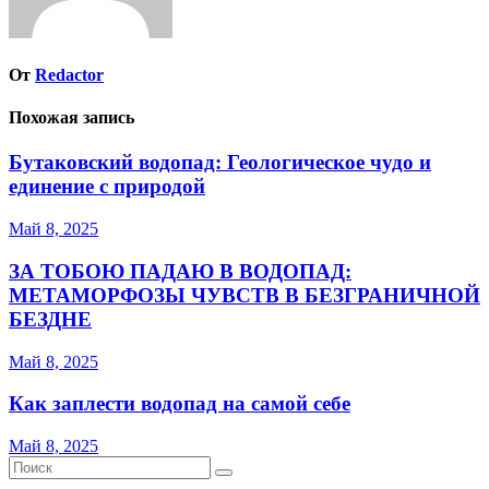
От
Redactor
Похожая запись
Бутаковский водопад: Геологическое чудо и
единение с природой
Май 8, 2025
ЗА ТОБОЮ ПАДАЮ В ВОДОПАД:
МЕТАМОРФОЗЫ ЧУВСТВ В БЕЗГРАНИЧНОЙ
БЕЗДНЕ
Май 8, 2025
Как заплести водопад на самой себе
Май 8, 2025