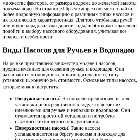
множества факторов, от размера водоема до желаемой высоты
подъема воды; На странице https://example.com можно найти
более подробную информацию о различных типах насосов и
их технических характеристиках. Для того чтобы ваш ручей
или водопад радовал глаз долгие годы, необходимо тщательно
подойти к выбору насосного оборудования, учитывая все
нюансы и особенности.
Виды Насосов для Ручьев и Водопадов
На рынке представлено множество моделей насосов,
предназначенных для создания ручьев и водопадов. Они
различаются по мощности, производительности, типу
установки и, конечно же, стоимости. Основные типы насосов,
которые можно встретить⁚
Погружные насосы⁚
Эти модели предназначены для
установки непосредственно в воду, что делает их
идеальными для ручьев и небольших водопадов. Они
отличаются простотой установки и не требуют
сложного технического обслуживания.
Поверхностные насосы⁚
Такие насосы
устанавливаются на берегу водоема и подходят для
более крупных и мощных систем. Они более