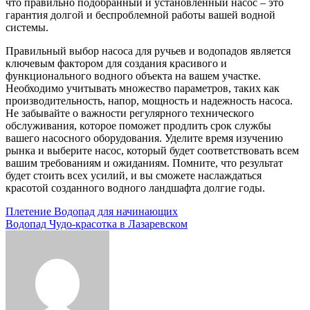
что правильно подобранный и установленный насос – это
гарантия долгой и беспроблемной работы вашей водной
системы.
Правильный выбор насоса для ручьев и водопадов является
ключевым фактором для создания красивого и
функционального водного объекта на вашем участке.
Необходимо учитывать множество параметров, таких как
производительность, напор, мощность и надежность насоса.
Не забывайте о важности регулярного технического
обслуживания, которое поможет продлить срок службы
вашего насосного оборудования. Уделите время изучению
рынка и выберите насос, который будет соответствовать всем
вашим требованиям и ожиданиям. Помните, что результат
будет стоить всех усилий, и вы сможете наслаждаться
красотой созданного водного ландшафта долгие годы.
Навигация
Плетение Водопад для начинающих
Водопад Чудо-красотка в Лазаревском
по
записям