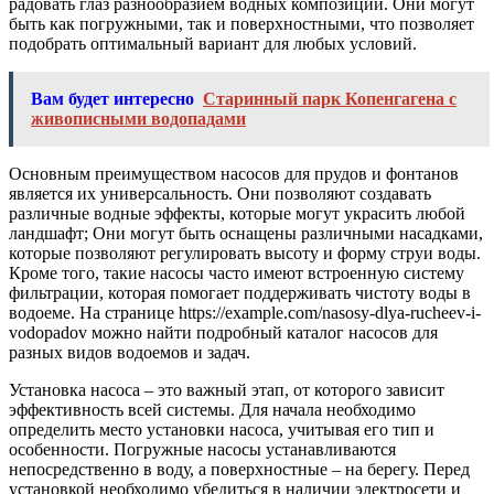
радовать глаз разнообразием водных композиций. Они могут
быть как погружными, так и поверхностными, что позволяет
подобрать оптимальный вариант для любых условий.
Вам будет интересно
Старинный парк Копенгагена с
живописными водопадами
Основным преимуществом насосов для прудов и фонтанов
является их универсальность. Они позволяют создавать
различные водные эффекты, которые могут украсить любой
ландшафт; Они могут быть оснащены различными насадками,
которые позволяют регулировать высоту и форму струи воды.
Кроме того, такие насосы часто имеют встроенную систему
фильтрации, которая помогает поддерживать чистоту воды в
водоеме. На странице https://example.com/nasosy-dlya-rucheev-i-
vodopadov можно найти подробный каталог насосов для
разных видов водоемов и задач.
Установка насоса – это важный этап, от которого зависит
эффективность всей системы. Для начала необходимо
определить место установки насоса, учитывая его тип и
особенности. Погружные насосы устанавливаются
непосредственно в воду, а поверхностные – на берегу. Перед
установкой необходимо убедиться в наличии электросети и