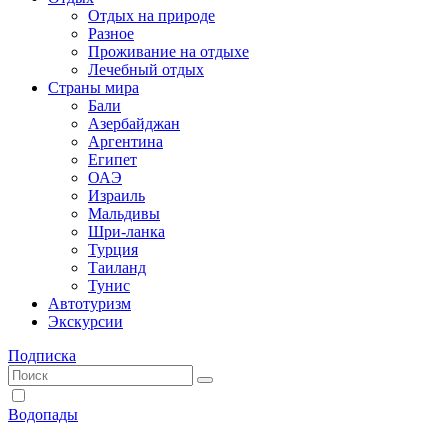
Отдых на природе
Разное
Проживание на отдыхе
Лечебный отдых
Страны мира
Бали
Азербайджан
Аргентина
Египет
ОАЭ
Израиль
Мальдивы
Шри-ланка
Турция
Таиланд
Тунис
Автотуризм
Экскурсии
Подписка
Водопады