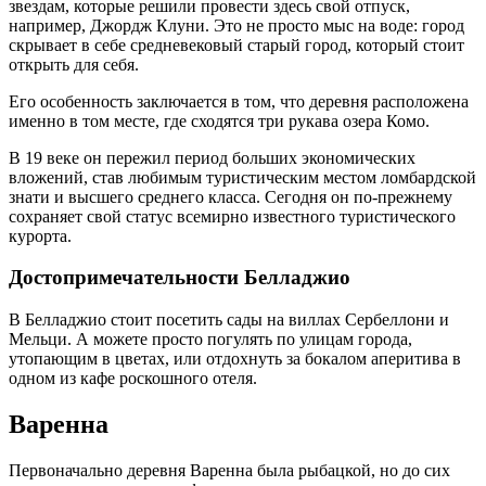
звездам, которые решили провести здесь свой отпуск,
например, Джордж Клуни. Это не просто мыс на воде: город
скрывает в себе средневековый старый город, который стоит
открыть для себя.
Его особенность заключается в том, что деревня расположена
именно в том месте, где сходятся три рукава озера Комо.
В 19 веке он пережил период больших экономических
вложений, став любимым туристическим местом ломбардской
знати и высшего среднего класса. Сегодня он по-прежнему
сохраняет свой статус всемирно известного туристического
курорта.
Достопримечательности Белладжио
В Белладжио стоит посетить сады на виллах Сербеллони и
Мельци. А можете просто погулять по улицам города,
утопающим в цветах, или отдохнуть за бокалом аперитива в
одном из кафе роскошного отеля.
Варенна
Первоначально деревня Варенна была рыбацкой, но до сих