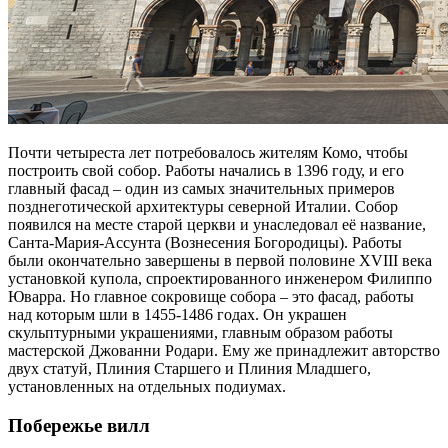
Почти четыреста лет потребовалось жителям Комо, чтобы
построить свой собор. Работы начались в 1396 году, и его
главный фасад – один из самых значительных примеров
позднеготической архитектуры северной Италии. Собор
появился на месте старой церкви и унаследовал её название,
Санта-Мария-Ассунта (Вознесения Богородицы). Работы
были окончательно завершены в первой половине XVIII века
установкой купола, спроектированного инженером Филиппо
Юварра. Но главное сокровище собора – это фасад, работы
над которым шли в 1455-1486 годах. Он украшен
скульптурными украшениями, главным образом работы
мастерской Джованни Родари. Ему же принадлежит авторство
двух статуй, Плиния Старшего и Плиния Младшего,
установленных на отдельных подиумах.
Побережье вилл