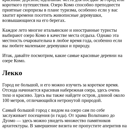
короткого путешествия. Озеро Комо способно преподнести
приятные сюрпризы в плане туризма, особенно если у вас
хватит времени посетить живописные деревушки,
возвышающиеся на его берегах.
Каждое лето многие итальянские и иностранные туристы
выбирают озеро Комо в качестве места отдыха. Однако эта
местность очаровательна в любое время года, особенно если
вы любите маленькие деревушки и природу.
Итак, давайте посмотрим, какие самые красивые деревни на
озере Комо.
Лекко
Город не большой, и его можно изучить за короткое время.
Отсюда начинается красивая набережная озера, здесь очень
тихо и красиво. Здесь вы также найдете остров, длиной около
100 метров, отличающийся нетронутой природой.
Самый большой город с видом на озеро сам по себе
заслуживает посещения (и гида). От храма Вольтиано до
Дуомо — здесь можно увидеть множество памятников
архитектуры. В завершение визита не пропустите аперитив на