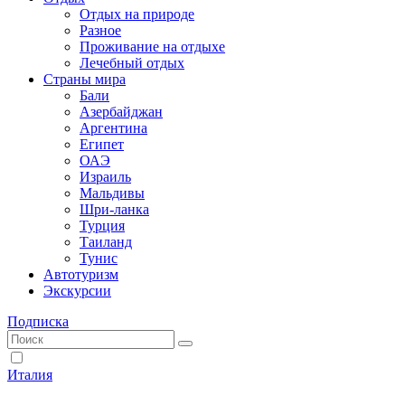
Отдых на природе
Разное
Проживание на отдыхе
Лечебный отдых
Страны мира
Бали
Азербайджан
Аргентина
Египет
ОАЭ
Израиль
Мальдивы
Шри-ланка
Турция
Таиланд
Тунис
Автотуризм
Экскурсии
Подписка
Италия