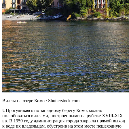
Виллы на озере Комо / Shutterstock.com
UПрогуливаясь по западному берегу Комо, можно
полюбоваться виллами, построенными на рубеже XVIII-XIX
вв. В 1959 году администрация города закрыла прямой выход
к воде их владельцам, обустроив на этом месте пешеходную