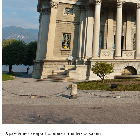
«Храм Алессандро Вольты» / Shutterstock.com