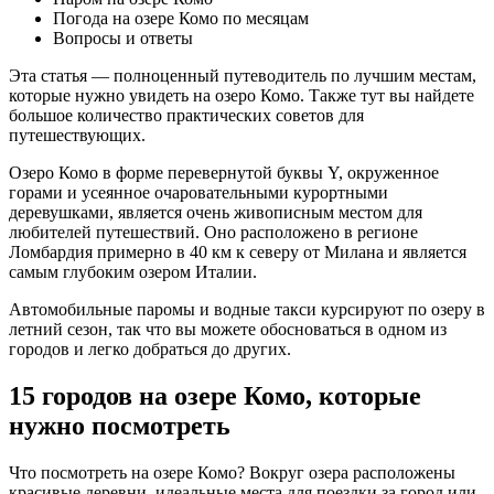
Погода на озере Комо по месяцам
Вопросы и ответы
Эта статья — полноценный путеводитель по лучшим местам,
которые нужно увидеть на озеро Комо. Также тут вы найдете
большое количество практических советов для
путешествующих.
Озеро Комо в форме перевернутой буквы Y, окруженное
горами и усеянное очаровательными курортными
деревушками, является очень живописным местом для
любителей путешествий. Оно расположено в регионе
Ломбардия примерно в 40 км к северу от Милана и является
самым глубоким озером Италии.
Автомобильные паромы и водные такси курсируют по озеру в
летний сезон, так что вы можете обосноваться в одном из
городов и легко добраться до других.
15 городов на озере Комо, которые
нужно посмотреть
Что посмотреть на озере Комо? Вокруг озера расположены
красивые деревни, идеальные места для поездки за город или