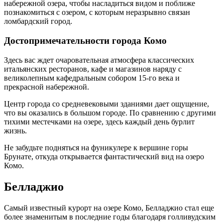
набережной озера, чтобы насладиться видом и поближе
познакомиться с озером, с которым неразрывно связан
ломбардский город.
Достопримечательности города Комо
Здесь вас ждет очаровательная атмосфера классических
итальянских ресторанов, кафе и магазинов наряду с
великолепным кафедральным собором 15-го века и
прекрасной набережной.
Центр города со средневековыми зданиями дает ощущение,
что вы оказались в большом городе. По сравнению с другими
тихими местечками на озере, здесь каждый день бурлит
жизнь.
Не забудьте подняться на фуникулере к вершине горы
Брунате, откуда открывается фантастический вид на озеро
Комо.
Белладжио
Самый известный курорт на озере Комо, Белладжио стал еще
более знаменитым в последние годы благодаря голливудским