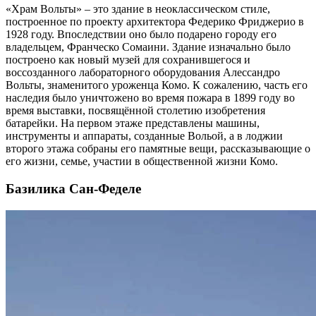
«Храм Вольты» – это здание в неоклассическом стиле,
построенное по проекту архитектора Федерико Фриджерио в
1928 году. Впоследствии оно было подарено городу его
владельцем, Франческо Сомаини. Здание изначально было
построено как новый музей для сохранившегося и
воссозданного лабораторного оборудования Алессандро
Вольты, знаменитого уроженца Комо. К сожалению, часть его
наследия было уничтожено во время пожара в 1899 году во
время выставки, посвящённой столетию изобретения
батарейки. На первом этаже представлены машины,
инструменты и аппараты, созданные Вольой, а в лоджии
второго этажа собраны его памятные вещи, рассказывающие о
его жизни, семье, участии в общественной жизни Комо.
Базилика Сан-Феделе