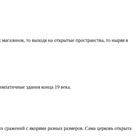
магазинов, то выходя на открытые пространства, то ныряя в
импатичные здания конца 19 века.
их сражений с якорями разных размеров. Сама церковь открыта