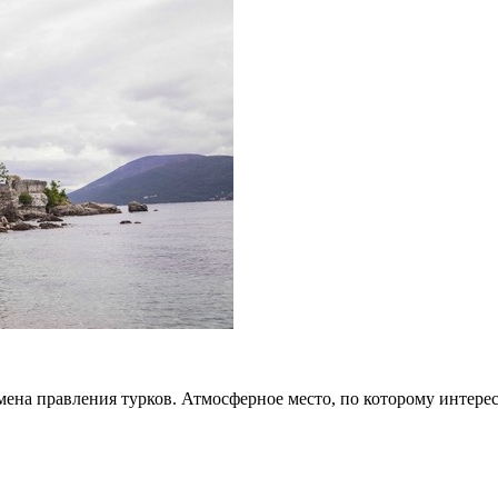
мена правления турков. Атмосферное место, по которому интере