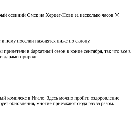
рый осенний Омск на Херцег-Нови за несколько часов 🙂
 к нему поселки находятся ниже по склону.
прилетели в бархатный сезон в конце сентября, так что все в
ми дарами природы.
ный комплекс в Игало. Здесь можно пройти оздоровление
ует обновления, многие приезжают сюда раз за разом.