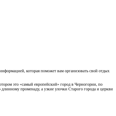
Котором это «самый европейский» город в Черногории, по
о длинному променаду, а узкие улочки Старого города и церкви