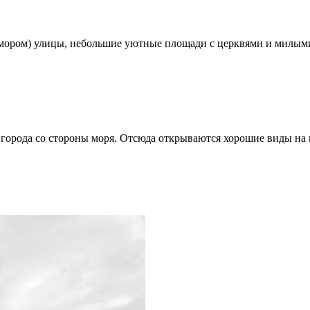
мором) улицы, небольшие уютные площади с церквями и милыми
города со стороны моря. Отсюда открываются хорошие виды на г