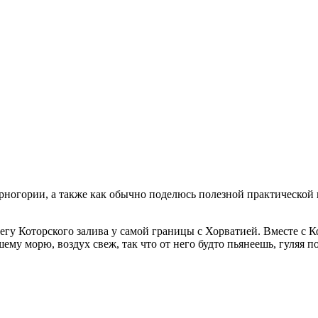
егу Которского залива у самой границы с Хорватией. Вместе с 
му морю, воздух свеж, так что от него будто пьянеешь, гуляя п