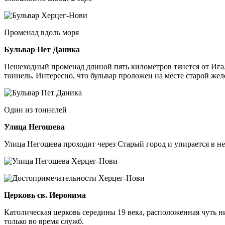
Променад вдоль моря
Бульвар Пет Даника
Пешеходный променад длиной пять километров тянется от Игало
тоннель. Интересно, что бульвар проложен на месте старой жел
Один из тоннелей
Улица Негошева
Улица Негошева проходит через Старый город и упирается в н
Церковь св. Иеронима
Католическая церковь середины 19 века, расположенная чуть 
только во время служб.