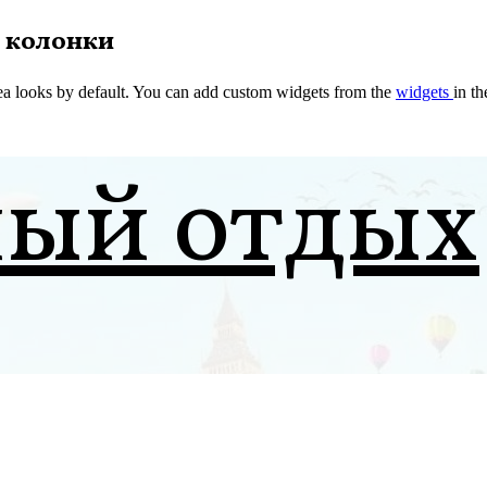
 колонки
a looks by default. You can add custom widgets from the
widgets
in t
ный отдых