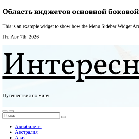
Перейти
Область виджетов основной боковой
к
содержимому
This is an example widget to show how the Menu Sidebar Widget Are
Пт. Авг 7th, 2026
Интерес
Путешествия по миру
Авиабилеты
Австралия
Азия