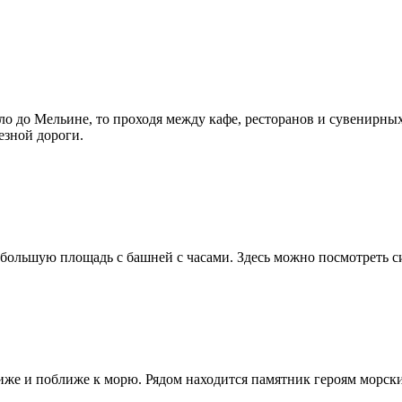
 до Мельине, то проходя между кафе, ресторанов и сувенирных 
езной дороги.
ебольшую площадь с башней с часами. Здесь можно посмотреть с
ниже и поближе к морю. Рядом находится памятник героям морск