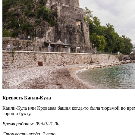
Крепость Канли-Кула
Канли-Кула или Кровавая башня когда-то была тюрьмой во вре
город и бухту.
Время работы: 09:00-21:00
Стоимость входа: 2 евро