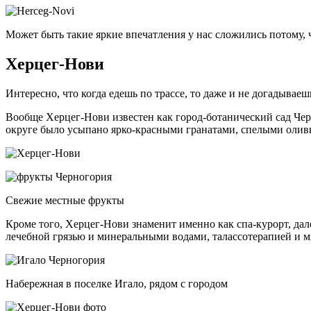
Может быть такие яркие впечатления у нас сложились потому,
Херцег-Нови
Интересно, что когда едешь по трассе, то даже и не догадывае
Вообще Херцег-Нови известен как город-ботанический сад Черно
округе было усыпано ярко-красными гранатами, спелыми олив
Свежие местные фрукты
Кроме того, Херцег-Нови знаменит именно как спа-курорт, да
лечебной грязью и минеральными водами, талассотерапией и мн
Набережная в поселке Игало, рядом с городом