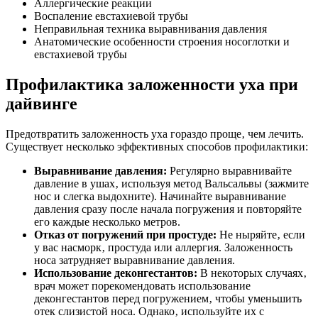
Аллергические реакции
Воспаление евстахиевой трубы
Неправильная техника выравнивания давления
Анатомические особенности строения носоглотки и
евстахиевой трубы
Профилактика заложенности уха при
дайвинге
Предотвратить заложенность уха гораздо проще‚ чем лечить.
Существует несколько эффективных способов профилактики:
Выравнивание давления:
Регулярно выравнивайте
давление в ушах‚ используя метод Вальсальвы (зажмите
нос и слегка выдохните). Начинайте выравнивание
давления сразу после начала погружения и повторяйте
его каждые несколько метров.
Отказ от погружений при простуде:
Не ныряйте‚ если
у вас насморк‚ простуда или аллергия. Заложенность
носа затрудняет выравнивание давления.
Использование деконгестантов:
В некоторых случаях‚
врач может порекомендовать использование
деконгестантов перед погружением‚ чтобы уменьшить
отек слизистой носа. Однако‚ используйте их с