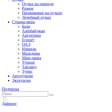
Отдых на природе
Разное
Проживание на отдыхе
Лечебный отдых
Страны мира
Бали
Азербайджан
Аргентина
Египет
ОАЭ
Израиль
Мальдивы
Шри-ланка
Турция
Таиланд
Тунис
Автотуризм
Экскурсии
Подписка
Дайвинг