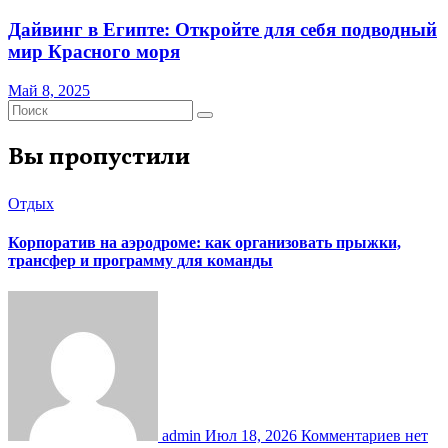
Дайвинг в Египте: Откройте для себя подводный
мир Красного моря
Май 8, 2025
Вы пропустили
Отдых
Корпоратив на аэродроме: как организовать прыжки,
трансфер и программу для команды
admin
Июл 18, 2026
Комментариев нет