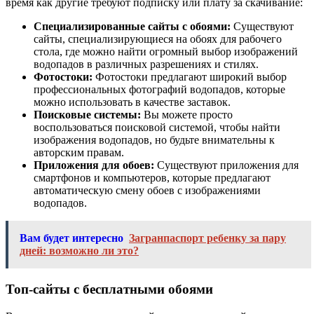
время как другие требуют подписку или плату за скачивание:
Специализированные сайты с обоями:
Существуют
сайты, специализирующиеся на обоях для рабочего
стола, где можно найти огромный выбор изображений
водопадов в различных разрешениях и стилях.
Фотостоки:
Фотостоки предлагают широкий выбор
профессиональных фотографий водопадов, которые
можно использовать в качестве заставок.
Поисковые системы:
Вы можете просто
воспользоваться поисковой системой, чтобы найти
изображения водопадов, но будьте внимательны к
авторским правам.
Приложения для обоев:
Существуют приложения для
смартфонов и компьютеров, которые предлагают
автоматическую смену обоев с изображениями
водопадов.
Вам будет интересно
Загранпаспорт ребенку за пару
дней: возможно ли это?
Топ-сайты с бесплатными обоями