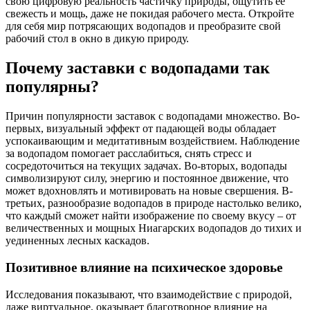
свою цифровую реальность частичку природы, ощутить ее
свежесть и мощь, даже не покидая рабочего места. Откройте
для себя мир потрясающих водопадов и преобразите свой
рабочий стол в окно в дикую природу.
Почему заставки с водопадами так
популярны?
Причин популярности заставок с водопадами множество. Во-
первых, визуальный эффект от падающей воды обладает
успокаивающим и медитативным воздействием. Наблюдение
за водопадом помогает расслабиться, снять стресс и
сосредоточиться на текущих задачах. Во-вторых, водопады
символизируют силу, энергию и постоянное движение, что
может вдохновлять и мотивировать на новые свершения. В-
третьих, разнообразие водопадов в природе настолько велико,
что каждый сможет найти изображение по своему вкусу – от
величественных и мощных Ниагарских водопадов до тихих и
уединенных лесных каскадов.
Позитивное влияние на психическое здоровье
Исследования показывают, что взаимодействие с природой,
даже виртуальное, оказывает благотворное влияние на