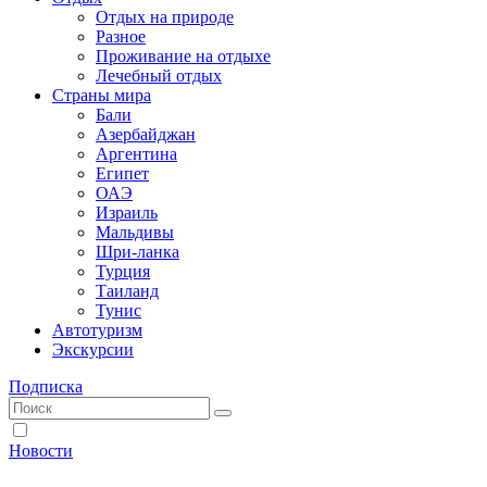
Отдых на природе
Разное
Проживание на отдыхе
Лечебный отдых
Страны мира
Бали
Азербайджан
Аргентина
Египет
ОАЭ
Израиль
Мальдивы
Шри-ланка
Турция
Таиланд
Тунис
Автотуризм
Экскурсии
Подписка
Новости