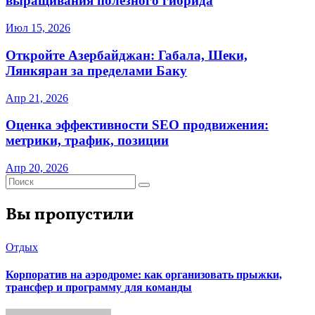
выращивания полезного гибрида
Июл 15, 2026
Откройте Азербайджан: Габала, Шеки,
Лянкяран за пределами Баку
Апр 21, 2026
Оценка эффективности SEO продвижения:
метрики, трафик, позиции
Апр 20, 2026
Вы пропустили
Отдых
Корпоратив на аэродроме: как организовать прыжки,
трансфер и программу для команды