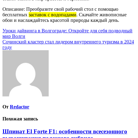
Описание: Преобразите свой рабочий стол с помощью
бесплатных
заставок с водопадами
. Скачайте живописные
обои и наслаждайтесь красотой природы каждый день.
Навигация
Уроки дайвинга в Волгограде: Откройте для себя подводный
мир Волги
по
Сочинский кластер стал лидером внутреннего туризма в 2024
записям
году
От
Redactor
Похожая запись
Шпинат El Forte F1: особенности всесезонного