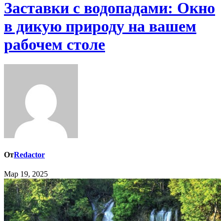
Заставки с водопадами: Окно
в дикую природу на вашем
рабочем столе
От
Redactor
Мар 19, 2025