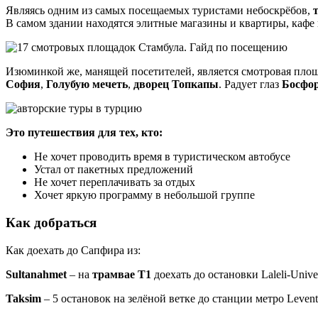
Являясь одним из самых посещаемых туристами небоскрёбов,
В самом здании находятся элитные магазины и квартиры, кафе
Изюминкой же, манящей посетителей, является смотровая площа
София
,
Голубую мечеть
,
дворец Топкапы
. Радует глаз
Босфо
Это путешествия для тех, кто:
Не хочет проводить время в туристическом автобусе
Устал от пакетных предложений
Не хочет переплачивать за отдых
Хочет яркую программу в небольшой группе
Как добраться
Как доехать до Сапфира из:
Sultanahmet
– на
трамвае Т1
доехать до остановки Laleli-Unive
Taksim
– 5 остановок на зелёной ветке до станции метро Levent