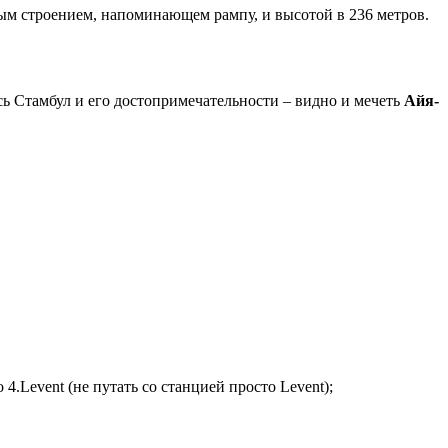
м строением, напоминающем рампу, и высотой в 236 метров.
сь Стамбул и его достопримечательности – видно и мечеть
Айя-
 4.Levent (не путать со станцией просто Levent);