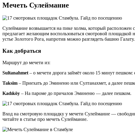
Мечеть Сулеймание
Сулеймание возвышается на пике холма, который расположен ср
предлагает желающим воспользоваться смотровой площадкой 
устье Золотого Рога, напротив можно разглядеть башню Галату.
Как добраться
Маршрут до мечети из:
Sultanahmet
– о мечети дорога займёт около 15 минут пешком: 
Taksim
– Приехать до Эминеню или Султанахмет, а далее пеш
Kadıköy
– На пароме до причалов Эминеню — далее пешком.
Вход на смотровую площадку у мечети Сулеймание — свободны
читайте в статье про мечеть Сулеймание.