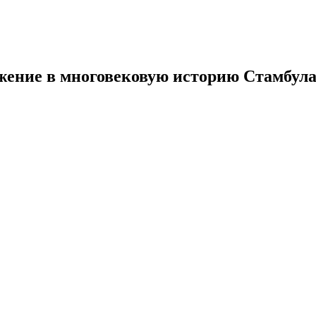
жение в многовековую историю Стамбул