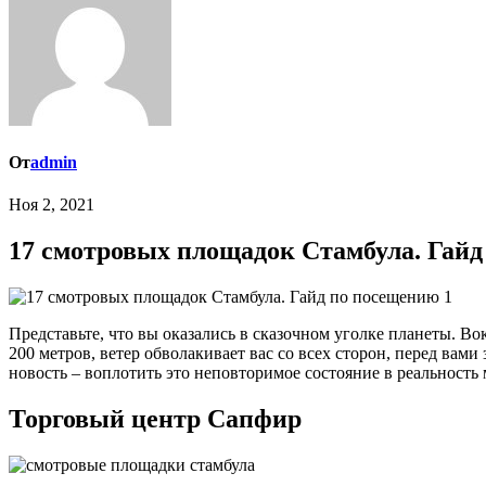
От
admin
Ноя 2, 2021
17 смотровых площадок Стамбула. Гай
Представьте, что вы оказались в сказочном уголке планеты. В
200 метров, ветер обволакивает вас со всех сторон, перед ва
новость – воплотить это неповторимое состояние в реальност
Торговый центр Сапфир