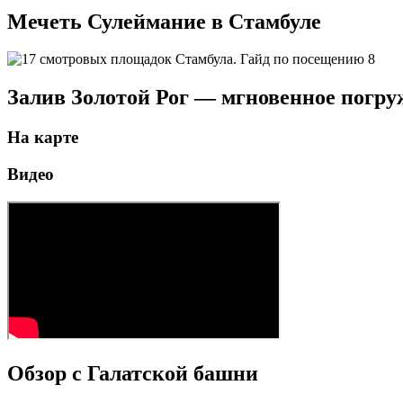
Мечеть Сулеймание в Стамбуле
Залив Золотой Рог — мгновенное погру
На карте
Видео
Обзор с Галатской башни