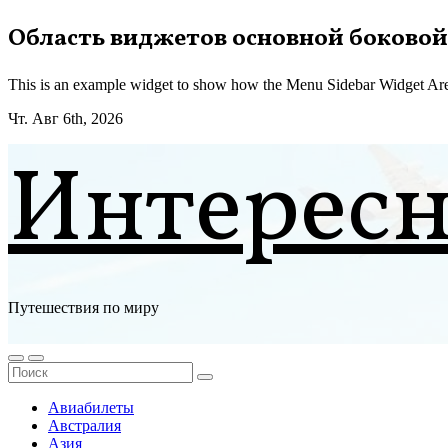
Перейти
Область виджетов основной боковой
к
содержимому
This is an example widget to show how the Menu Sidebar Widget Are
Чт. Авг 6th, 2026
Интерес
Путешествия по миру
Авиабилеты
Австралия
Азия