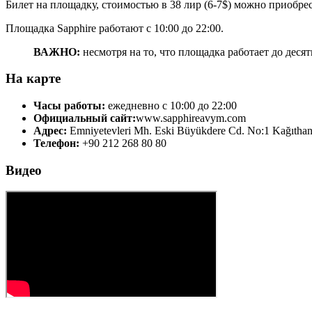
Билет на площадку, стоимостью в 38 лир (6-7$) можно приобрес
Площадка Sapphire работают с 10:00 до 22:00.
ВАЖНО:
несмотря на то, что площадка работает до десяти
На карте
Часы работы:
ежедневно с 10:00 до 22:00
Официальный сайт:
www.sapphireavym.com
Адрес:
Emniyetevleri Mh. Eski Büyükdere Cd. No:1 Kağıthan
Телефон:
+90 212 268 80 80
Видео