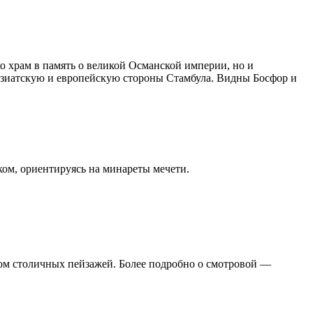
ко храм в память о великой Османской империи, но и
 азиатскую и европейскую стороны Стамбула. Видны Босфор и
ом, ориентируясь на минареты мечети.
ом столичных пейзажей. Более подробно о смотровой —