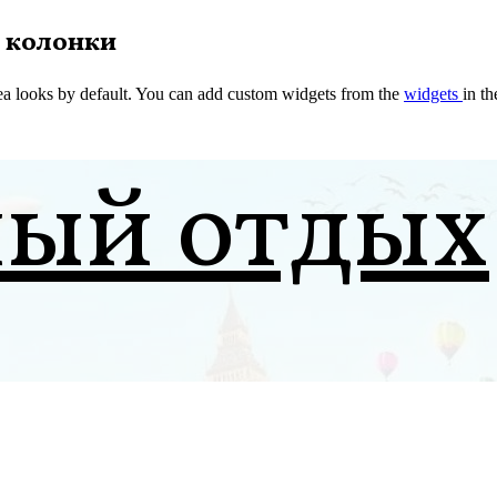
 колонки
a looks by default. You can add custom widgets from the
widgets
in t
ный отдых