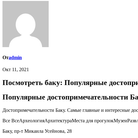
От
admin
Окт 11, 2021
Посмотреть баку: Популярные достопри
Популярные достопримечательности Бак
Достопримечательности Баку. Самые главные и интересные до
Все ВсеАрхеологияАрхитектураМеста для прогулокМузеиРаз
Баку, пр-т Микаила Усейнова, 28