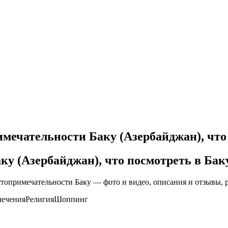
мечательности Баку (Азербайджан), что
у (Азербайджан), что посмотреть в Бак
стопримечательности Баку — фото и видео, описания и отзывы, 
влеченияРелигияШоппинг