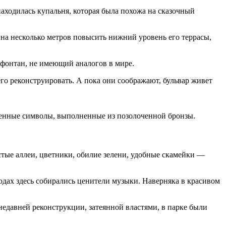
 находилась купальня, которая была похожа на сказочный
 на несколько метров повысить нижний уровень его террасы,
 фонтан, не имеющий аналогов в мире.
го реконструировать. А пока они соображают, бульвар живет
твенные символы, выполненные из позолоченной бронзы.
тые аллеи, цветники, обилие зелени, удобные скамейки —
одах здесь собирались ценители музыки. Наверняка в красивом
едавней реконструкции, затеянной властями, в парке были