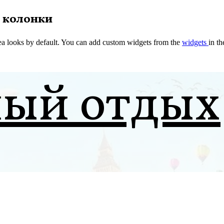
 колонки
a looks by default. You can add custom widgets from the
widgets
in t
ный отдых