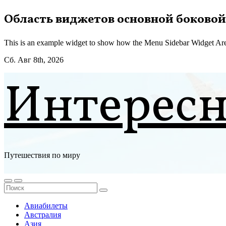
Перейти
Область виджетов основной боковой
к
содержимому
This is an example widget to show how the Menu Sidebar Widget Are
Сб. Авг 8th, 2026
Интерес
Путешествия по миру
Авиабилеты
Австралия
Азия