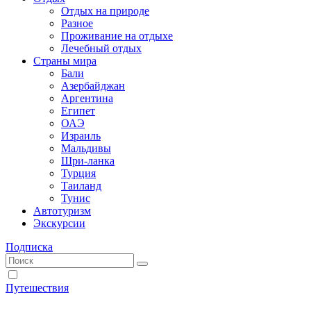
Отдых на природе
Разное
Проживание на отдыхе
Лечебный отдых
Страны мира
Бали
Азербайджан
Аргентина
Египет
ОАЭ
Израиль
Мальдивы
Шри-ланка
Турция
Таиланд
Тунис
Автотуризм
Экскурсии
Подписка
Путешествия