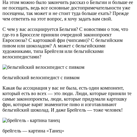
На этом можно было закончить рассказ о Бельгии и больше ее
не посещать, ведь все основные достопримечательности уже
посещены, так может и не стоит туда больше ехать? Прежде
чем ответить на этот вопрос, я хочу задать вам свой.
С чем у вас ассоциируется Бельгия? С новостями о том, что
где-то в Брюсселе приняли очередной законопроект
Евросоюза? С картошкой фри (чипсами)? С бельгийским
пивом или шоколадом? А может с бельгийскими
художниками, типа Брейгеля или бельгийскими
велосипедистами?
бельгийский велосипедист с пивком
Какая бы ассоциация у вас не была, есть один компонент,
который есть во всех — это люди. Люди, которые приняли те
самые законопроекты, люди, которые придумали картошку
фри, которые варят знаменитое пиво и изготавливают
бельгийский шоколад. И даже Брейгель — тоже человек!
брейгель — картина «Танец»