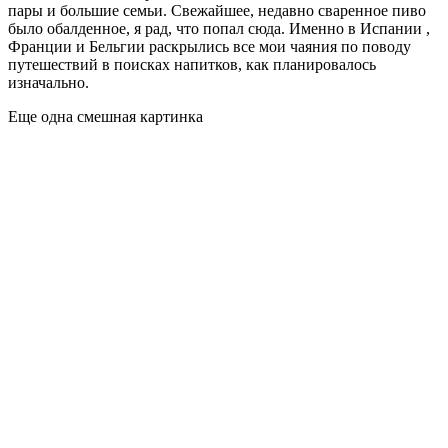
Estonian Air (Таллин): Москва, Санкт-Петербург.
Turkish Airlines (Стамбул): Москва, Санкт-Петербург,
Екатеринбург, Казань, Ростов, Уфа, Сочи, Новосибирск.
Ukraine International Airlines (Киев): Москва, Санкт-
Петербург, Екатеринбург.
TAP Portugal (Лиссабон): Москва
LOT (Варшава): Москва, Санкт-Петербург
EasyJet (Лондон, Манчестер): Москва
British Airways (Лондон): Санкт-Петербург
Поездом
Всего в Брюсселе расположено три вокзала — Северный
(Gare du Nord), Центральный (Gare du Centrale) и Южный
(Gare du Midi). Последний является терминалом для
европейских высокоскоростных поездов, обслуживающихся
рядом компаний — TGV, Thalys, Eurostar и ICE. Прямого
железнодорожного сообщения с Россией Брюссель,
естественно, не имеет, но при этом напрямую связан с
большим количеством городов Франции, Германии,
Нидерландов, Австрии, Швейцарии, Великобритании и с
Люксембургом. Забронировать билеты и подробнее узнать о
маршрутах можно на сайте Бельгийских железных дорог.
Компания Eurostar позволяет добраться из Брюсселя в Париж