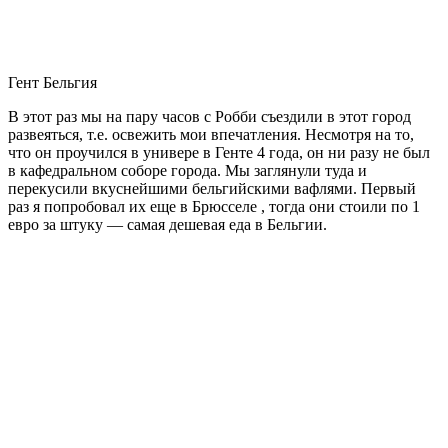
609 евро на человека
313 евро на человека
Поездка в Бельгию
Путешествие по Бельгии самостоятельно позволит увидеть то,
что обычно скрыто от глаз типичного туриста и узнать